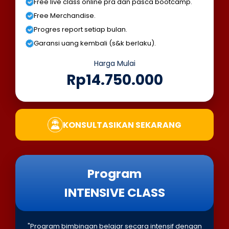
Free live class online pra dan pasca bootcamp.
Free Merchandise.
Progres report setiap bulan.
Garansi uang kembali (s&k berlaku).
Harga Mulai
Rp14.750.000
KONSULTASIKAN SEKARANG
Program
INTENSIVE CLASS
"Program bimbingan belajar secara intensif dengan