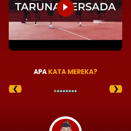
APA
KATA MEREKA?
❮
❯