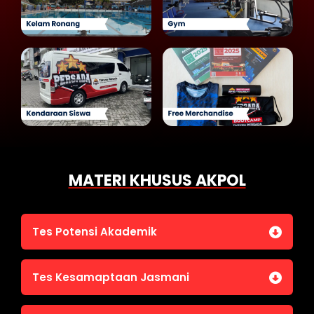
MATERI KHUSUS AKPOL
Tes Potensi Akademik
Bahasa Indonesia
Tes Kesamaptaan Jasmani
Bahasa Inggris (TOEFL)
Penalaran Numerik