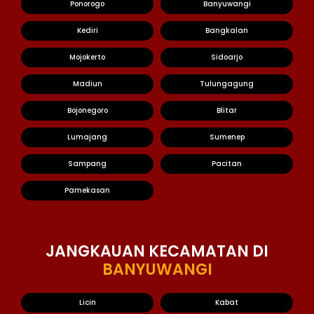
Ponorogo
Banyuwangi
Kediri
Bangkalan
Mojokerto
Sidoarjo
Madiun
Tulungagung
Bojonegoro
Blitar
Lumajang
Sumenep
Sampang
Pacitan
Pamekasan
JANGKAUAN KECAMATAN DI
BANYUWANGI
Licin
Kabat