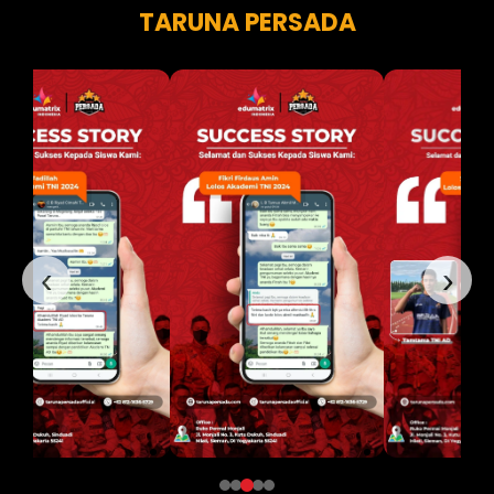
TARUNA PERSADA
‹
›