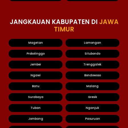
JANGKAUAN KABUPATEN DI
JAWA
TIMUR
Magetan
Lamongan
Probolinggo
Situbondo
Jember
Trenggalek
Ngawi
Bondowoso
Batu
Malang
Surabaya
Gresik
Tuban
Nganjuk
Jombang
Pasuruan