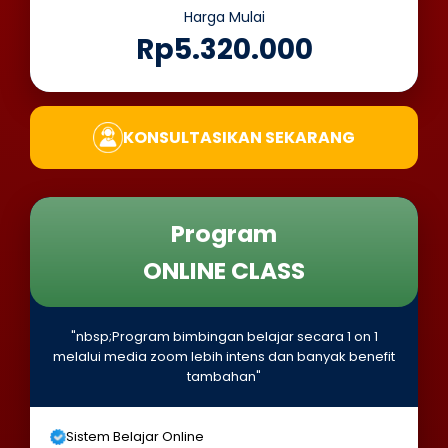
Harga Mulai
Rp5.320.000
KONSULTASIKAN SEKARANG
Program
ONLINE CLASS
"nbsp;Program bimbingan belajar secara 1 on 1
melalui media zoom lebih intens dan banyak benefit
tambahan"
Sistem Belajar Online