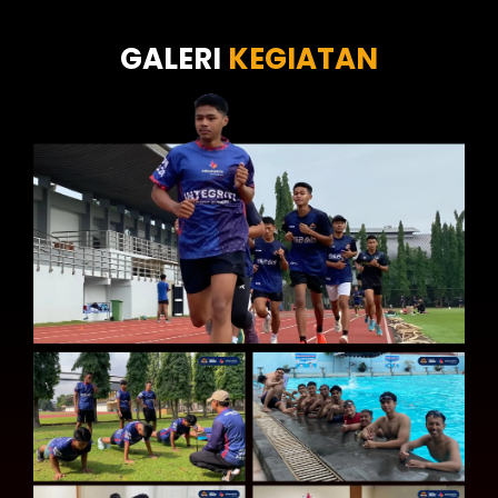
Tes Kecermatan
Tes Kepribadian
GALERI
KEGIATAN