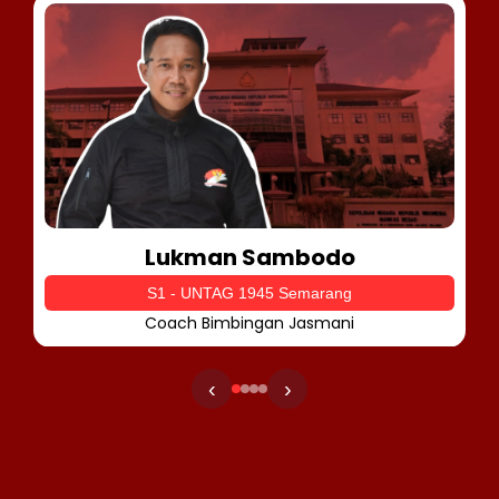
Lukman Sambodo
S1 - UNTAG 1945 Semarang
Coach Bimbingan Jasmani
‹
›