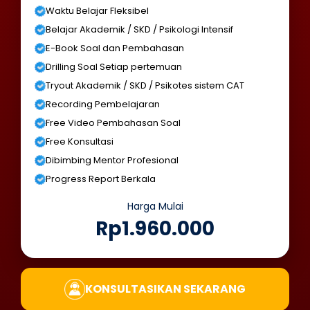
Waktu Belajar Fleksibel
Belajar Akademik / SKD / Psikologi Intensif
E-Book Soal dan Pembahasan
Drilling Soal Setiap pertemuan
Tryout Akademik / SKD / Psikotes sistem CAT
Recording Pembelajaran
Free Video Pembahasan Soal
Free Konsultasi
Dibimbing Mentor Profesional
Progress Report Berkala
Harga Mulai
Rp1.960.000
KONSULTASIKAN SEKARANG