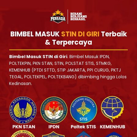
BIMBEL MASUK
STIN DI GIRI
Terbaik
& Terpercaya
Bimbel Masuk STIN di Giri
. Bimbel Masuk IPDN,
POLTEKPIN, PKN STAN, STIN, POLSTAT STIS, STMKG,
KEMENHUB (PTDI STTD, STIP JAKARTA, PPI CURUG, PKTJ
TEGAL, POLTEKPEL, POLTEKBANG) dibimbing hingga Lolos
Kedinasan.