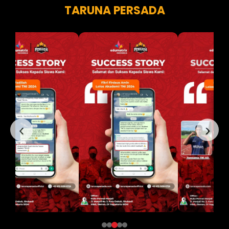
TARUNA PERSADA
‹
›