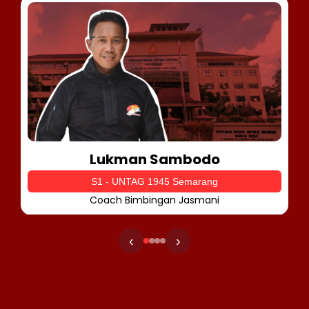
Lukman Sambodo
S1 - UNTAG 1945 Semarang
Coach Bimbingan Jasmani
‹
›