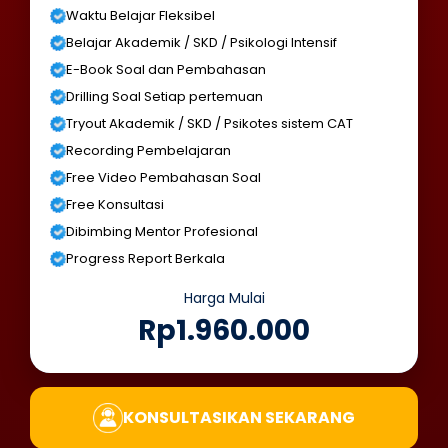
Waktu Belajar Fleksibel
Belajar Akademik / SKD / Psikologi Intensif
E-Book Soal dan Pembahasan
Drilling Soal Setiap pertemuan
Tryout Akademik / SKD / Psikotes sistem CAT
Recording Pembelajaran
Free Video Pembahasan Soal
Free Konsultasi
Dibimbing Mentor Profesional
Progress Report Berkala
Harga Mulai
Rp1.960.000
KONSULTASIKAN SEKARANG