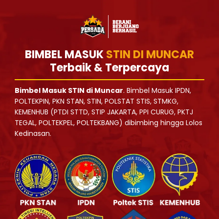
BIMBEL MASUK
STIN DI MUNCAR
Terbaik & Terpercaya
Bimbel Masuk STIN di Muncar
. Bimbel Masuk IPDN,
POLTEKPIN, PKN STAN, STIN, POLSTAT STIS, STMKG,
KEMENHUB (PTDI STTD, STIP JAKARTA, PPI CURUG, PKTJ
TEGAL, POLTEKPEL, POLTEKBANG) dibimbing hingga Lolos
Kedinasan.