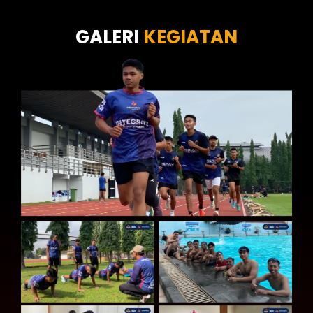
Tes Kecermatan
Tes Kepribadian
GALERI
KEGIATAN