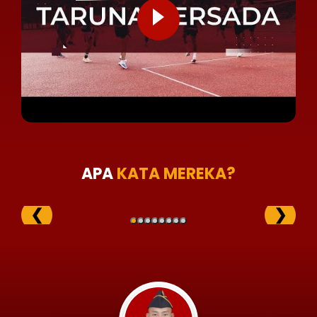
APA
KATA MEREKA?
❮
❯