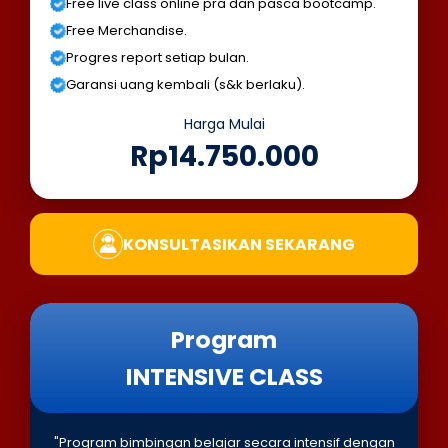
Free live class online pra dan pasca bootcamp.
Free Merchandise.
Progres report setiap bulan.
Garansi uang kembali (s&k berlaku).
Harga Mulai
Rp14.750.000
KONSULTASIKAN SEKARANG
Program
INTENSIVE CLASS
"Program bimbingan belajar secara intensif dengan