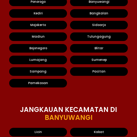
Ponorogo
Banyuwangi
Kediri
Bangkalan
Mojokerto
Sidoarjo
Madiun
Tulungagung
Bojonegoro
Blitar
Lumajang
Sumenep
Sampang
Pacitan
Pamekasan
JANGKAUAN KECAMATAN DI
BANYUWANGI
Licin
Kabat