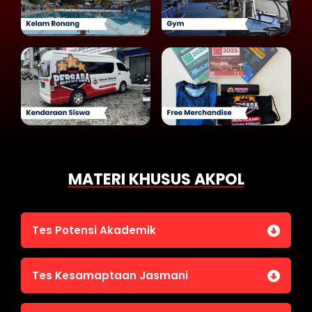
MATERI KHUSUS AKPOL
Tes Potensi Akademik
Bahasa Indonesia
Tes Kesamaptaan Jasmani
Bahasa Inggris (TOEFL)
Penalaran Numerik