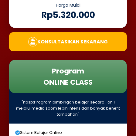
Harga Mulai
Rp5.320.000
KONSULTASIKAN SEKARANG
Program
ONLINE CLASS
"nbsp;Program bimbingan belajar secara 1 on 1
melalui media zoom lebih intens dan banyak benefit
tambahan"
Sistem Belajar Online