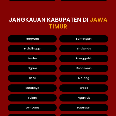
JANGKAUAN KABUPATEN DI
JAWA
TIMUR
Magetan
Lamongan
Probolinggo
Situbondo
Jember
Trenggalek
Ngawi
Bondowoso
Batu
Malang
Surabaya
Gresik
Tuban
Nganjuk
Jombang
Pasuruan