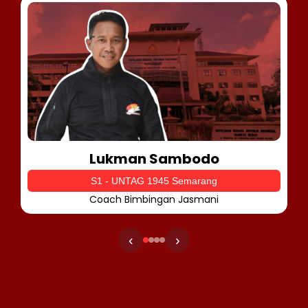
Lukman Sambodo
S1 - UNTAG 1945 Semarang
Coach Bimbingan Jasmani
‹
›