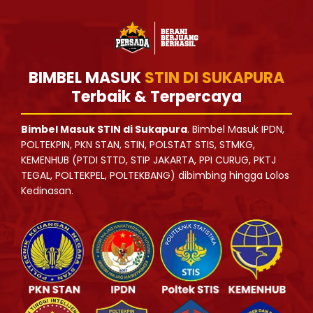
BIMBEL MASUK
STIN DI SUKAPURA
Terbaik & Terpercaya
Bimbel Masuk STIN di Sukapura
. Bimbel Masuk IPDN,
POLTEKPIN, PKN STAN, STIN, POLSTAT STIS, STMKG,
KEMENHUB (PTDI STTD, STIP JAKARTA, PPI CURUG, PKTJ
TEGAL, POLTEKPEL, POLTEKBANG) dibimbing hingga Lolos
Kedinasan.