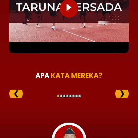
APA
KATA MEREKA?
❮
❯