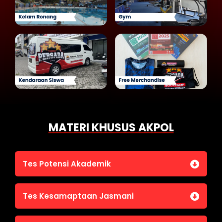
MATERI KHUSUS AKPOL
Tes Potensi Akademik
Bahasa Indonesia
Tes Kesamaptaan Jasmani
Bahasa Inggris (TOEFL)
Penalaran Numerik