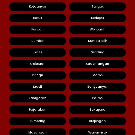
Kotaanyar
Tongas
Besuk
Kedopok
Kuripan
Wonoasih
Sumber
Sumberasih
Leces
Gending
Kraksaan
Kademangan
Dringu
Maron
Krucil
Banyuanyar
Kanigaran
Paiton
Pajarakan
Sukapura
Lumbang
Krejengan
Mayangan
Wonomerto