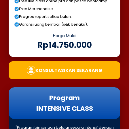
Free live class online pra dan pasca bootcamp.
Free Merchandise.
Progres report setiap bulan.
Garansi uang kembali (s&k berlaku).
Harga Mulai
Rp14.750.000
KONSULTASIKAN SEKARANG
Program
INTENSIVE CLASS
"Program bimbingan belajar secara intensif dengan