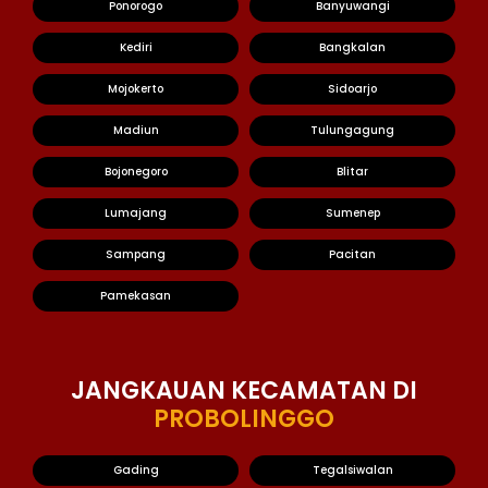
Ponorogo
Banyuwangi
Kediri
Bangkalan
Mojokerto
Sidoarjo
Madiun
Tulungagung
Bojonegoro
Blitar
Lumajang
Sumenep
Sampang
Pacitan
Pamekasan
JANGKAUAN KECAMATAN DI
PROBOLINGGO
Gading
Tegalsiwalan