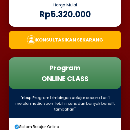
Harga Mulai
Rp5.320.000
KONSULTASIKAN SEKARANG
Program
ONLINE CLASS
"nbsp;Program bimbingan belajar secara 1 on 1
melalui media zoom lebih intens dan banyak benefit
tambahan"
Sistem Belajar Online