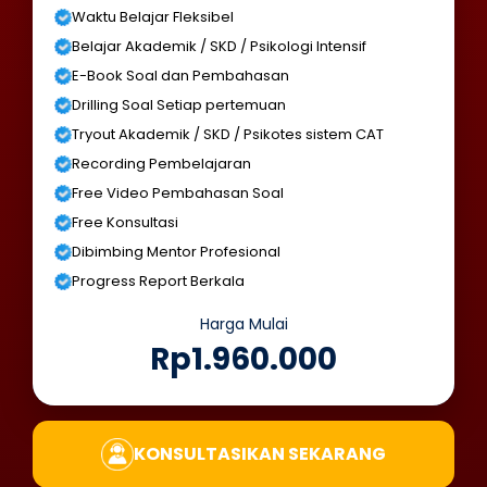
Waktu Belajar Fleksibel
Belajar Akademik / SKD / Psikologi Intensif
E-Book Soal dan Pembahasan
Drilling Soal Setiap pertemuan
Tryout Akademik / SKD / Psikotes sistem CAT
Recording Pembelajaran
Free Video Pembahasan Soal
Free Konsultasi
Dibimbing Mentor Profesional
Progress Report Berkala
Harga Mulai
Rp1.960.000
KONSULTASIKAN SEKARANG