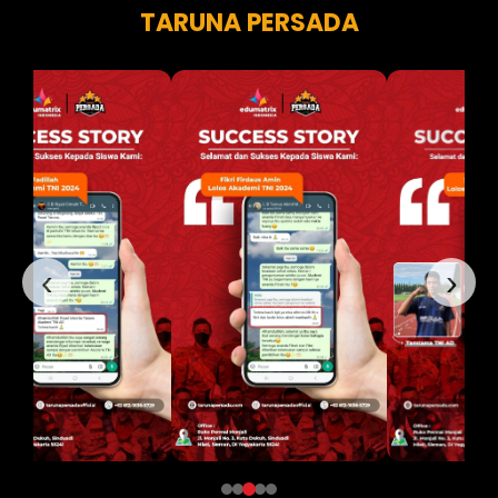
TARUNA PERSADA
‹
›