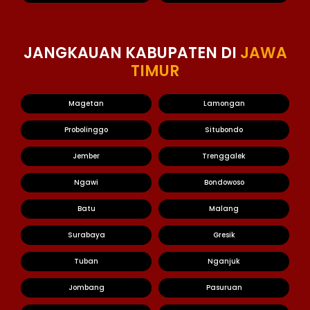
JANGKAUAN KABUPATEN DI
JAWA
TIMUR
Magetan
Lamongan
Probolinggo
Situbondo
Jember
Trenggalek
Ngawi
Bondowoso
Batu
Malang
Surabaya
Gresik
Tuban
Nganjuk
Jombang
Pasuruan