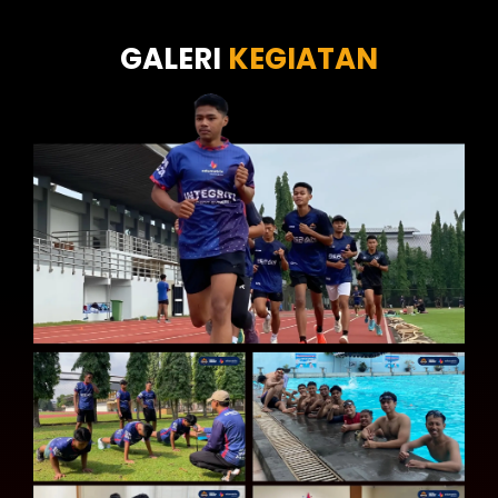
Tes Kecermatan
Tes Kepribadian
GALERI
KEGIATAN