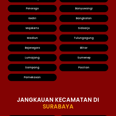
Ponorogo
Banyuwangi
Kediri
Bangkalan
Mojokerto
Sidoarjo
Madiun
Tulungagung
Bojonegoro
Blitar
Lumajang
Sumenep
Sampang
Pacitan
Pamekasan
JANGKAUAN KECAMATAN DI
SURABAYA