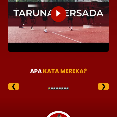
APA
KATA MEREKA?
❮
❯