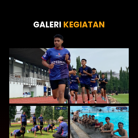
Tes Wawasan Kebangsaan
Tes Kecerdasan
Tes Kecermatan
Tes Kepribadian
GALERI
KEGIATAN