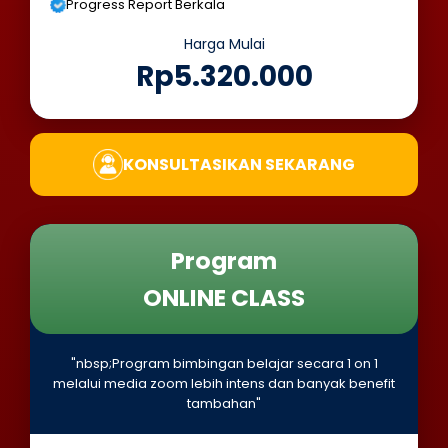
Progress Report Berkala
Harga Mulai
Rp5.320.000
KONSULTASIKAN SEKARANG
Program
ONLINE CLASS
"nbsp;Program bimbingan belajar secara 1 on 1
melalui media zoom lebih intens dan banyak benefit
tambahan"