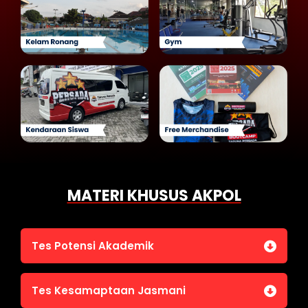
MATERI KHUSUS AKPOL
Tes Potensi Akademik
Bahasa Indonesia
Tes Kesamaptaan Jasmani
Bahasa Inggris (TOEFL)