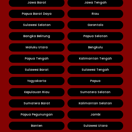
Jawa Barat
Jawa Tengah
Papua Barat Daya
Riau
Sulawesi Selatan
Gorontalo
Bangka Belitung
Papua Selatan
Maluku Utara
Bengkulu
Papua Tengah
Kalimantan Tengah
Sulawesi Barat
Sulawesi Tengah
Yogyakarta
Papua
Kepulauan Riau
Sumatera Selatan
Sumatera Barat
Kalimantan Selatan
Papua Pegunungan
Jambi
Banten
Sulawesi Utara