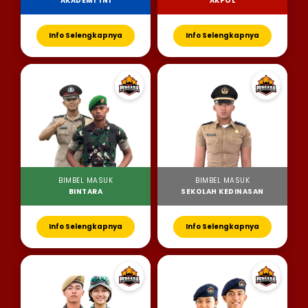
AKADEMI TNI
AKPOL
Info Selengkapnya
Info Selengkapnya
BIMBEL MASUK
BIMBEL MASUK
BINTARA
SEKOLAH KEDINASAN
Info Selengkapnya
Info Selengkapnya