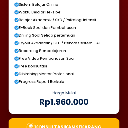
Sistem Belajar Online
Waktu Belajar Fleksibel
Belajar Akademik / SKD / Psikologi Intensif
E-Book Soal dan Pembahasan
Drilling Soal Setiap pertemuan
Tryout Akademik / SKD / Psikotes sistem CAT
Recording Pembelajaran
Free Video Pembahasan Soal
Free Konsultasi
Dibimbing Mentor Profesional
Progress Report Berkala
Harga Mulai
Rp1.960.000
KONSULTASIKAN SEKARANG