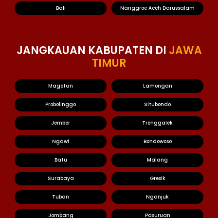
Bali
Nanggroe Aceh Darussalam
JANGKAUAN KABUPATEN DI
JAWA
TIMUR
Magetan
Lamongan
Probolinggo
Situbondo
Jember
Trenggalek
Ngawi
Bondowoso
Batu
Malang
Surabaya
Gresik
Tuban
Nganjuk
Jombang
Pasuruan