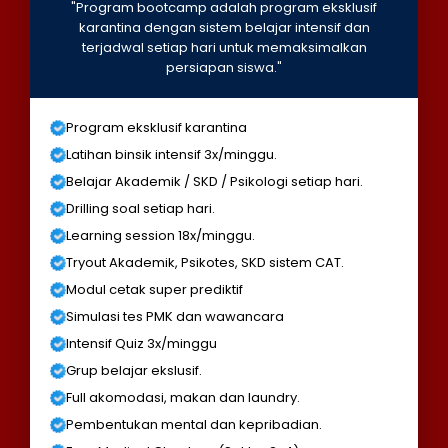
"Program bootcamp adalah program eksklusif
karantina dengan sistem belajar intensif dan
terjadwal setiap hari untuk memaksimalkan
persiapan siswa."
Program eksklusif karantina
Latihan binsik intensif 3x/minggu.
Belajar Akademik / SKD / Psikologi setiap hari.
Drilling soal setiap hari.
Learning session 18x/minggu.
Tryout Akademik, Psikotes, SKD sistem CAT.
Modul cetak super prediktif
Simulasi tes PMK dan wawancara
Intensif Quiz 3x/minggu
Grup belajar ekslusif.
Full akomodasi, makan dan laundry.
Pembentukan mental dan kepribadian.