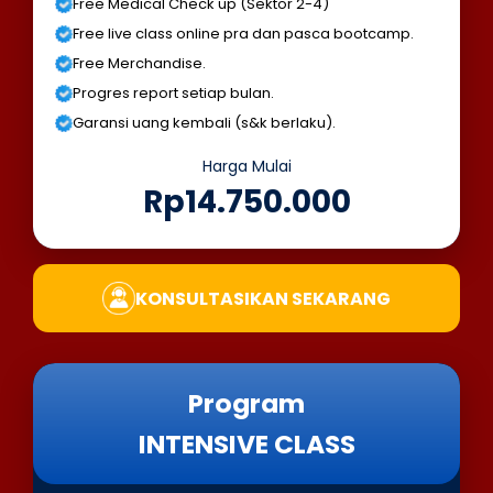
Free Medical Check up (Sektor 2-4)
Free live class online pra dan pasca bootcamp.
Free Merchandise.
Progres report setiap bulan.
Garansi uang kembali (s&k berlaku).
Harga Mulai
Rp14.750.000
KONSULTASIKAN SEKARANG
Program
INTENSIVE CLASS