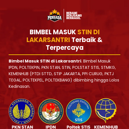
BIMBEL MASUK
STIN DI
LAKARSANTRI
Terbaik &
Terpercaya
Bimbel Masuk STIN di Lakarsantri
. Bimbel Masuk
IPDN, POLTEKPIN, PKN STAN, STIN, POLSTAT STIS, STMKG,
KEMENHUB (PTDI STTD, STIP JAKARTA, PPI CURUG, PKTJ
TEGAL, POLTEKPEL, POLTEKBANG) dibimbing hingga Lolos
Kedinasan.