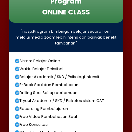
Program
ONLINE CLASS
"nbsp;Program bimbingan belajar secara 1 on 1
melalui media zoom lebih intens dan banyak benefit
tambahan"
Sistem Belajar Online
Waktu Belajar Fleksibel
Belajar Akademik / SKD / Psikologi Intensif
E-Book Soal dan Pembahasan
Drilling Soal Setiap pertemuan
Tryout Akademik / SKD / Psikotes sistem CAT
Recording Pembelajaran
Free Video Pembahasan Soal
Free Konsultasi