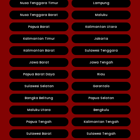
Nusa Tenggara Timur
Lampung
Nusa Tenggara Barat
Maluku
Papua Barat
Kalimantan Utara
Kalimantan Timur
Jakarta
Kalimantan Barat
Sulawesi Tenggara
Jawa Barat
Jawa Tengah
Papua Barat Daya
Riau
Sulawesi Selatan
Gorontalo
Bangka Belitung
Papua Selatan
Maluku Utara
Bengkulu
Papua Tengah
Kalimantan Tengah
Sulawesi Barat
Sulawesi Tengah