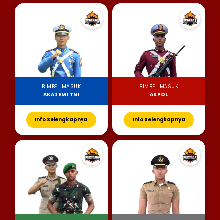
BIMBEL MASUK
BIMBEL MASUK
AKADEMI TNI
AKPOL
Info Selengkapnya
Info Selengkapnya