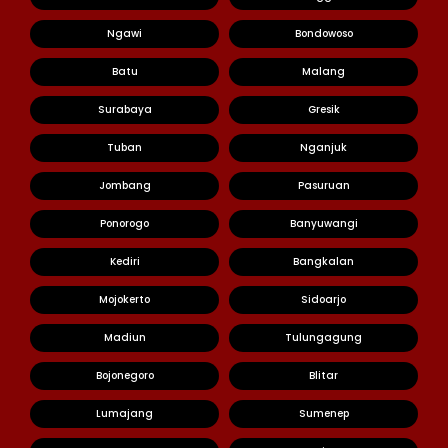
Ngawi
Bondowoso
Batu
Malang
Surabaya
Gresik
Tuban
Nganjuk
Jombang
Pasuruan
Ponorogo
Banyuwangi
Kediri
Bangkalan
Mojokerto
Sidoarjo
Madiun
Tulungagung
Bojonegoro
Blitar
Lumajang
Sumenep