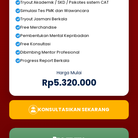
Tryout Akademik / SKD / Psikotes sistem CAT
Simulasi Tes PMK dan Wawancara
Tryout Jasmani Berkala
Free Merchandise
Pembentukan Mental Kepribadian
Free Konsultasi
Dibimbing Mentor Profesional
Progress Report Berkala
Harga Mulai
Rp5.320.000
KONSULTASIKAN SEKARANG