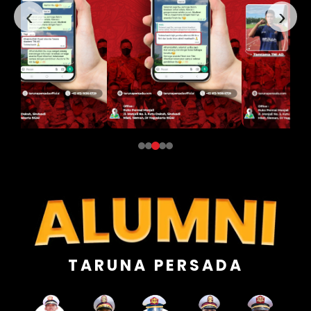
‹
›
TARUNA PERSADA