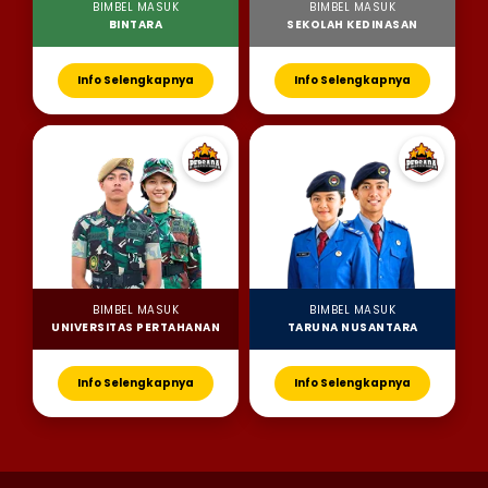
BIMBEL MASUK
BIMBEL MASUK
BINTARA
SEKOLAH KEDINASAN
Info Selengkapnya
Info Selengkapnya
BIMBEL MASUK
BIMBEL MASUK
UNIVERSITAS PERTAHANAN
TARUNA NUSANTARA
Info Selengkapnya
Info Selengkapnya