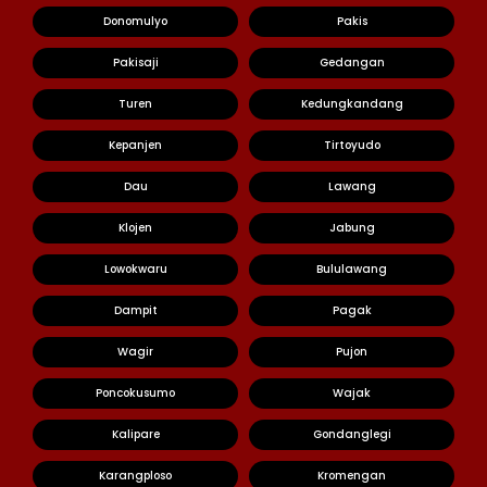
Donomulyo
Pakis
Pakisaji
Gedangan
Turen
Kedungkandang
Kepanjen
Tirtoyudo
Dau
Lawang
Klojen
Jabung
Lowokwaru
Bululawang
Dampit
Pagak
Wagir
Pujon
Poncokusumo
Wajak
Kalipare
Gondanglegi
Karangploso
Kromengan