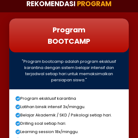
REKOMENDASI
PROGRAM
Program
BOOTCAMP
"Program bootcamp adalah program eksklusif
karantina dengan sistem belajar intensif dan
terjadwal setiap hari untuk memaksimalkan
persiapan siswa."
Program eksklusif karantina
Latihan binsik intensif 3x/minggu.
Belajar Akademik / SKD / Psikologi setiap hari.
Drilling soal setiap hari.
Learning session 18x/minggu.