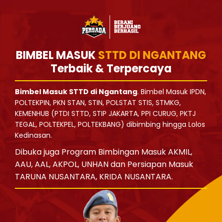
BIMBEL MASUK
STTD DI NGANTANG
Terbaik & Terpercaya
Bimbel Masuk STTD di Ngantang
. Bimbel Masuk IPDN,
POLTEKPIN, PKN STAN, STIN, POLSTAT STIS, STMKG,
KEMENHUB (PTDI STTD, STIP JAKARTA, PPI CURUG, PKTJ
TEGAL, POLTEKPEL, POLTEKBANG) dibimbing hingga Lolos
Kedinasan.
Dibuka juga Program Bimbingan Masuk AKMIL,
AAU, AAL, AKPOL, UNHAN dan Persiapan Masuk
TARUNA NUSANTARA, KRIDA NUSANTARA.