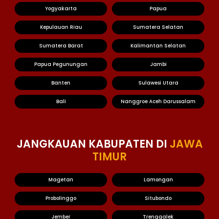
Yogyakarta
Papua
Kepulauan Riau
Sumatera Selatan
Sumatera Barat
Kalimantan Selatan
Papua Pegunungan
Jambi
Banten
Sulawesi Utara
Bali
Nanggroe Aceh Darussalam
JANGKAUAN KABUPATEN DI
JAWA
TIMUR
Magetan
Lamongan
Probolinggo
Situbondo
Jember
Trenggalek