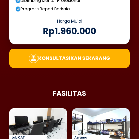
Dibimbing Mentor Profesional
Progress Report Berkala
Harga Mulai
Rp1.960.000
KONSULTASIKAN SEKARANG
FASILITAS