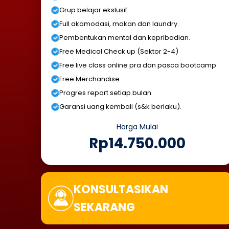
Grup belajar ekslusif.
Full akomodasi, makan dan laundry.
Pembentukan mental dan kepribadian.
Free Medical Check up (Sektor 2-4)
Free live class online pra dan pasca bootcamp.
Free Merchandise.
Progres report setiap bulan.
Garansi uang kembali (s&k berlaku).
Harga Mulai
Rp14.750.000
KONSULTASIKAN
SEKARANG