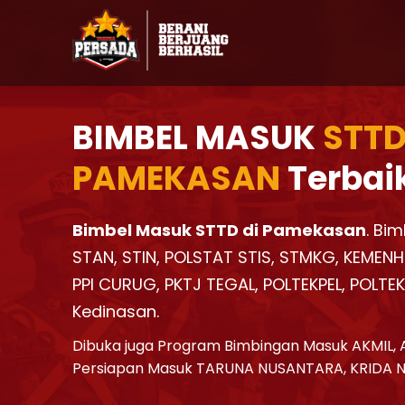
BIMBEL MASUK
STTD
PAMEKASAN
Terbai
Bimbel Masuk STTD di Pamekasan
. Bi
STAN, STIN, POLSTAT STIS, STMKG, KEMENH
PPI CURUG, PKTJ TEGAL, POLTEKPEL, POLTE
Kedinasan.
Dibuka juga Program Bimbingan Masuk AKMIL, 
Persiapan Masuk TARUNA NUSANTARA, KRIDA 