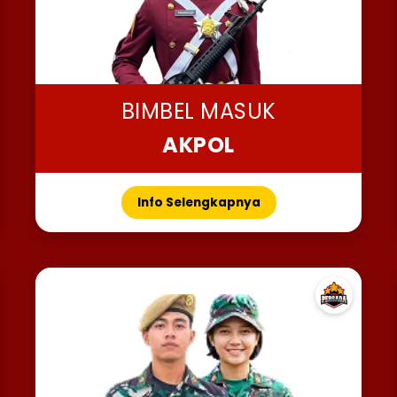
BIMBEL MASUK
AKPOL
Info Selengkapnya