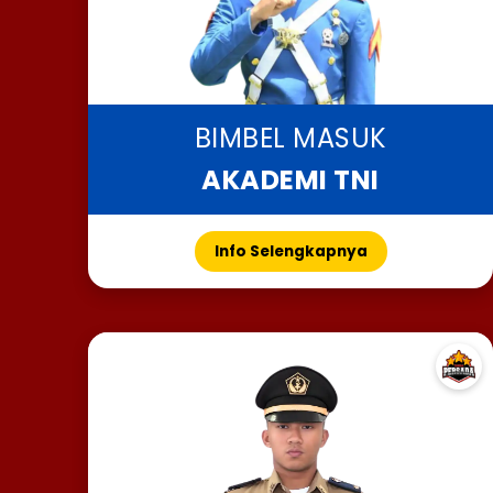
BIMBEL MASUK
AKADEMI TNI
Info Selengkapnya