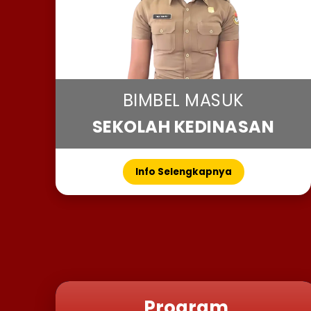
BIMBEL MASUK
SEKOLAH KEDINASAN
Info Selengkapnya
Program