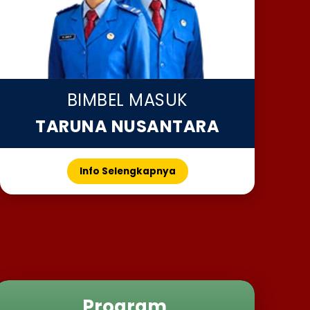
BIMBEL MASUK
TARUNA NUSANTARA
Info Selengkapnya
Program