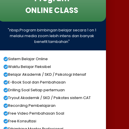
ONLINE CLASS
"nbsp;Program bimbingan belajar secara 1 on 1
melalui media zoom lebih intens dan banyak
benefit tambahan"
Sistem Belajar Online
Waktu Belajar Fleksibel
Belajar Akademik / SKD / Psikologi Intensif
E-Book Soal dan Pembahasan
Drilling Soal Setiap pertemuan
Tryout Akademik / SKD / Psikotes sistem CAT
Recording Pembelajaran
Free Video Pembahasan Soal
Free Konsultasi
Dibimbing Mentor Profesional