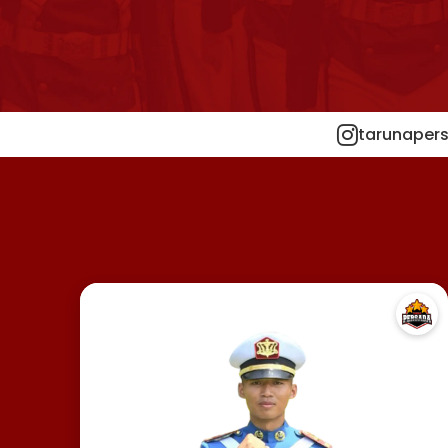
tarunapers