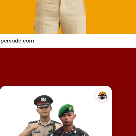
apersada.com