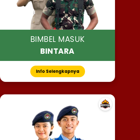
BIMBEL MASUK
BINTARA
Info Selengkapnya