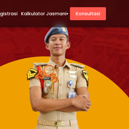
gistrasi
Kalkulator Jasmani
Konsultasi
▾