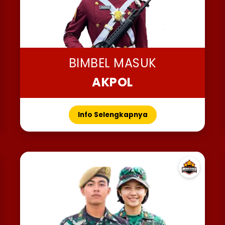
BIMBEL MASUK
AKPOL
Info Selengkapnya