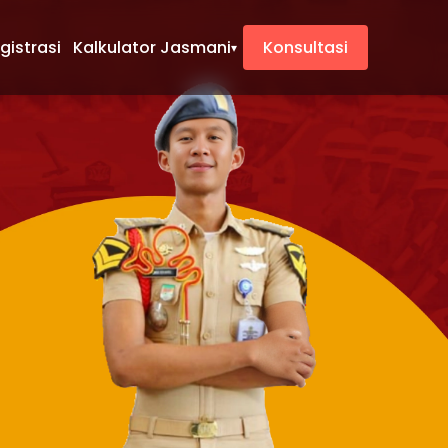
gistrasi
Kalkulator Jasmani
Konsultasi
▾