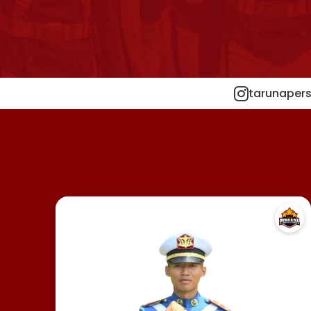
tarunapers