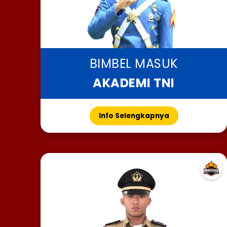
BIMBEL MASUK
AKADEMI TNI
Info Selengkapnya