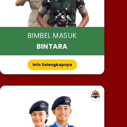
BIMBEL MASUK
BINTARA
Info Selengkapnya