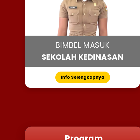
BIMBEL MASUK
SEKOLAH KEDINASAN
Info Selengkapnya
Program