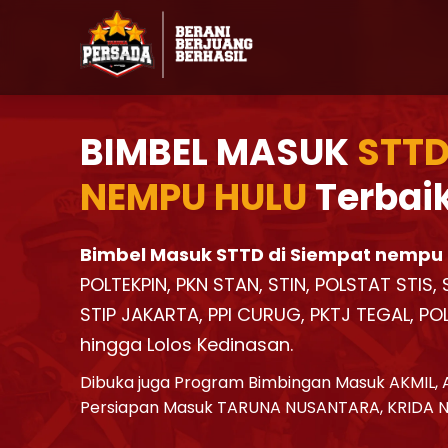
BIMBEL MASUK
STTD
NEMPU HULU
Terbai
Bimbel Masuk STTD di Siempat nempu 
POLTEKPIN, PKN STAN, STIN, POLSTAT STIS
STIP JAKARTA, PPI CURUG, PKTJ TEGAL, PO
hingga Lolos Kedinasan.
Dibuka juga Program Bimbingan Masuk AKMIL, 
Persiapan Masuk TARUNA NUSANTARA, KRIDA 