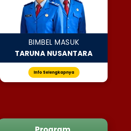
BIMBEL MASUK
TARUNA NUSANTARA
Info Selengkapnya
Program