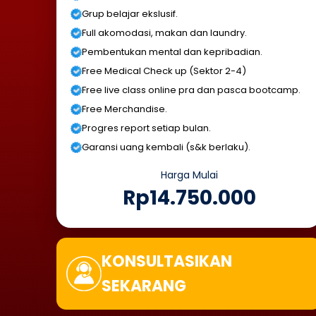
Grup belajar ekslusif.
Full akomodasi, makan dan laundry.
Pembentukan mental dan kepribadian.
Free Medical Check up (Sektor 2-4)
Free live class online pra dan pasca bootcamp.
Free Merchandise.
Progres report setiap bulan.
Garansi uang kembali (s&k berlaku).
Harga Mulai
Rp14.750.000
KONSULTASIKAN
SEKARANG