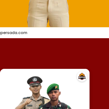
apersada.com