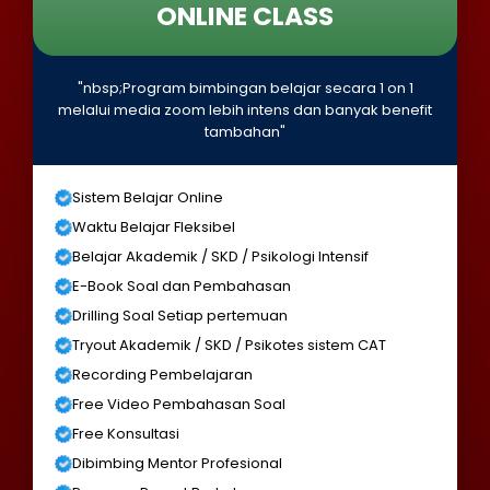
ONLINE CLASS
"nbsp;Program bimbingan belajar secara 1 on 1
melalui media zoom lebih intens dan banyak benefit
tambahan"
Sistem Belajar Online
Waktu Belajar Fleksibel
Belajar Akademik / SKD / Psikologi Intensif
E-Book Soal dan Pembahasan
Drilling Soal Setiap pertemuan
Tryout Akademik / SKD / Psikotes sistem CAT
Recording Pembelajaran
Free Video Pembahasan Soal
Free Konsultasi
Dibimbing Mentor Profesional