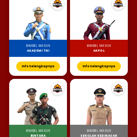
BIMBEL MASUK
BIMBEL MASUK
AKADEMI TNI
AKPOL
Info Selengkapnya
Info Selengkapnya
BIMBEL MASUK
BIMBEL MASUK
BINTARA
SEKOLAH KEDINASAN