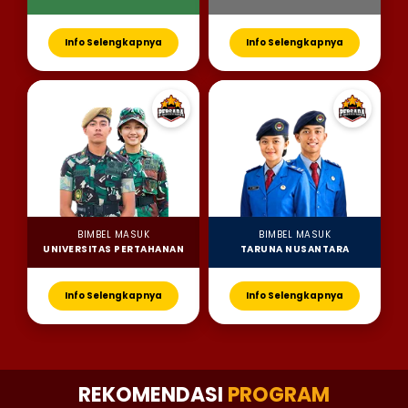
Info Selengkapnya
Info Selengkapnya
BIMBEL MASUK
BIMBEL MASUK
UNIVERSITAS PERTAHANAN
TARUNA NUSANTARA
Info Selengkapnya
Info Selengkapnya
REKOMENDASI
PROGRAM