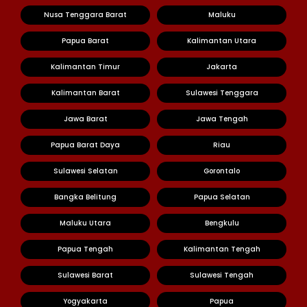
Nusa Tenggara Barat
Maluku
Papua Barat
Kalimantan Utara
Kalimantan Timur
Jakarta
Kalimantan Barat
Sulawesi Tenggara
Jawa Barat
Jawa Tengah
Papua Barat Daya
Riau
Sulawesi Selatan
Gorontalo
Bangka Belitung
Papua Selatan
Maluku Utara
Bengkulu
Papua Tengah
Kalimantan Tengah
Sulawesi Barat
Sulawesi Tengah
Yogyakarta
Papua