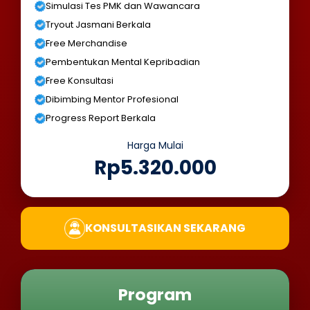
Simulasi Tes PMK dan Wawancara
Tryout Jasmani Berkala
Free Merchandise
Pembentukan Mental Kepribadian
Free Konsultasi
Dibimbing Mentor Profesional
Progress Report Berkala
Harga Mulai
Rp5.320.000
KONSULTASIKAN SEKARANG
Program