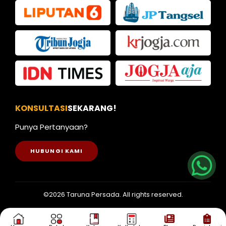
KONSULTASI
SEKARANG!
Punya Pertanyaan?
Nia
HUBUNGI KAMI
Kak Iva
Kak Dias
©2026 Taruna Persada. All rights reserved.