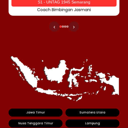
S1 - UNTAG 1945 Semarang
Coach Bimbingan Jasmani
‹
›
Jawa Timur
Sumatera Utara
Nusa Tenggara Timur
Lampung