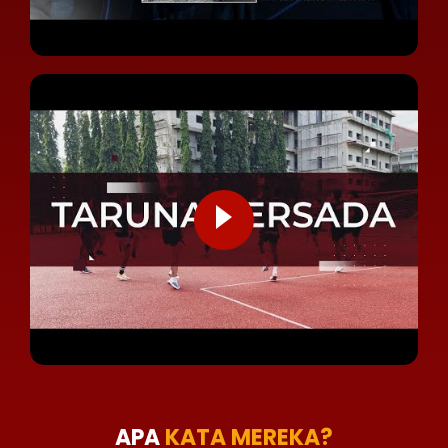
APA
KATA MEREKA?