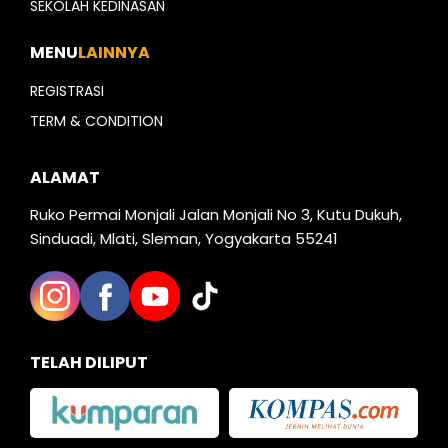
SEKOLAH KEDINASAN
MENU
LAINNYA
REGISTRASI
TERM & CONDITION
ALAMAT
Ruko Permai Monjali Jalan Monjali No 3, Kutu Dukuh,
Sinduadi, Mlati, Sleman, Yogyakarta 55241
TELAH DILIPUT