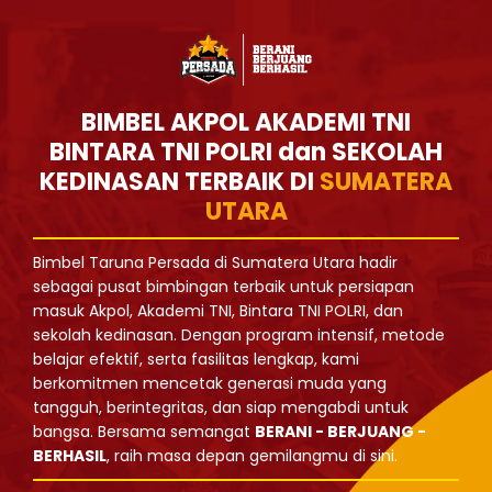
BIMBEL AKPOL AKADEMI TNI
BINTARA TNI POLRI dan SEKOLAH
KEDINASAN TERBAIK DI
SUMATERA
UTARA
Bimbel Taruna Persada di Sumatera Utara hadir
sebagai pusat bimbingan terbaik untuk persiapan
masuk Akpol, Akademi TNI, Bintara TNI POLRI, dan
sekolah kedinasan. Dengan program intensif, metode
belajar efektif, serta fasilitas lengkap, kami
berkomitmen mencetak generasi muda yang
tangguh, berintegritas, dan siap mengabdi untuk
bangsa. Bersama semangat
BERANI - BERJUANG -
BERHASIL
, raih masa depan gemilangmu di sini.