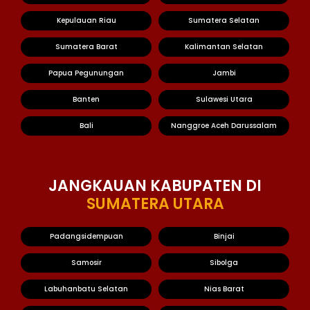
Kepulauan Riau
Sumatera Selatan
Sumatera Barat
Kalimantan Selatan
Papua Pegunungan
Jambi
Banten
Sulawesi Utara
Bali
Nanggroe Aceh Darussalam
JANGKAUAN KABUPATEN DI
SUMATERA UTARA
Padangsidempuan
Binjai
Samosir
Sibolga
Labuhanbatu Selatan
Nias Barat