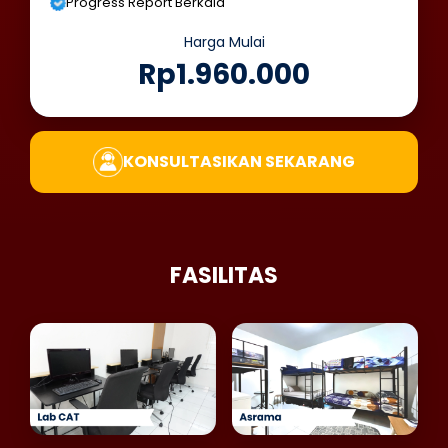
Progress Report Berkala
Harga Mulai
Rp1.960.000
KONSULTASIKAN SEKARANG
FASILITAS