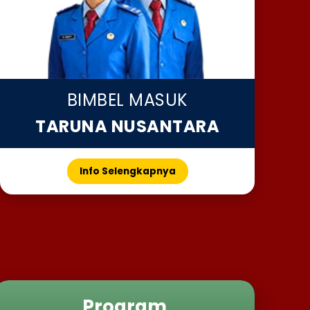
BIMBEL MASUK
TARUNA NUSANTARA
Info Selengkapnya
Program