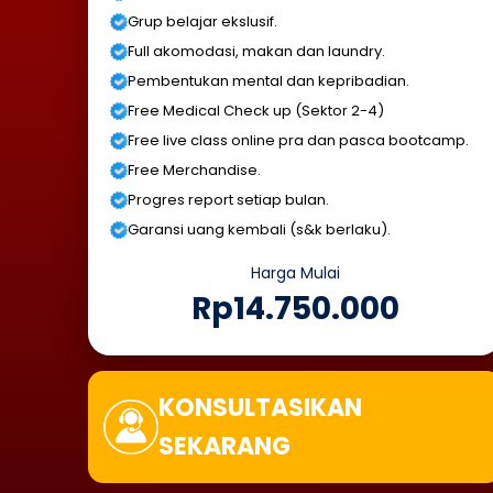
Grup belajar ekslusif.
Full akomodasi, makan dan laundry.
Pembentukan mental dan kepribadian.
Free Medical Check up (Sektor 2-4)
Free live class online pra dan pasca bootcamp.
Free Merchandise.
Progres report setiap bulan.
Garansi uang kembali (s&k berlaku).
Harga Mulai
Rp14.750.000
KONSULTASIKAN
SEKARANG