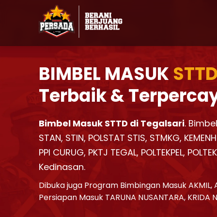
BIMBEL MASUK
STTD
Terbaik & Terperca
Bimbel Masuk STTD di Tegalsari
. Bimbe
STAN, STIN, POLSTAT STIS, STMKG, KEMENH
PPI CURUG, PKTJ TEGAL, POLTEKPEL, POLTE
Kedinasan.
Dibuka juga Program Bimbingan Masuk AKMIL, 
Persiapan Masuk TARUNA NUSANTARA, KRIDA 