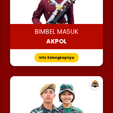
BIMBEL MASUK
AKPOL
Info Selengkapnya