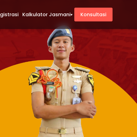
gistrasi
Kalkulator Jasmani
Konsultasi
▾