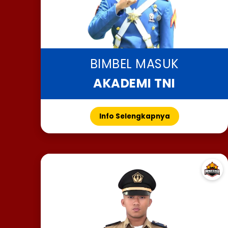
BIMBEL MASUK
AKADEMI TNI
Info Selengkapnya