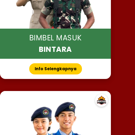
BIMBEL MASUK
BINTARA
Info Selengkapnya