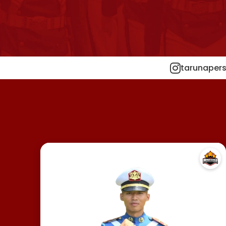
tarunapers