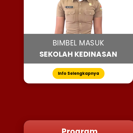
BIMBEL MASUK
SEKOLAH KEDINASAN
Info Selengkapnya
Program