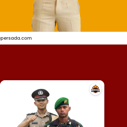
apersada.com