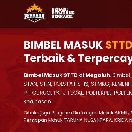
BIMBEL MASUK
STTD
Terbaik & Terperca
Bimbel Masuk STTD di Megaluh
. Bimbel
STAN, STIN, POLSTAT STIS, STMKG, KEMENH
PPI CURUG, PKTJ TEGAL, POLTEKPEL, POLTE
Kedinasan.
Dibuka juga Program Bimbingan Masuk AKMIL, 
Persiapan Masuk TARUNA NUSANTARA, KRIDA 