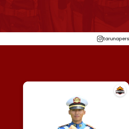
tarunapers