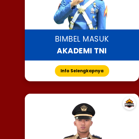
BIMBEL MASUK
AKADEMI TNI
Info Selengkapnya