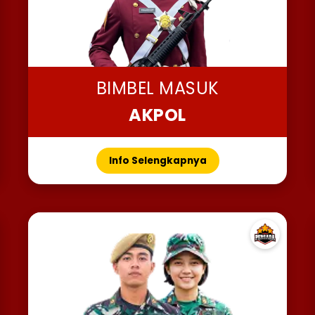
BIMBEL MASUK
AKPOL
Info Selengkapnya