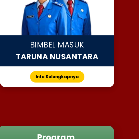
BIMBEL MASUK
TARUNA NUSANTARA
Info Selengkapnya
Program