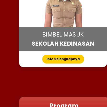
BIMBEL MASUK
SEKOLAH KEDINASAN
Info Selengkapnya
Program