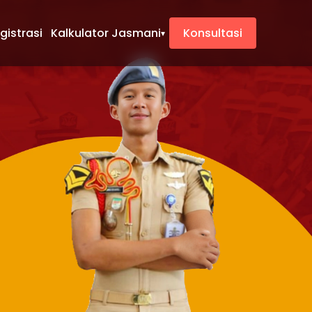
gistrasi
Kalkulator Jasmani
Konsultasi
▾