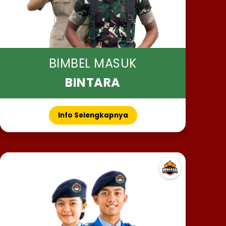
BIMBEL MASUK
BINTARA
Info Selengkapnya