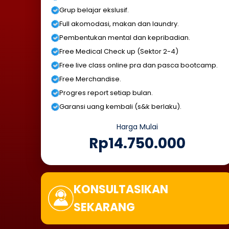
Grup belajar ekslusif.
Full akomodasi, makan dan laundry.
Pembentukan mental dan kepribadian.
Free Medical Check up (Sektor 2-4)
Free live class online pra dan pasca bootcamp.
Free Merchandise.
Progres report setiap bulan.
Garansi uang kembali (s&k berlaku).
Harga Mulai
Rp14.750.000
KONSULTASIKAN
SEKARANG