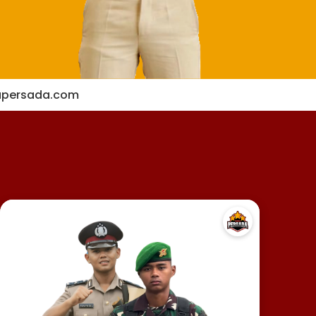
apersada.com