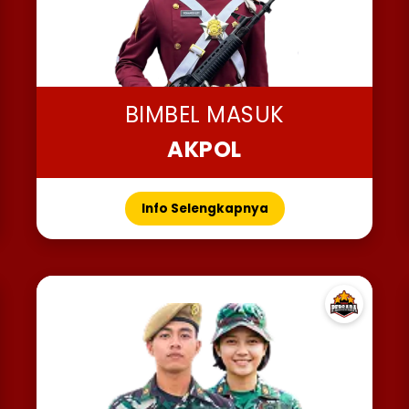
BIMBEL MASUK
AKPOL
Info Selengkapnya