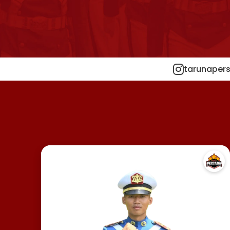
tarunapers