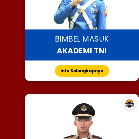
BIMBEL MASUK
AKADEMI TNI
Info Selengkapnya