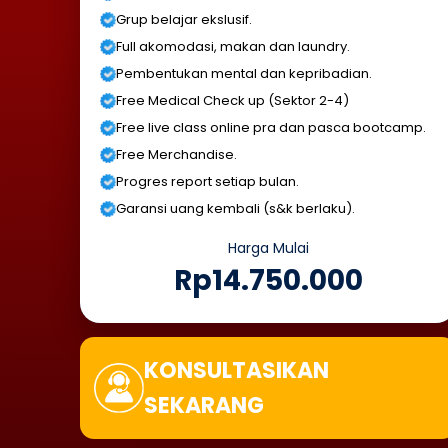
Grup belajar ekslusif.
Full akomodasi, makan dan laundry.
Pembentukan mental dan kepribadian.
Free Medical Check up (Sektor 2-4)
Free live class online pra dan pasca bootcamp.
Free Merchandise.
Progres report setiap bulan.
Garansi uang kembali (s&k berlaku).
Harga Mulai
Rp14.750.000
KONSULTASIKAN
SEKARANG