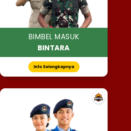
BIMBEL MASUK
BINTARA
Info Selengkapnya