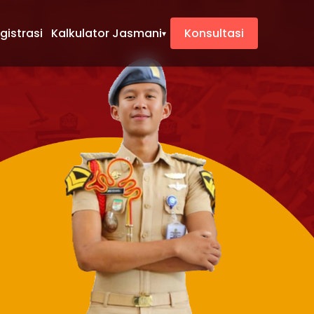
gistrasi
Kalkulator Jasmani
Konsultasi
▾