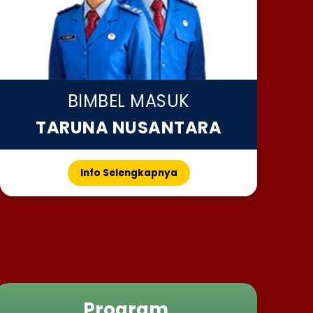
BIMBEL MASUK
TARUNA NUSANTARA
Info Selengkapnya
Program