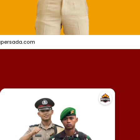
apersada.com