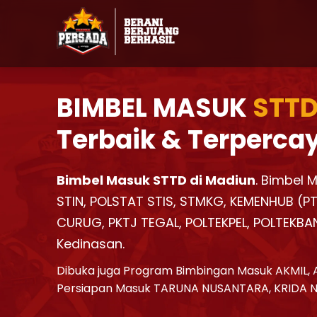
BIMBEL MASUK
STTD
Terbaik & Terperca
Bimbel Masuk STTD di Madiun
. Bimbel 
STIN, POLSTAT STIS, STMKG, KEMENHUB (PTD
CURUG, PKTJ TEGAL, POLTEKPEL, POLTEKBA
Kedinasan.
Dibuka juga Program Bimbingan Masuk AKMIL, 
Persiapan Masuk TARUNA NUSANTARA, KRIDA 