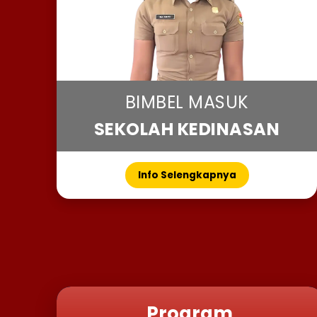
BIMBEL MASUK
SEKOLAH KEDINASAN
Info Selengkapnya
Program