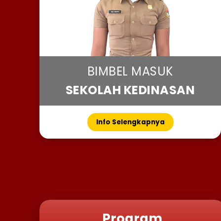
BIMBEL MASUK
SEKOLAH KEDINASAN
Info Selengkapnya
Program