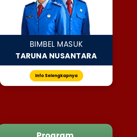
BIMBEL MASUK
TARUNA NUSANTARA
Info Selengkapnya
Program