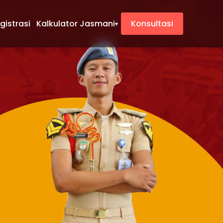
gistrasi
Kalkulator Jasmani
Konsultasi
▾