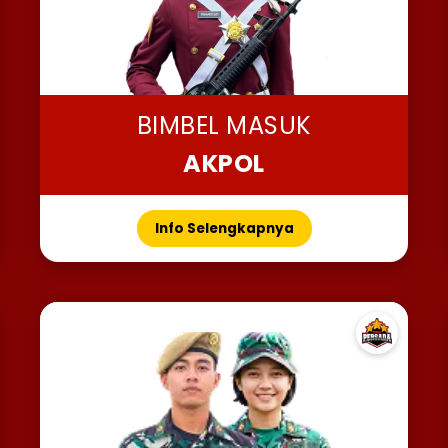
BIMBEL MASUK
AKPOL
Info Selengkapnya