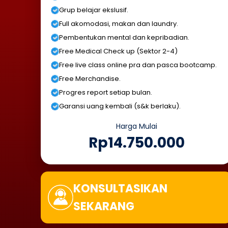
Grup belajar ekslusif.
Full akomodasi, makan dan laundry.
Pembentukan mental dan kepribadian.
Free Medical Check up (Sektor 2-4)
Free live class online pra dan pasca bootcamp.
Free Merchandise.
Progres report setiap bulan.
Garansi uang kembali (s&k berlaku).
Harga Mulai
Rp14.750.000
KONSULTASIKAN
SEKARANG