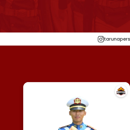
tarunapers