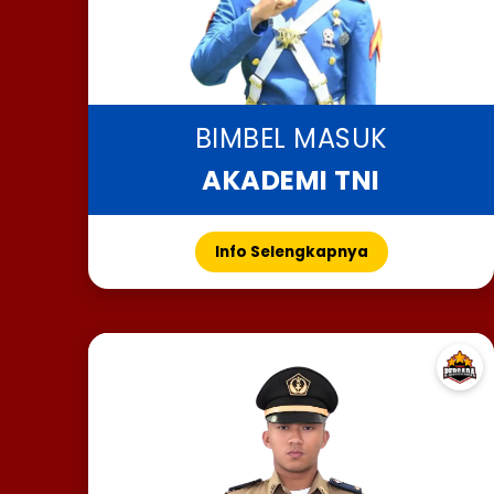
BIMBEL MASUK
AKADEMI TNI
Info Selengkapnya