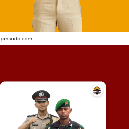
apersada.com