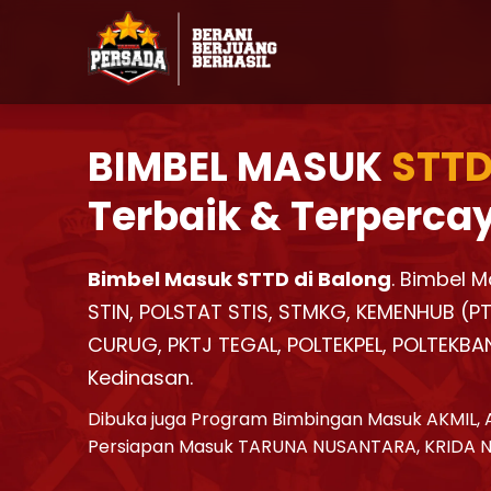
BIMBEL MASUK
STTD
Terbaik & Terperca
Bimbel Masuk STTD di Balong
. Bimbel M
STIN, POLSTAT STIS, STMKG, KEMENHUB (PTD
CURUG, PKTJ TEGAL, POLTEKPEL, POLTEKBA
Kedinasan.
Dibuka juga Program Bimbingan Masuk AKMIL, 
Persiapan Masuk TARUNA NUSANTARA, KRIDA 