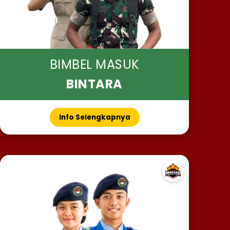
BIMBEL MASUK
BINTARA
Info Selengkapnya