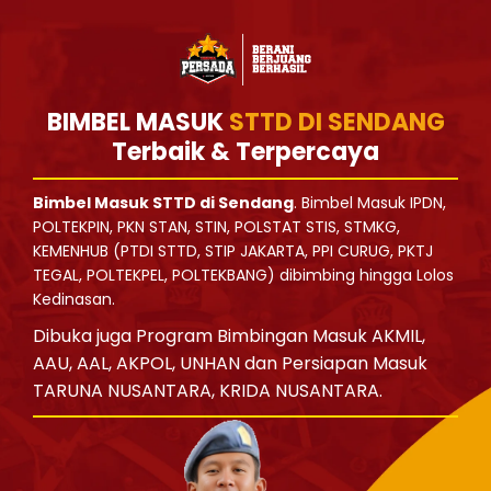
BIMBEL MASUK
STTD DI SENDANG
Terbaik & Terpercaya
Bimbel Masuk STTD di Sendang
. Bimbel Masuk IPDN,
POLTEKPIN, PKN STAN, STIN, POLSTAT STIS, STMKG,
KEMENHUB (PTDI STTD, STIP JAKARTA, PPI CURUG, PKTJ
TEGAL, POLTEKPEL, POLTEKBANG) dibimbing hingga Lolos
Kedinasan.
Dibuka juga Program Bimbingan Masuk AKMIL,
AAU, AAL, AKPOL, UNHAN dan Persiapan Masuk
TARUNA NUSANTARA, KRIDA NUSANTARA.