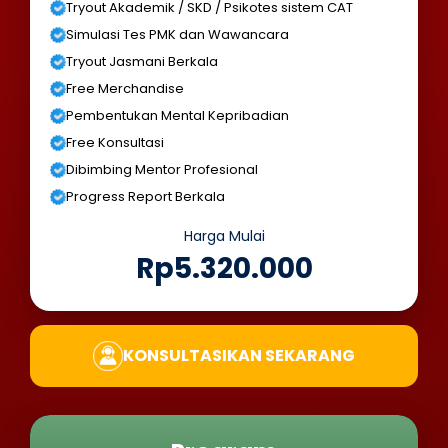
Tryout Akademik / SKD / Psikotes sistem CAT
Simulasi Tes PMK dan Wawancara
Tryout Jasmani Berkala
Free Merchandise
Pembentukan Mental Kepribadian
Free Konsultasi
Dibimbing Mentor Profesional
Progress Report Berkala
Harga Mulai
Rp5.320.000
KONSULTASIKAN SEKARANG