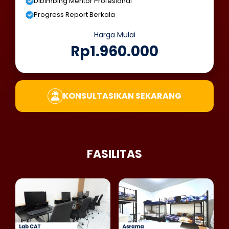
Dibimbing Mentor Profesional
Progress Report Berkala
Harga Mulai
Rp1.960.000
KONSULTASIKAN SEKARANG
FASILITAS