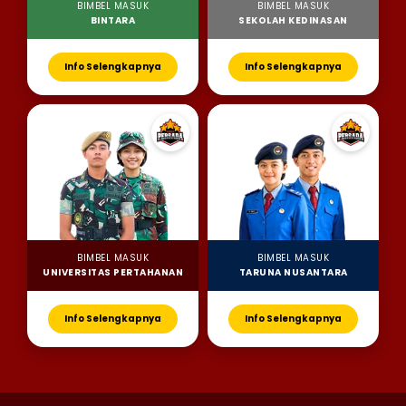
BIMBEL MASUK
BIMBEL MASUK
BINTARA
SEKOLAH KEDINASAN
Info Selengkapnya
Info Selengkapnya
BIMBEL MASUK
BIMBEL MASUK
UNIVERSITAS PERTAHANAN
TARUNA NUSANTARA
Info Selengkapnya
Info Selengkapnya