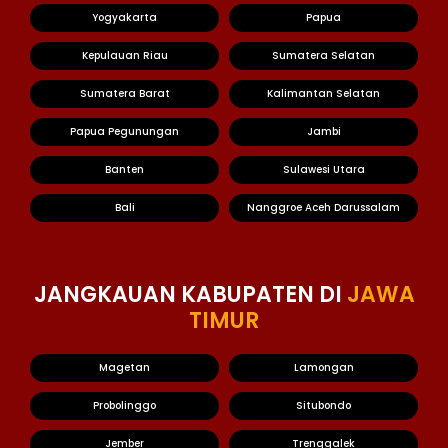
Yogyakarta
Papua
Kepulauan Riau
Sumatera Selatan
Sumatera Barat
Kalimantan Selatan
Papua Pegunungan
Jambi
Banten
Sulawesi Utara
Bali
Nanggroe Aceh Darussalam
JANGKAUAN KABUPATEN DI
JAWA
TIMUR
Magetan
Lamongan
Probolinggo
Situbondo
Jember
Trenggalek