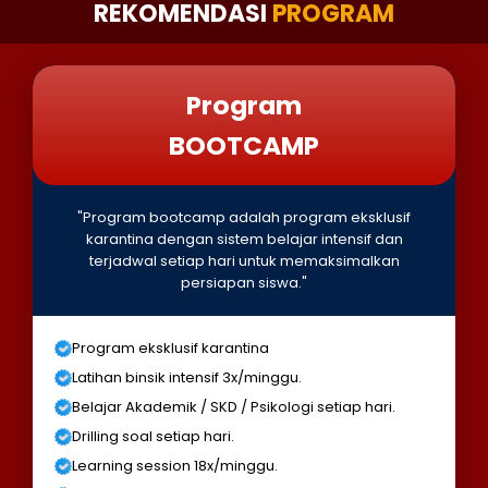
REKOMENDASI
PROGRAM
Program
BOOTCAMP
"Program bootcamp adalah program eksklusif
karantina dengan sistem belajar intensif dan
terjadwal setiap hari untuk memaksimalkan
persiapan siswa."
Program eksklusif karantina
Latihan binsik intensif 3x/minggu.
Belajar Akademik / SKD / Psikologi setiap hari.
Drilling soal setiap hari.
Learning session 18x/minggu.