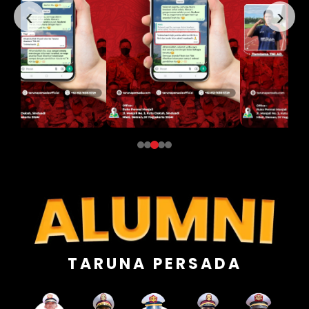
‹
›
TARUNA PERSADA