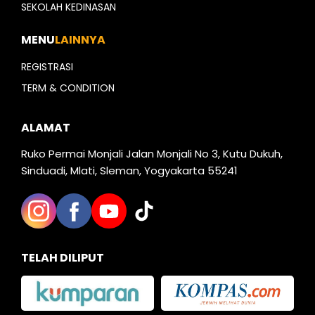
SEKOLAH KEDINASAN
MENU
LAINNYA
REGISTRASI
TERM & CONDITION
ALAMAT
Ruko Permai Monjali Jalan Monjali No 3, Kutu Dukuh,
Sinduadi, Mlati, Sleman, Yogyakarta 55241
TELAH DILIPUT