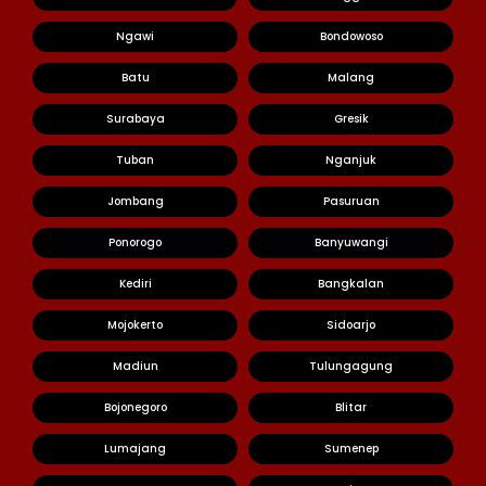
Ngawi
Bondowoso
Batu
Malang
Surabaya
Gresik
Tuban
Nganjuk
Jombang
Pasuruan
Ponorogo
Banyuwangi
Kediri
Bangkalan
Mojokerto
Sidoarjo
Madiun
Tulungagung
Bojonegoro
Blitar
Lumajang
Sumenep