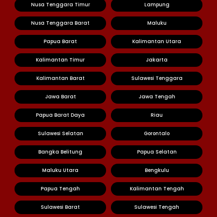
Nusa Tenggara Timur
Lampung
Nusa Tenggara Barat
Maluku
Papua Barat
Kalimantan Utara
Kalimantan Timur
Jakarta
Kalimantan Barat
Sulawesi Tenggara
Jawa Barat
Jawa Tengah
Papua Barat Daya
Riau
Sulawesi Selatan
Gorontalo
Bangka Belitung
Papua Selatan
Maluku Utara
Bengkulu
Papua Tengah
Kalimantan Tengah
Sulawesi Barat
Sulawesi Tengah