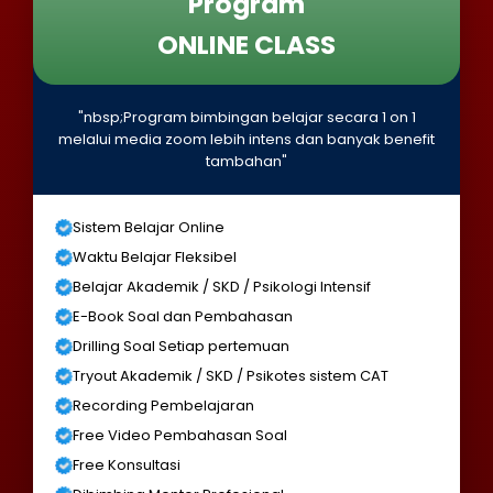
Program
ONLINE CLASS
"nbsp;Program bimbingan belajar secara 1 on 1
melalui media zoom lebih intens dan banyak benefit
tambahan"
Sistem Belajar Online
Waktu Belajar Fleksibel
Belajar Akademik / SKD / Psikologi Intensif
E-Book Soal dan Pembahasan
Drilling Soal Setiap pertemuan
Tryout Akademik / SKD / Psikotes sistem CAT
Recording Pembelajaran
Free Video Pembahasan Soal
Free Konsultasi