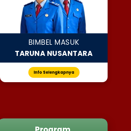
BIMBEL MASUK
TARUNA NUSANTARA
Info Selengkapnya
Program