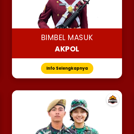
BIMBEL MASUK
AKPOL
Info Selengkapnya