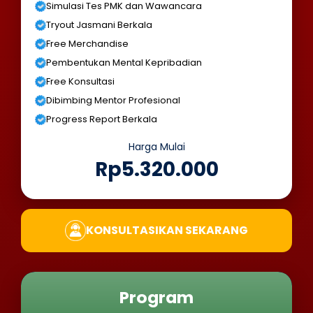
Simulasi Tes PMK dan Wawancara
Tryout Jasmani Berkala
Free Merchandise
Pembentukan Mental Kepribadian
Free Konsultasi
Dibimbing Mentor Profesional
Progress Report Berkala
Harga Mulai
Rp5.320.000
KONSULTASIKAN SEKARANG
Program