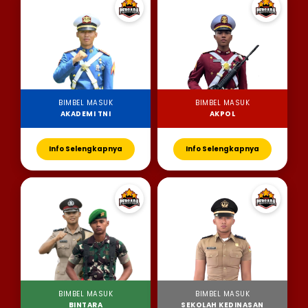
BIMBEL MASUK
BIMBEL MASUK
AKADEMI TNI
AKPOL
Info Selengkapnya
Info Selengkapnya
BIMBEL MASUK
BIMBEL MASUK
BINTARA
SEKOLAH KEDINASAN