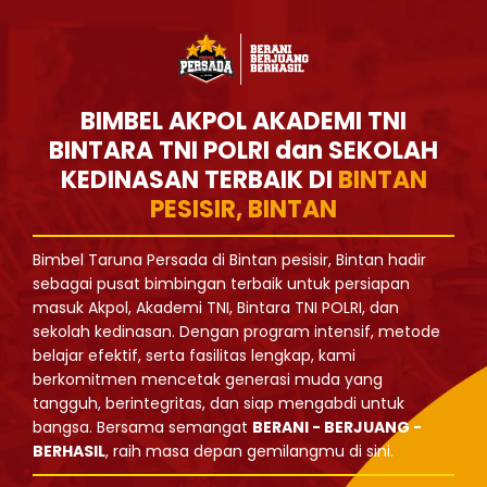
BIMBEL AKPOL AKADEMI TNI
BINTARA TNI POLRI dan SEKOLAH
KEDINASAN TERBAIK DI
BINTAN
PESISIR, BINTAN
Bimbel Taruna Persada di Bintan pesisir, Bintan hadir
sebagai pusat bimbingan terbaik untuk persiapan
masuk Akpol, Akademi TNI, Bintara TNI POLRI, dan
sekolah kedinasan. Dengan program intensif, metode
belajar efektif, serta fasilitas lengkap, kami
berkomitmen mencetak generasi muda yang
tangguh, berintegritas, dan siap mengabdi untuk
bangsa. Bersama semangat
BERANI - BERJUANG -
BERHASIL
, raih masa depan gemilangmu di sini.