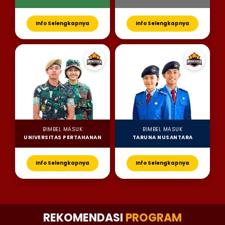
Info Selengkapnya
Info Selengkapnya
BIMBEL MASUK
BIMBEL MASUK
UNIVERSITAS PERTAHANAN
TARUNA NUSANTARA
Info Selengkapnya
Info Selengkapnya
REKOMENDASI
PROGRAM