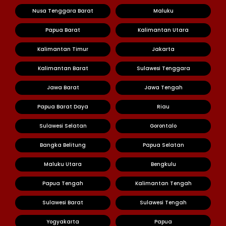
Nusa Tenggara Barat
Maluku
Papua Barat
Kalimantan Utara
Kalimantan Timur
Jakarta
Kalimantan Barat
Sulawesi Tenggara
Jawa Barat
Jawa Tengah
Papua Barat Daya
Riau
Sulawesi Selatan
Gorontalo
Bangka Belitung
Papua Selatan
Maluku Utara
Bengkulu
Papua Tengah
Kalimantan Tengah
Sulawesi Barat
Sulawesi Tengah
Yogyakarta
Papua