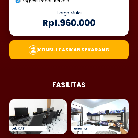
Progress Report Berkala
Harga Mulai
Rp1.960.000
KONSULTASIKAN SEKARANG
FASILITAS