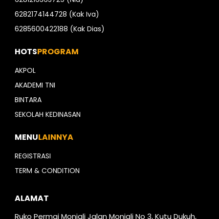
6282174144728 (Kak Iva)
6285600422188 (Kak Dias)
HOTS
PROGRAM
AKPOL
AKADEMI TNI
BINTARA
SEKOLAH KEDINASAN
MENU
LAINNYA
REGISTRASI
TERM & CONDITION
ALAMAT
Ruko Permai Monjali Jalan Monjali No 3, Kutu Dukuh,