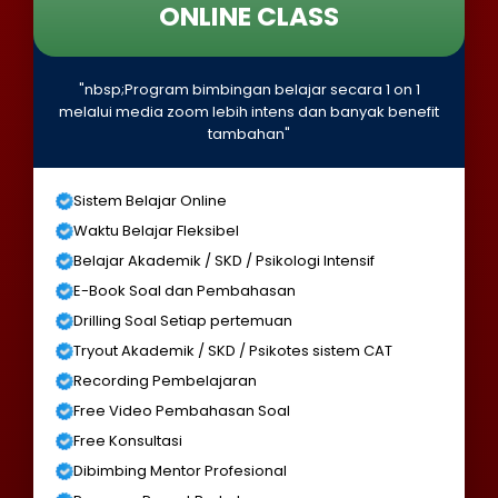
ONLINE CLASS
"nbsp;Program bimbingan belajar secara 1 on 1
melalui media zoom lebih intens dan banyak benefit
tambahan"
Sistem Belajar Online
Waktu Belajar Fleksibel
Belajar Akademik / SKD / Psikologi Intensif
E-Book Soal dan Pembahasan
Drilling Soal Setiap pertemuan
Tryout Akademik / SKD / Psikotes sistem CAT
Recording Pembelajaran
Free Video Pembahasan Soal
Free Konsultasi
Dibimbing Mentor Profesional