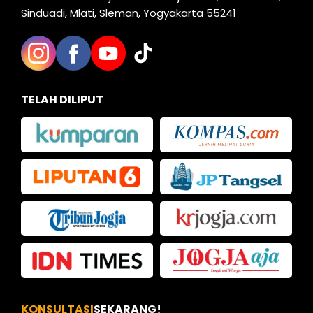
Sinduadi, Mlati, Sleman, Yogyakarta 55241
TELAH DILIPUT
KONSULTASI
SEKARANG!