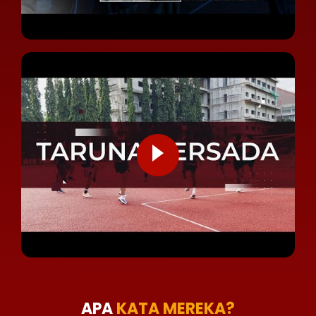
APA
KATA MEREKA?