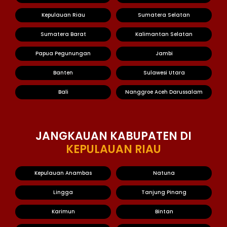
Kepulauan Riau
Sumatera Selatan
Sumatera Barat
Kalimantan Selatan
Papua Pegunungan
Jambi
Banten
Sulawesi Utara
Bali
Nanggroe Aceh Darussalam
JANGKAUAN KABUPATEN DI
KEPULAUAN RIAU
Kepulauan Anambas
Natuna
Lingga
Tanjung Pinang
Karimun
Bintan