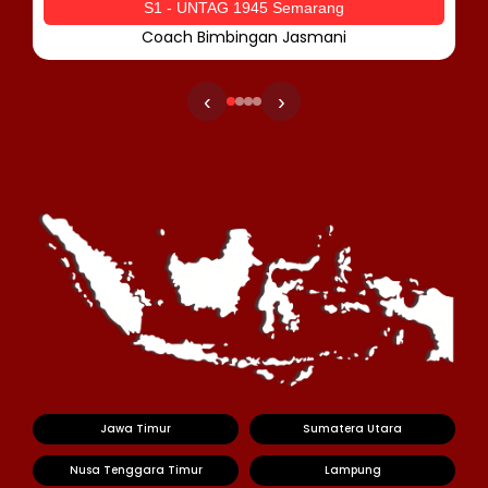
S1 - UNTAG 1945 Semarang
Coach Bimbingan Jasmani
‹
›
Jawa Timur
Sumatera Utara
Nusa Tenggara Timur
Lampung