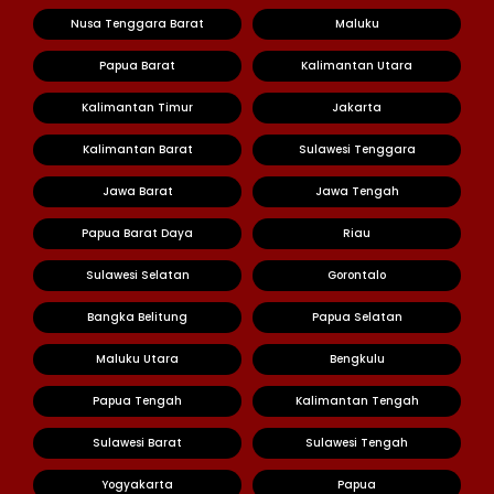
Nusa Tenggara Barat
Maluku
Papua Barat
Kalimantan Utara
Kalimantan Timur
Jakarta
Kalimantan Barat
Sulawesi Tenggara
Jawa Barat
Jawa Tengah
Papua Barat Daya
Riau
Sulawesi Selatan
Gorontalo
Bangka Belitung
Papua Selatan
Maluku Utara
Bengkulu
Papua Tengah
Kalimantan Tengah
Sulawesi Barat
Sulawesi Tengah
Yogyakarta
Papua