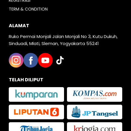
REGISTRASI
TERM & CONDITION
ALAMAT
Ruko Permai Monjali Jalan Monjali No 3, Kutu Dukuh,
Sinduadi, Mlati, Sleman, Yogyakarta 55241
TELAH DILIPUT