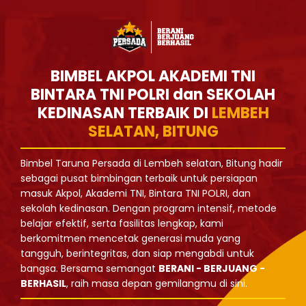
BIMBEL AKPOL AKADEMI TNI
BINTARA TNI POLRI dan SEKOLAH
KEDINASAN TERBAIK DI
LEMBEH
SELATAN, BITUNG
Bimbel Taruna Persada di Lembeh selatan, Bitung hadir
sebagai pusat bimbingan terbaik untuk persiapan
masuk Akpol, Akademi TNI, Bintara TNI POLRI, dan
sekolah kedinasan. Dengan program intensif, metode
belajar efektif, serta fasilitas lengkap, kami
berkomitmen mencetak generasi muda yang
tangguh, berintegritas, dan siap mengabdi untuk
bangsa. Bersama semangat
BERANI - BERJUANG -
BERHASIL
, raih masa depan gemilangmu di sini.