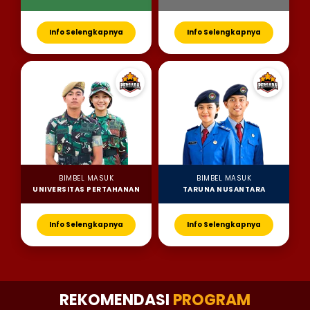
Info Selengkapnya
Info Selengkapnya
BIMBEL MASUK
BIMBEL MASUK
UNIVERSITAS PERTAHANAN
TARUNA NUSANTARA
Info Selengkapnya
Info Selengkapnya
REKOMENDASI
PROGRAM