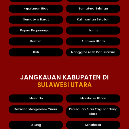
Kepulauan Riau
Sumatera Selatan
Sumatera Barat
Kalimantan Selatan
Papua Pegunungan
Jambi
Banten
Sulawesi Utara
Bali
Nanggroe Aceh Darussalam
JANGKAUAN KABUPATEN DI
SULAWESI UTARA
Manado
Minahasa Utara
Bolaang Mongondow Timur
Kepulauan Siau Tagulandang
Biaro
Bitung
Minahasa