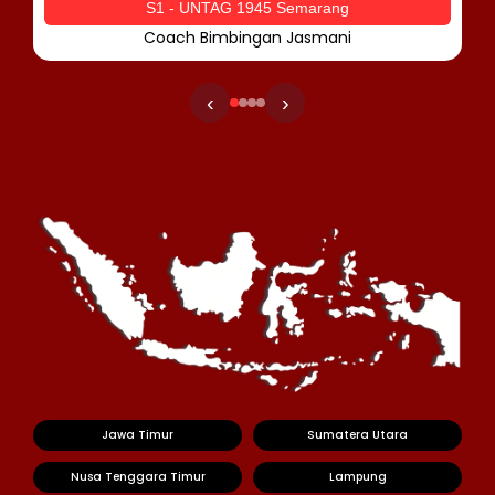
S1 - UNTAG 1945 Semarang
Coach Bimbingan Jasmani
‹
›
Jawa Timur
Sumatera Utara
Nusa Tenggara Timur
Lampung