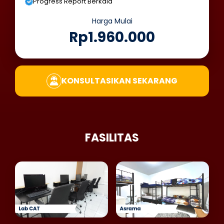
Progress Report Berkala
Harga Mulai
Rp1.960.000
KONSULTASIKAN SEKARANG
FASILITAS