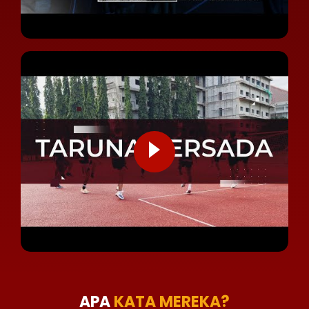
APA
KATA MEREKA?