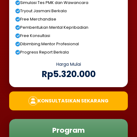
Simulasi Tes PMK dan Wawancara
Tryout Jasmani Berkala
Free Merchandise
Pembentukan Mental Kepribadian
Free Konsultasi
Dibimbing Mentor Profesional
Progress Report Berkala
Harga Mulai
Rp5.320.000
KONSULTASIKAN SEKARANG
Program