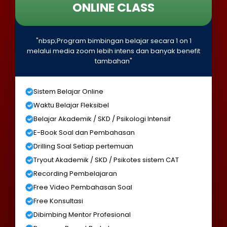
ONLINE CLASS
"nbsp;Program bimbingan belajar secara 1 on 1
melalui media zoom lebih intens dan banyak benefit
tambahan"
Sistem Belajar Online
Waktu Belajar Fleksibel
Belajar Akademik / SKD / Psikologi Intensif
E-Book Soal dan Pembahasan
Drilling Soal Setiap pertemuan
Tryout Akademik / SKD / Psikotes sistem CAT
Recording Pembelajaran
Free Video Pembahasan Soal
Free Konsultasi
Dibimbing Mentor Profesional