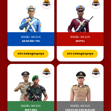
BIMBEL MASUK
BIMBEL MASUK
AKADEMI TNI
AKPOL
Info Selengkapnya
Info Selengkapnya
BIMBEL MASUK
BIMBEL MASUK
BINTARA
SEKOLAH KEDINASAN