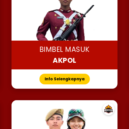
BIMBEL MASUK
AKPOL
Info Selengkapnya