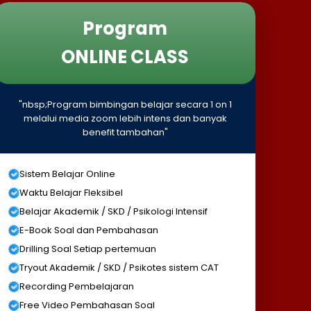
Program
ONLINE CLASS
"nbsp;Program bimbingan belajar secara 1 on 1
melalui media zoom lebih intens dan banyak
benefit tambahan"
Sistem Belajar Online
Waktu Belajar Fleksibel
Belajar Akademik / SKD / Psikologi Intensif
E-Book Soal dan Pembahasan
Drilling Soal Setiap pertemuan
Tryout Akademik / SKD / Psikotes sistem CAT
Recording Pembelajaran
Free Video Pembahasan Soal