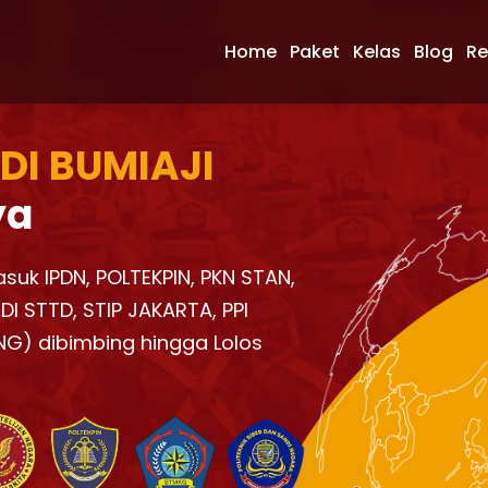
Home
Paket
Kelas
Blog
Re
 DI BUMIAJI
ya
asuk IPDN, POLTEKPIN, PKN STAN,
I STTD, STIP JAKARTA, PPI
NG) dibimbing hingga Lolos