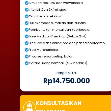
Simulasi tes PMK dan wawancara
Intensif Quiz 3x/minggu
Grup belajar ekslusif.
Full akomodasi, makan dan laundry.
Pembentukan mental dan kepribadian.
Free Medical Check up (Sektor 2-4)
Free live class online pra dan pasca bootcamp.
Free Merchandise.
Progres report setiap bulan.
Garansi uang kembali (s&k berlaku).
Harga Mulai
Rp14.750.000
KONSULTASIKAN