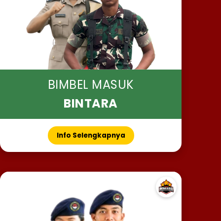
BIMBEL MASUK
BINTARA
Info Selengkapnya