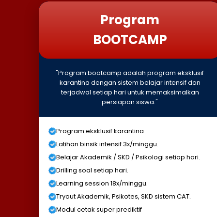
Program
BOOTCAMP
"Program bootcamp adalah program eksklusif
karantina dengan sistem belajar intensif dan
terjadwal setiap hari untuk memaksimalkan
persiapan siswa."
Program eksklusif karantina
Latihan binsik intensif 3x/minggu.
Belajar Akademik / SKD / Psikologi setiap hari.
Drilling soal setiap hari.
Learning session 18x/minggu.
Tryout Akademik, Psikotes, SKD sistem CAT.
Modul cetak super prediktif