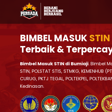
BIMBEL MASUK
STIN
Terbaik & Terperca
Bimbel Masuk STIN di Bumiaji
. Bimbel M
STIN, POLSTAT STIS, STMKG, KEMENHUB (PTD
CURUG, PKTJ TEGAL, POLTEKPEL, POLTEKBA
Kedinasan.