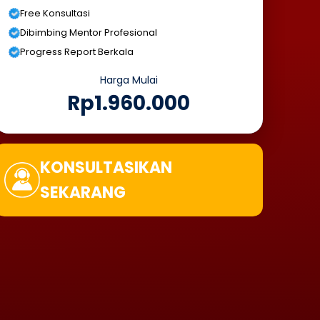
Free Konsultasi
Dibimbing Mentor Profesional
Progress Report Berkala
Harga Mulai
Rp1.960.000
KONSULTASIKAN
SEKARANG