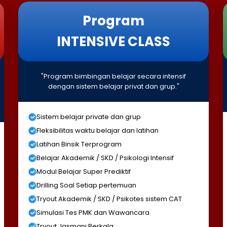
Program
INTENSIVE CLASS
"Program bimbingan belajar secara intensif
dengan sistem belajar privat dan grup."
Sistem belajar private dan grup
Fleksibilitas waktu belajar dan latihan
Latihan Binsik Terprogram
Belajar Akademik / SKD / Psikologi Intensif
Modul Belajar Super Prediktif
Drilling Soal Setiap pertemuan
Tryout Akademik / SKD / Psikotes sistem CAT
Simulasi Tes PMK dan Wawancara
Tryout Jasmani Berkala