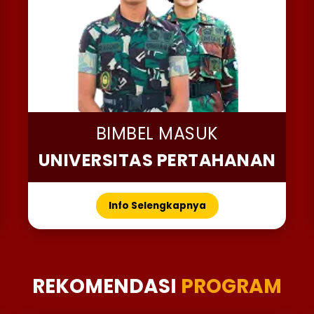
BIMBEL MASUK
UNIVERSITAS PERTAHANAN
Info Selengkapnya
REKOMENDASI
PROGRAM