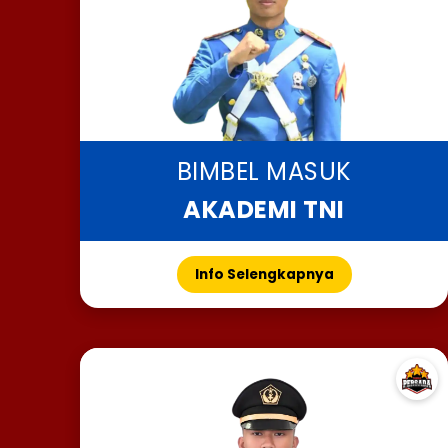
BIMBEL MASUK
AKADEMI TNI
Info Selengkapnya