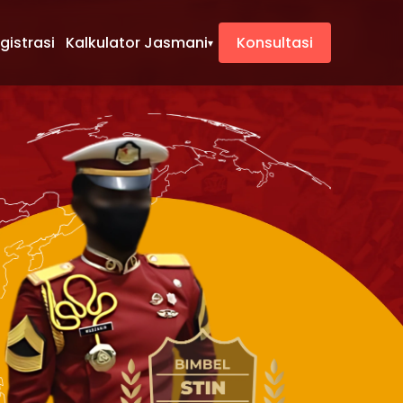
gistrasi
Kalkulator Jasmani
Konsultasi
▾