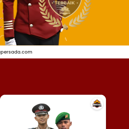
apersada.com