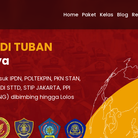
Home
Paket
Kelas
Blog
Re
 DI TUBAN
ya
suk IPDN, POLTEKPIN, PKN STAN,
I STTD, STIP JAKARTA, PPI
NG) dibimbing hingga Lolos