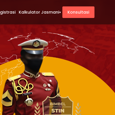
gistrasi
Kalkulator Jasmani
Konsultasi
▾