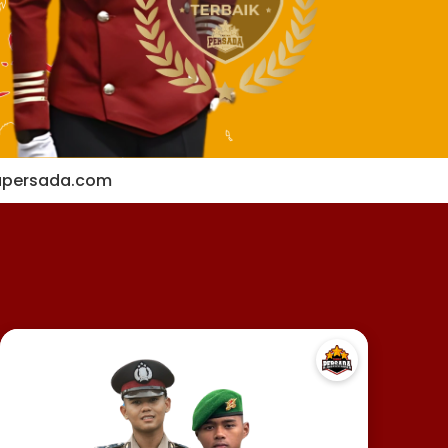
apersada.com