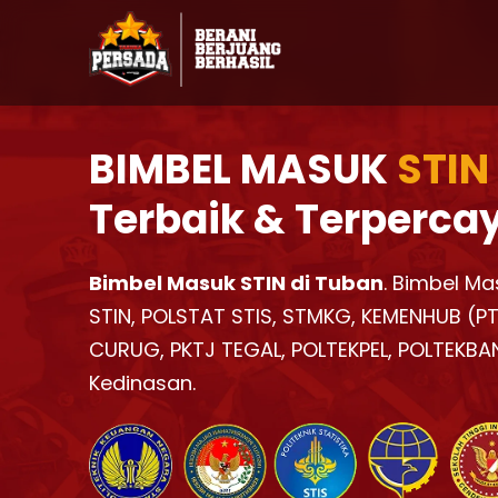
BIMBEL MASUK
STIN
Terbaik & Terperca
Bimbel Masuk STIN di Tuban
. Bimbel Ma
STIN, POLSTAT STIS, STMKG, KEMENHUB (PTD
CURUG, PKTJ TEGAL, POLTEKPEL, POLTEKBA
Kedinasan.