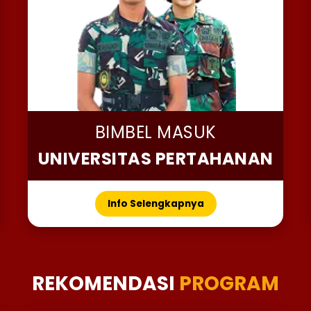
BIMBEL MASUK
UNIVERSITAS PERTAHANAN
Info Selengkapnya
REKOMENDASI
PROGRAM