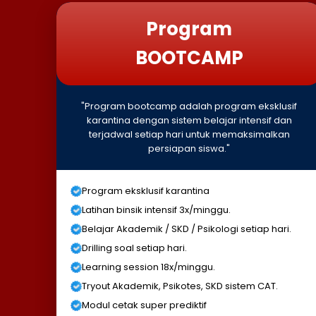
Program
BOOTCAMP
"Program bootcamp adalah program eksklusif
karantina dengan sistem belajar intensif dan
terjadwal setiap hari untuk memaksimalkan
persiapan siswa."
Program eksklusif karantina
Latihan binsik intensif 3x/minggu.
Belajar Akademik / SKD / Psikologi setiap hari.
Drilling soal setiap hari.
Learning session 18x/minggu.
Tryout Akademik, Psikotes, SKD sistem CAT.
Modul cetak super prediktif