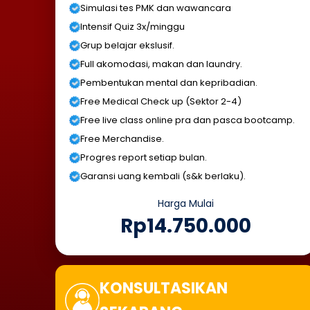
Simulasi tes PMK dan wawancara
Intensif Quiz 3x/minggu
Grup belajar ekslusif.
Full akomodasi, makan dan laundry.
Pembentukan mental dan kepribadian.
Free Medical Check up (Sektor 2-4)
Free live class online pra dan pasca bootcamp.
Free Merchandise.
Progres report setiap bulan.
Garansi uang kembali (s&k berlaku).
Harga Mulai
Rp14.750.000
KONSULTASIKAN