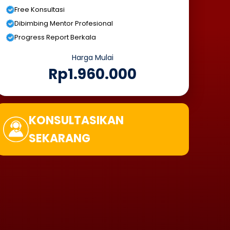
Free Konsultasi
Dibimbing Mentor Profesional
Progress Report Berkala
Harga Mulai
Rp1.960.000
KONSULTASIKAN
SEKARANG