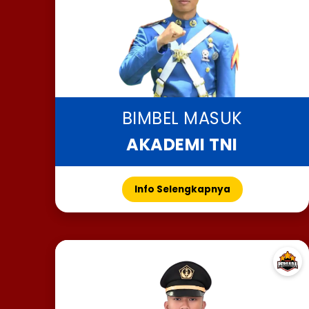
BIMBEL MASUK
AKADEMI TNI
Info Selengkapnya