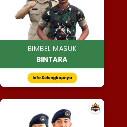
BIMBEL MASUK
BINTARA
Info Selengkapnya