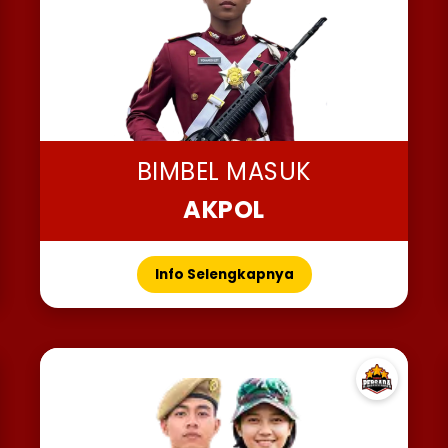
BIMBEL MASUK
AKPOL
Info Selengkapnya