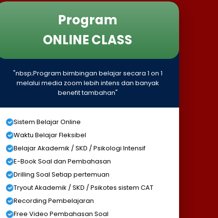
Program
ONLINE CLASS
"nbsp;Program bimbingan belajar secara 1 on 1
melalui media zoom lebih intens dan banyak
benefit tambahan"
Sistem Belajar Online
Waktu Belajar Fleksibel
Belajar Akademik / SKD / Psikologi Intensif
E-Book Soal dan Pembahasan
Drilling Soal Setiap pertemuan
Tryout Akademik / SKD / Psikotes sistem CAT
Recording Pembelajaran
Free Video Pembahasan Soal