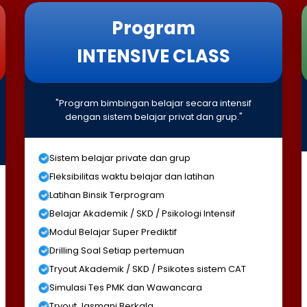
Program
INTENSIVE CLASS
"Program bimbingan belajar secara intensif
dengan sistem belajar privat dan grup."
Sistem belajar private dan grup
Fleksibilitas waktu belajar dan latihan
Latihan Binsik Terprogram
Belajar Akademik / SKD / Psikologi Intensif
Modul Belajar Super Prediktif
Drilling Soal Setiap pertemuan
Tryout Akademik / SKD / Psikotes sistem CAT
Simulasi Tes PMK dan Wawancara
Tryout Jasmani Berkala