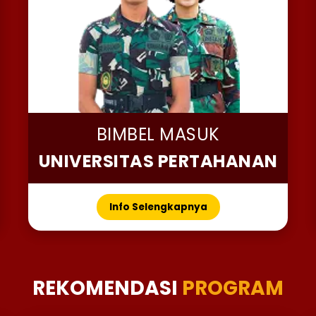
BIMBEL MASUK
UNIVERSITAS PERTAHANAN
Info Selengkapnya
REKOMENDASI
PROGRAM