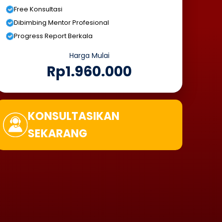
Free Konsultasi
Dibimbing Mentor Profesional
Progress Report Berkala
Harga Mulai
Rp1.960.000
KONSULTASIKAN
SEKARANG