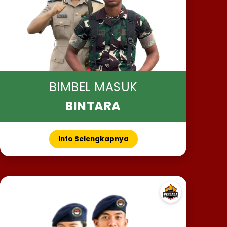
BIMBEL MASUK
BINTARA
Info Selengkapnya