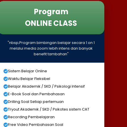
Program
ONLINE CLASS
"nbsp;Program bimbingan belajar secara 1 on 1
melalui media zoom lebih intens dan banyak
benefit tambahan"
Sistem Belajar Online
Waktu Belajar Fleksibel
Belajar Akademik / SKD / Psikologi Intensif
E-Book Soal dan Pembahasan
Drilling Soal Setiap pertemuan
Tryout Akademik / SKD / Psikotes sistem CAT
Recording Pembelajaran
Free Video Pembahasan Soal