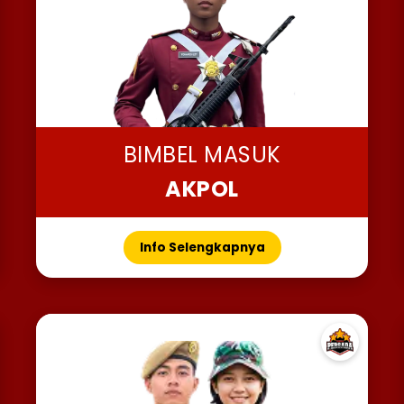
BIMBEL MASUK
AKPOL
Info Selengkapnya