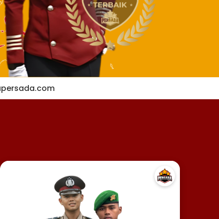
apersada.com