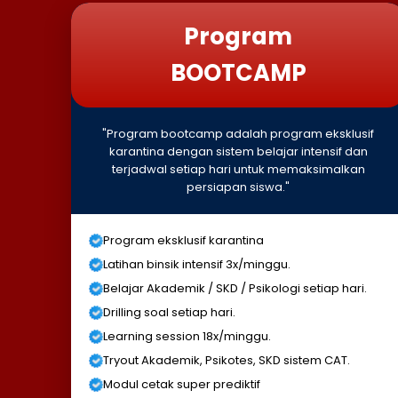
Program
BOOTCAMP
"Program bootcamp adalah program eksklusif
karantina dengan sistem belajar intensif dan
terjadwal setiap hari untuk memaksimalkan
persiapan siswa."
Program eksklusif karantina
Latihan binsik intensif 3x/minggu.
Belajar Akademik / SKD / Psikologi setiap hari.
Drilling soal setiap hari.
Learning session 18x/minggu.
Tryout Akademik, Psikotes, SKD sistem CAT.
Modul cetak super prediktif