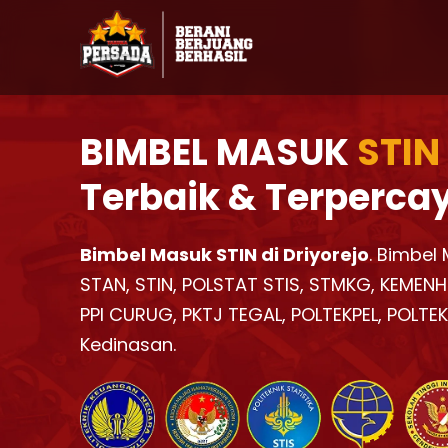
BIMBEL MASUK
STIN
Terbaik & Terperca
Bimbel Masuk STIN di Driyorejo
. Bimbel
STAN, STIN, POLSTAT STIS, STMKG, KEMENH
PPI CURUG, PKTJ TEGAL, POLTEKPEL, POLTE
Kedinasan.