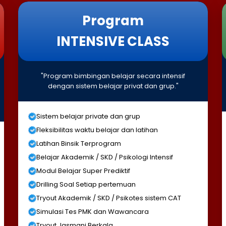
Program
INTENSIVE CLASS
"Program bimbingan belajar secara intensif
dengan sistem belajar privat dan grup."
Sistem belajar private dan grup
Fleksibilitas waktu belajar dan latihan
Latihan Binsik Terprogram
Belajar Akademik / SKD / Psikologi Intensif
Modul Belajar Super Prediktif
Drilling Soal Setiap pertemuan
Tryout Akademik / SKD / Psikotes sistem CAT
Simulasi Tes PMK dan Wawancara
Tryout Jasmani Berkala