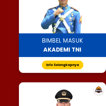
BIMBEL MASUK
AKADEMI TNI
Info Selengkapnya