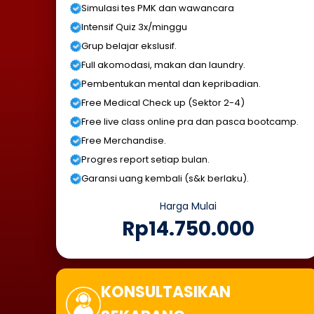
Simulasi tes PMK dan wawancara
Intensif Quiz 3x/minggu
Grup belajar ekslusif.
Full akomodasi, makan dan laundry.
Pembentukan mental dan kepribadian.
Free Medical Check up (Sektor 2-4)
Free live class online pra dan pasca bootcamp.
Free Merchandise.
Progres report setiap bulan.
Garansi uang kembali (s&k berlaku).
Harga Mulai
Rp14.750.000
KONSULTASIKAN