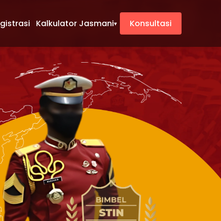
gistrasi
Kalkulator Jasmani
Konsultasi
▾