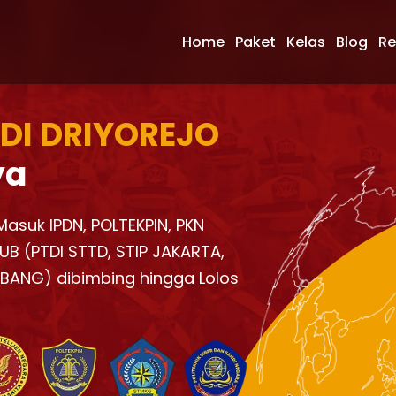
Home
Paket
Kelas
Blog
Re
 DI DRIYOREJO
ya
 Masuk IPDN, POLTEKPIN, PKN
UB (PTDI STTD, STIP JAKARTA,
KBANG) dibimbing hingga Lolos