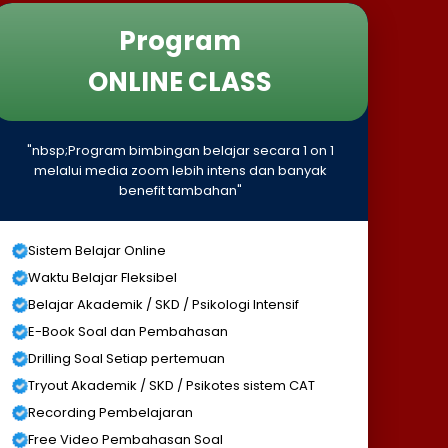
Program
ONLINE CLASS
"nbsp;Program bimbingan belajar secara 1 on 1
melalui media zoom lebih intens dan banyak
benefit tambahan"
Sistem Belajar Online
Waktu Belajar Fleksibel
Belajar Akademik / SKD / Psikologi Intensif
E-Book Soal dan Pembahasan
Drilling Soal Setiap pertemuan
Tryout Akademik / SKD / Psikotes sistem CAT
Recording Pembelajaran
Free Video Pembahasan Soal