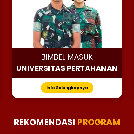
BIMBEL MASUK
UNIVERSITAS PERTAHANAN
Info Selengkapnya
REKOMENDASI
PROGRAM