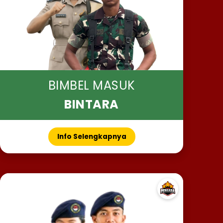
BIMBEL MASUK
BINTARA
Info Selengkapnya