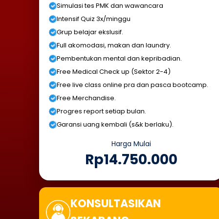
Simulasi tes PMK dan wawancara
Intensif Quiz 3x/minggu
Grup belajar ekslusif.
Full akomodasi, makan dan laundry.
Pembentukan mental dan kepribadian.
Free Medical Check up (Sektor 2-4)
Free live class online pra dan pasca bootcamp.
Free Merchandise.
Progres report setiap bulan.
Garansi uang kembali (s&k berlaku).
Harga Mulai
Rp14.750.000
KONSULTASIKAN