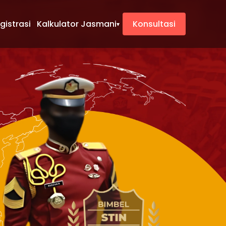
gistrasi
Kalkulator Jasmani
Konsultasi
▾