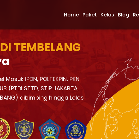
Home
Paket
Kelas
Blog
Re
 DI TEMBELANG
ya
el Masuk IPDN, POLTEKPIN, PKN
UB (PTDI STTD, STIP JAKARTA,
KBANG) dibimbing hingga Lolos