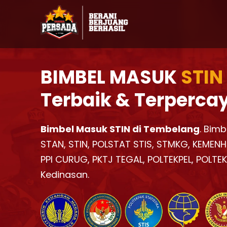
BIMBEL MASUK
STIN
Terbaik & Terperca
Bimbel Masuk STIN di Tembelang
. Bimb
STAN, STIN, POLSTAT STIS, STMKG, KEMENH
PPI CURUG, PKTJ TEGAL, POLTEKPEL, POLTE
Kedinasan.