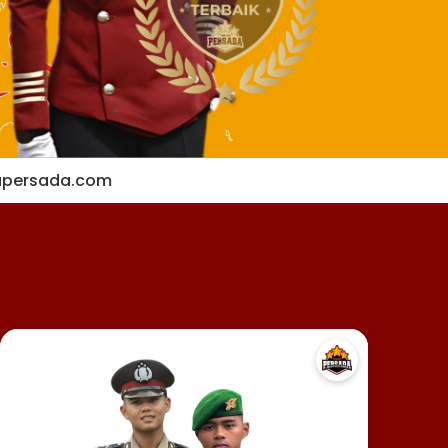
apersada.com