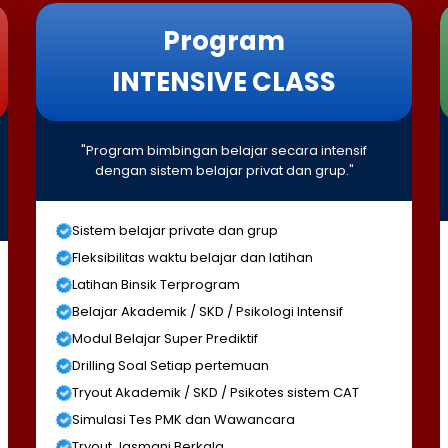
Program
INTENSIVE CLASS
"Program bimbingan belajar secara intensif
dengan sistem belajar privat dan grup."
Sistem belajar private dan grup
Fleksibilitas waktu belajar dan latihan
Latihan Binsik Terprogram
Belajar Akademik / SKD / Psikologi Intensif
Modul Belajar Super Prediktif
Drilling Soal Setiap pertemuan
Tryout Akademik / SKD / Psikotes sistem CAT
Simulasi Tes PMK dan Wawancara
Tryout Jasmani Berkala