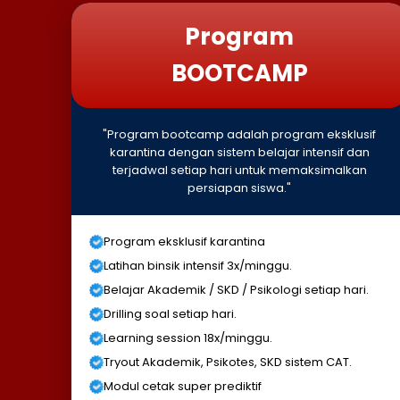
Program
BOOTCAMP
"Program bootcamp adalah program eksklusif
karantina dengan sistem belajar intensif dan
terjadwal setiap hari untuk memaksimalkan
persiapan siswa."
Program eksklusif karantina
Latihan binsik intensif 3x/minggu.
Belajar Akademik / SKD / Psikologi setiap hari.
Drilling soal setiap hari.
Learning session 18x/minggu.
Tryout Akademik, Psikotes, SKD sistem CAT.
Modul cetak super prediktif