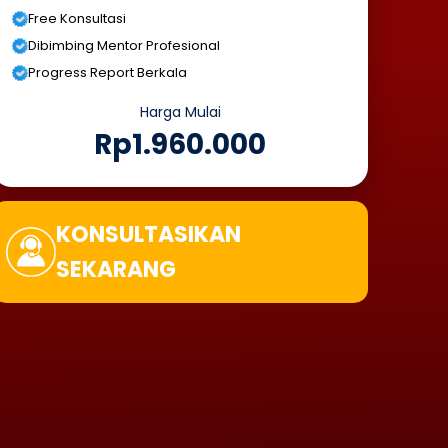
Free Konsultasi
Dibimbing Mentor Profesional
Progress Report Berkala
Harga Mulai
Rp1.960.000
KONSULTASIKAN
SEKARANG