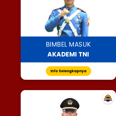
BIMBEL MASUK
AKADEMI TNI
Info Selengkapnya