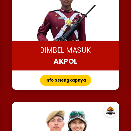
BIMBEL MASUK
AKPOL
Info Selengkapnya