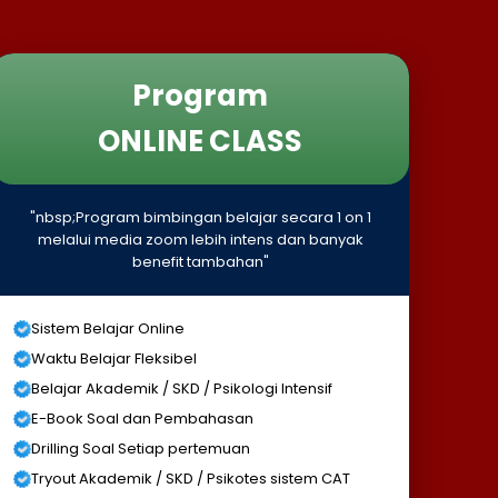
Program
ONLINE CLASS
"nbsp;Program bimbingan belajar secara 1 on 1
melalui media zoom lebih intens dan banyak
benefit tambahan"
Sistem Belajar Online
Waktu Belajar Fleksibel
Belajar Akademik / SKD / Psikologi Intensif
E-Book Soal dan Pembahasan
Drilling Soal Setiap pertemuan
Tryout Akademik / SKD / Psikotes sistem CAT