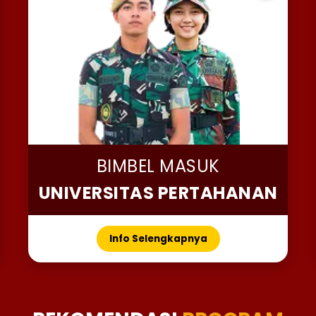
BIMBEL MASUK
UNIVERSITAS PERTAHANAN
Info Selengkapnya