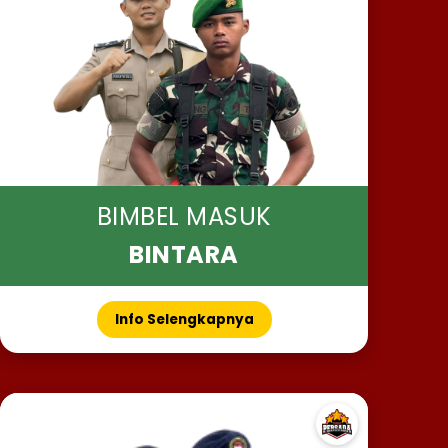
BIMBEL MASUK
BINTARA
Info Selengkapnya