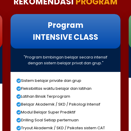
REKOMENDASI
PROGRAM
Program
INTENSIVE CLASS
"Program bimbingan belajar secara intensif
dengan sistem belajar privat dan grup."
Sistem belajar private dan grup
Fleksibilitas waktu belajar dan latihan
Latihan Binsik Terprogram
Belajar Akademik / SKD / Psikologi Intensif
Modul Belajar Super Prediktif
Drilling Soal Setiap pertemuan
Tryout Akademik / SKD / Psikotes sistem CAT