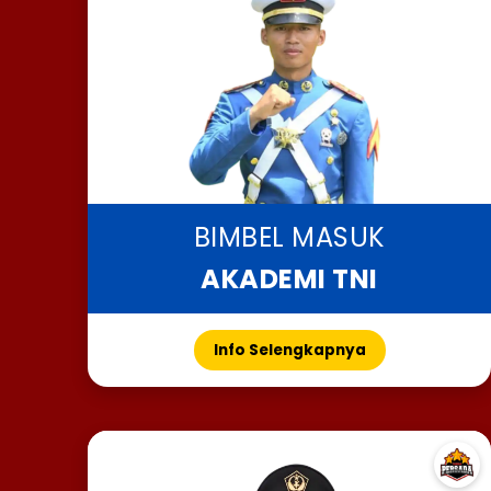
BIMBEL MASUK
AKADEMI TNI
Info Selengkapnya