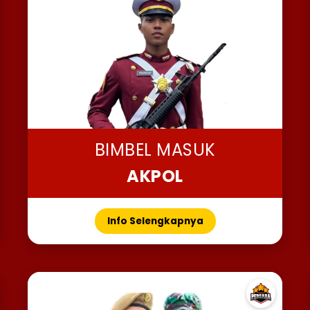
BIMBEL MASUK
AKPOL
Info Selengkapnya