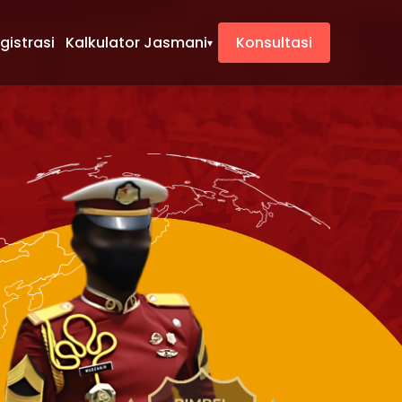
gistrasi
Kalkulator Jasmani
Konsultasi
▾