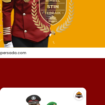
apersada.com