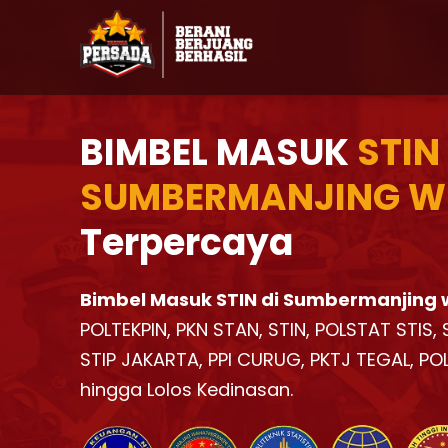
BIMBEL MASUK
STIN
SUMBERMANJING W
Terpercaya
Bimbel Masuk STIN di Sumbermanjing
POLTEKPIN, PKN STAN, STIN, POLSTAT STIS
STIP JAKARTA, PPI CURUG, PKTJ TEGAL, PO
hingga Lolos Kedinasan.