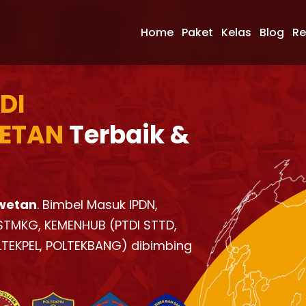
Home
Paket
Kelas
Blog
Re
 DI
ETAN
Terbaik &
 wetan
. Bimbel Masuk IPDN,
, STMKG, KEMENHUB (PTDI STTD,
LTEKPEL, POLTEKBANG) dibimbing