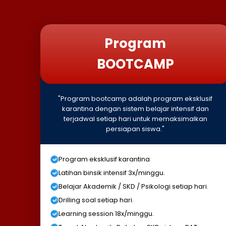
Program
BOOTCAMP
"Program bootcamp adalah program eksklusif
karantina dengan sistem belajar intensif dan
terjadwal setiap hari untuk memaksimalkan
persiapan siswa."
Program eksklusif karantina
Latihan binsik intensif 3x/minggu.
Belajar Akademik / SKD / Psikologi setiap hari.
Drilling soal setiap hari.
Learning session 18x/minggu.