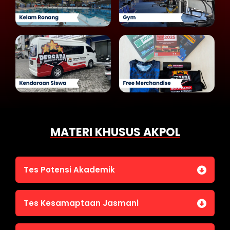
MATERI KHUSUS AKPOL
Tes Potensi Akademik
Bahasa Indonesia
Tes Kesamaptaan Jasmani
Bahasa Inggris (TOEFL)
Penalaran Numerik