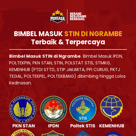
BIMBEL MASUK
STIN DI NGRAMBE
Terbaik & Terpercaya
Bimbel Masuk STIN di Ngrambe
. Bimbel Masuk IPDN,
POLTEKPIN, PKN STAN, STIN, POLSTAT STIS, STMKG,
KEMENHUB (PTDI STTD, STIP JAKARTA, PPI CURUG, PKTJ
TEGAL, POLTEKPEL, POLTEKBANG) dibimbing hingga Lolos
Kedinasan.