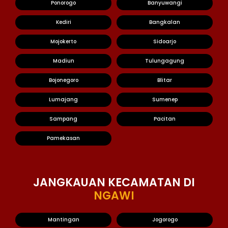
Ponorogo
Banyuwangi
Kediri
Bangkalan
Mojokerto
Sidoarjo
Madiun
Tulungagung
Bojonegoro
Blitar
Lumajang
Sumenep
Sampang
Pacitan
Pamekasan
JANGKAUAN KECAMATAN DI
NGAWI
Mantingan
Jogorogo