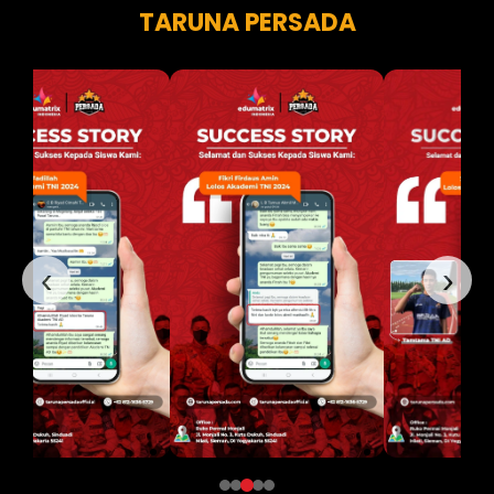
TARUNA PERSADA
‹
›