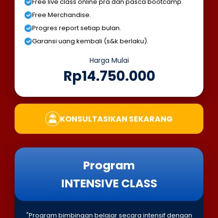
Free live class online pra dan pasca bootcamp.
Free Merchandise.
Progres report setiap bulan.
Garansi uang kembali (s&k berlaku).
Harga Mulai
Rp14.750.000
KONSULTASIKAN SEKARANG
Program
INTENSIVE CLASS
"Program bimbingan belajar secara intensif dengan