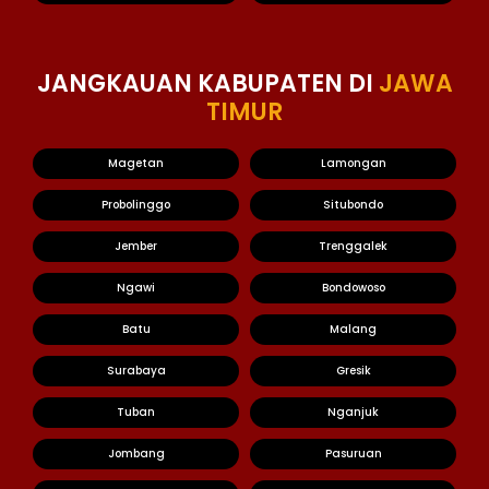
JANGKAUAN KABUPATEN DI
JAWA
TIMUR
Magetan
Lamongan
Probolinggo
Situbondo
Jember
Trenggalek
Ngawi
Bondowoso
Batu
Malang
Surabaya
Gresik
Tuban
Nganjuk
Jombang
Pasuruan