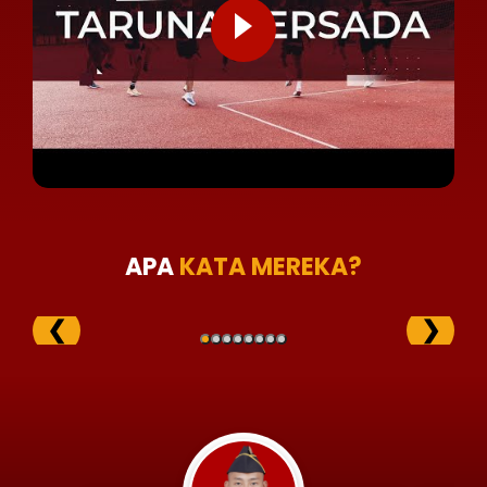
APA
KATA MEREKA?
❮
❯