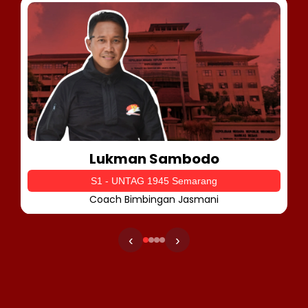
Lukman Sambodo
S1 - UNTAG 1945 Semarang
Coach Bimbingan Jasmani
‹
›