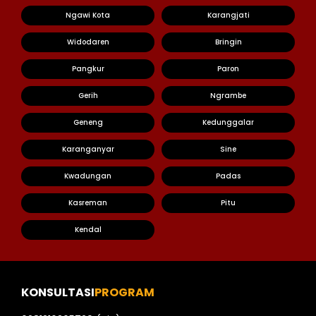
Ngawi Kota
Karangjati
Widodaren
Bringin
Pangkur
Paron
Gerih
Ngrambe
Geneng
Kedunggalar
Karanganyar
Sine
Kwadungan
Padas
Kasreman
Pitu
Kendal
KONSULTASI
PROGRAM