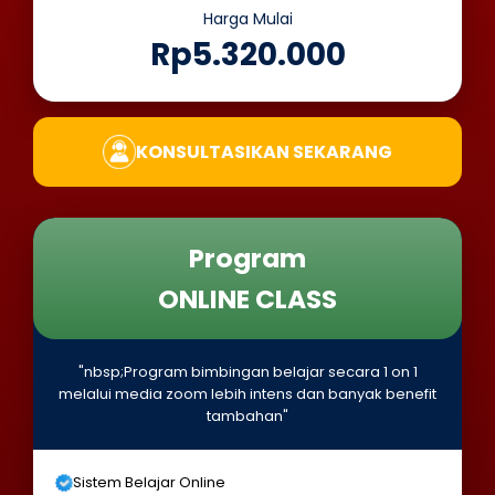
Harga Mulai
Rp5.320.000
KONSULTASIKAN SEKARANG
Program
ONLINE CLASS
"nbsp;Program bimbingan belajar secara 1 on 1
melalui media zoom lebih intens dan banyak benefit
tambahan"
Sistem Belajar Online