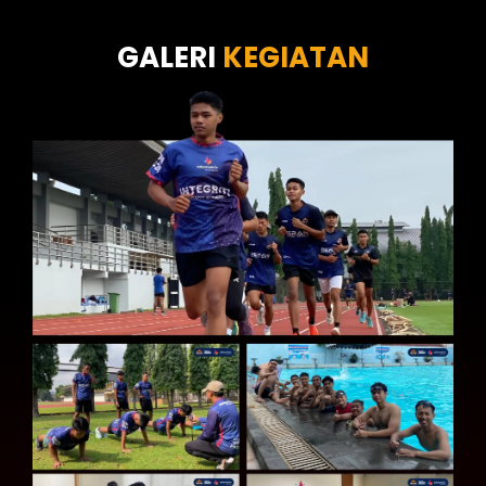
Tes Kecermatan
Tes Kepribadian
GALERI
KEGIATAN