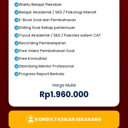
Waktu Belajar Fleksibel
Belajar Akademik / SKD / Psikologi Intensif
E-Book Soal dan Pembahasan
Drilling Soal Setiap pertemuan
Tryout Akademik / SKD / Psikotes sistem CAT
Recording Pembelajaran
Free Video Pembahasan Soal
Free Konsultasi
Dibimbing Mentor Profesional
Progress Report Berkala
Harga Mulai
Rp1.960.000
KONSULTASIKAN SEKARANG