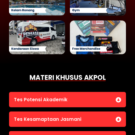
MATERI KHUSUS AKPOL
Tes Potensi Akademik
Bahasa Indonesia
Tes Kesamaptaan Jasmani
Bahasa Inggris (TOEFL)
Penalaran Numerik