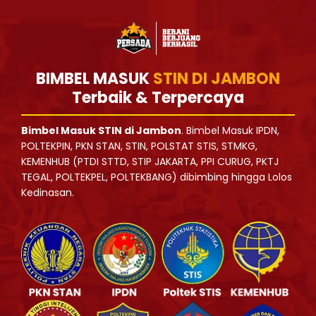
BIMBEL MASUK
STIN DI JAMBON
Terbaik & Terpercaya
Bimbel Masuk STIN di Jambon
. Bimbel Masuk IPDN,
POLTEKPIN, PKN STAN, STIN, POLSTAT STIS, STMKG,
KEMENHUB (PTDI STTD, STIP JAKARTA, PPI CURUG, PKTJ
TEGAL, POLTEKPEL, POLTEKBANG) dibimbing hingga Lolos
Kedinasan.