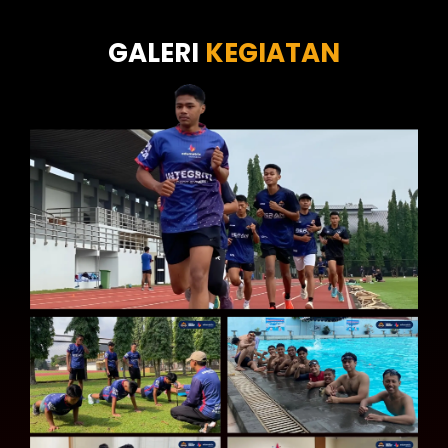
Tes Kecermatan
Tes Kepribadian
GALERI
KEGIATAN