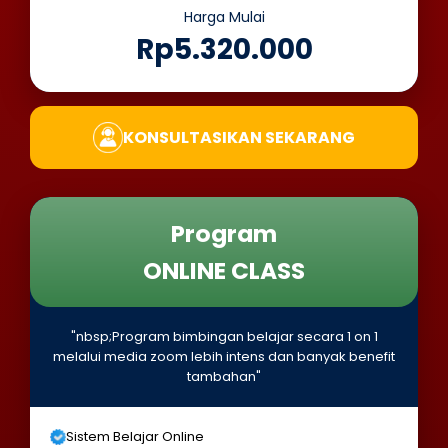
Harga Mulai
Rp5.320.000
KONSULTASIKAN SEKARANG
Program
ONLINE CLASS
"nbsp;Program bimbingan belajar secara 1 on 1
melalui media zoom lebih intens dan banyak benefit
tambahan"
Sistem Belajar Online