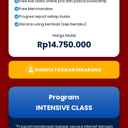
Free live class online pra dan pasca bootcamp.
Free Merchandise.
Progres report setiap bulan.
Garansi uang kembali (s&k berlaku).
Harga Mulai
Rp14.750.000
KONSULTASIKAN SEKARANG
Program
INTENSIVE CLASS
"Program bimbingan belajar secara intensif dengan