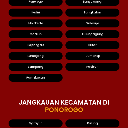
Ponorogo
Banyuwangi
Kediri
Bangkalan
Mojokerto
Sidoarjo
Madiun
Tulungagung
Bojonegoro
Blitar
Lumajang
Sumenep
Sampang
Pacitan
Pamekasan
JANGKAUAN KECAMATAN DI
PONOROGO
Ngrayun
Pulung