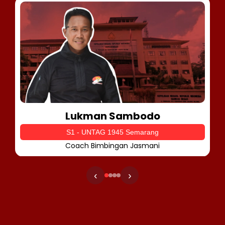
Lukman Sambodo
S1 - UNTAG 1945 Semarang
Coach Bimbingan Jasmani
‹
›