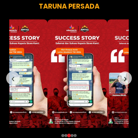
TARUNA PERSADA
‹
›