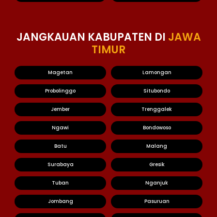
JANGKAUAN KABUPATEN DI
JAWA
TIMUR
Magetan
Lamongan
Probolinggo
Situbondo
Jember
Trenggalek
Ngawi
Bondowoso
Batu
Malang
Surabaya
Gresik
Tuban
Nganjuk
Jombang
Pasuruan