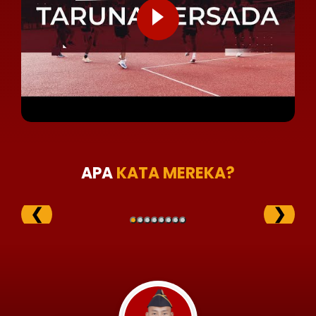
APA
KATA MEREKA?
❮
❯