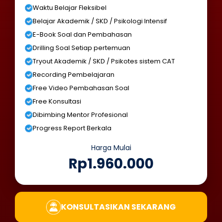
Waktu Belajar Fleksibel
Belajar Akademik / SKD / Psikologi Intensif
E-Book Soal dan Pembahasan
Drilling Soal Setiap pertemuan
Tryout Akademik / SKD / Psikotes sistem CAT
Recording Pembelajaran
Free Video Pembahasan Soal
Free Konsultasi
Dibimbing Mentor Profesional
Progress Report Berkala
Harga Mulai
Rp1.960.000
KONSULTASIKAN SEKARANG