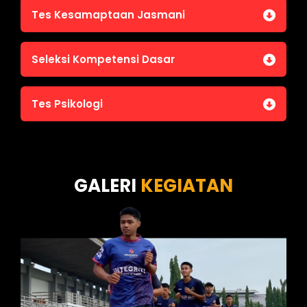
Tes Kesamaptaan Jasmani
Jasmani A (Lari 12 menit)
Seleksi Kompetensi Dasar
Jasmani B (Pull Up, Sit Up, Push Up, Shuttle run)
Jasmani C (Renang)
Tes Intelegensi Umum
Tes Psikologi
Tes Karakteristik Pribadi
Tes Wawasan Kebangsaan
Tes Kecerdasan
Tes Kecermatan
Tes Kepribadian
GALERI
KEGIATAN