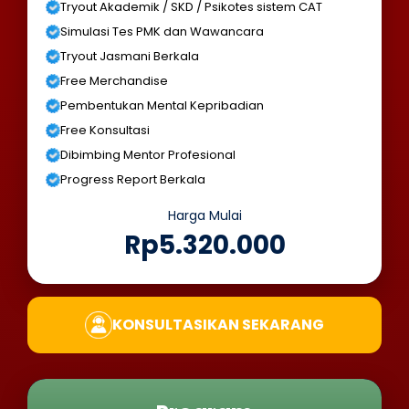
Tryout Akademik / SKD / Psikotes sistem CAT
Simulasi Tes PMK dan Wawancara
Tryout Jasmani Berkala
Free Merchandise
Pembentukan Mental Kepribadian
Free Konsultasi
Dibimbing Mentor Profesional
Progress Report Berkala
Harga Mulai
Rp5.320.000
KONSULTASIKAN SEKARANG