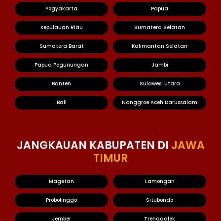
Yogyakarta
Papua
Kepulauan Riau
Sumatera Selatan
Sumatera Barat
Kalimantan Selatan
Papua Pegunungan
Jambi
Banten
Sulawesi Utara
Bali
Nanggroe Aceh Darussalam
JANGKAUAN KABUPATEN DI
JAWA
TIMUR
Magetan
Lamongan
Probolinggo
Situbondo
Jember
Trenggalek