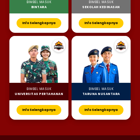
BIMBEL MASUK
BIMBEL MASUK
BINTARA
SEKOLAH KEDINASAN
Info Selengkapnya
Info Selengkapnya
BIMBEL MASUK
BIMBEL MASUK
UNIVERSITAS PERTAHANAN
TARUNA NUSANTARA
Info Selengkapnya
Info Selengkapnya