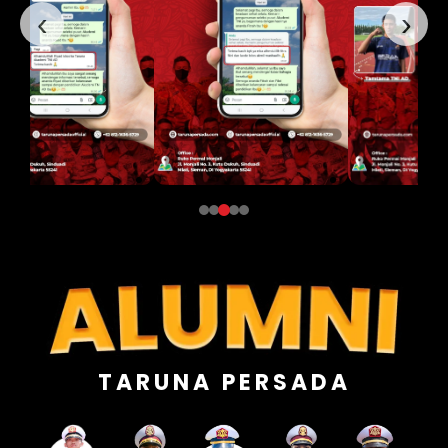
‹
›
TARUNA PERSADA