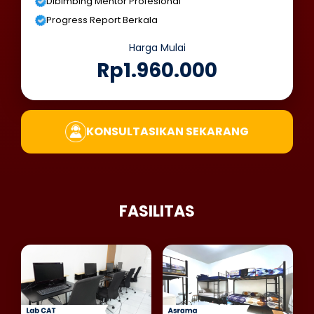
Dibimbing Mentor Profesional
Progress Report Berkala
Harga Mulai
Rp1.960.000
KONSULTASIKAN SEKARANG
FASILITAS