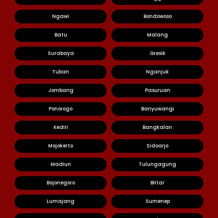
Ngawi
Bondowoso
Batu
Malang
Surabaya
Gresik
Tuban
Nganjuk
Jombang
Pasuruan
Ponorogo
Banyuwangi
Kediri
Bangkalan
Mojokerto
Sidoarjo
Madiun
Tulungagung
Bojonegoro
Blitar
Lumajang
Sumenep