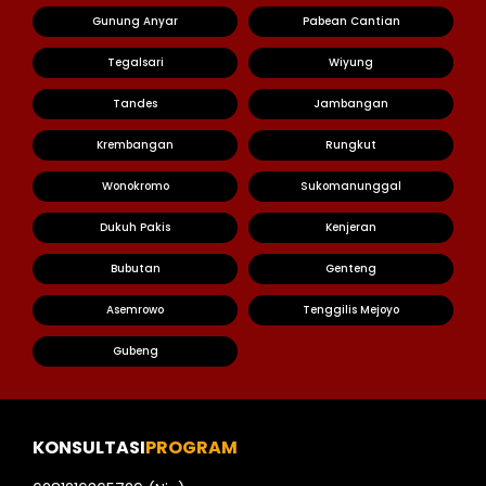
Gunung Anyar
Pabean Cantian
Tegalsari
Wiyung
Tandes
Jambangan
Krembangan
Rungkut
Wonokromo
Sukomanunggal
Dukuh Pakis
Kenjeran
Bubutan
Genteng
Asemrowo
Tenggilis Mejoyo
Gubeng
KONSULTASI
PROGRAM