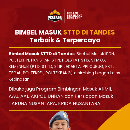
BIMBEL MASUK
STTD DI TANDES
Terbaik & Terpercaya
Bimbel Masuk STTD di Tandes
. Bimbel Masuk IPDN,
POLTEKPIN, PKN STAN, STIN, POLSTAT STIS, STMKG,
KEMENHUB (PTDI STTD, STIP JAKARTA, PPI CURUG, PKTJ
TEGAL, POLTEKPEL, POLTEKBANG) dibimbing hingga Lolos
Kedinasan.
Dibuka juga Program Bimbingan Masuk AKMIL,
AAU, AAL, AKPOL, UNHAN dan Persiapan Masuk
TARUNA NUSANTARA, KRIDA NUSANTARA.