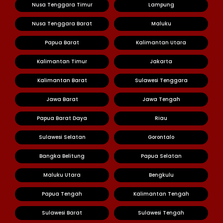
Nusa Tenggara Timur
Lampung
Nusa Tenggara Barat
Maluku
Papua Barat
Kalimantan Utara
Kalimantan Timur
Jakarta
Kalimantan Barat
Sulawesi Tenggara
Jawa Barat
Jawa Tengah
Papua Barat Daya
Riau
Sulawesi Selatan
Gorontalo
Bangka Belitung
Papua Selatan
Maluku Utara
Bengkulu
Papua Tengah
Kalimantan Tengah
Sulawesi Barat
Sulawesi Tengah