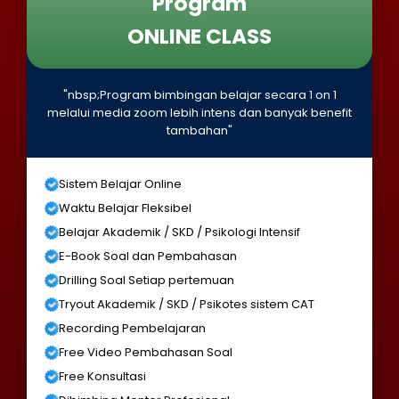
Program
ONLINE CLASS
"nbsp;Program bimbingan belajar secara 1 on 1
melalui media zoom lebih intens dan banyak benefit
tambahan"
Sistem Belajar Online
Waktu Belajar Fleksibel
Belajar Akademik / SKD / Psikologi Intensif
E-Book Soal dan Pembahasan
Drilling Soal Setiap pertemuan
Tryout Akademik / SKD / Psikotes sistem CAT
Recording Pembelajaran
Free Video Pembahasan Soal
Free Konsultasi