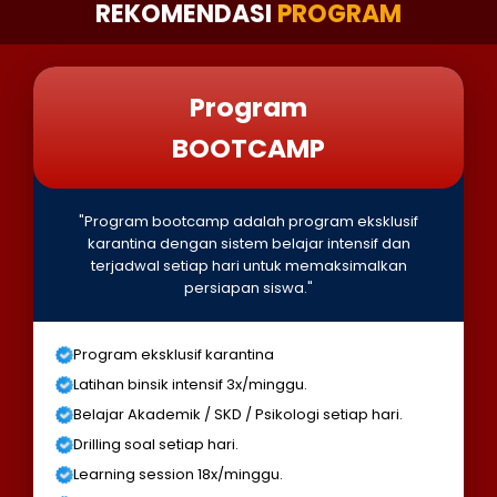
REKOMENDASI
PROGRAM
Program
BOOTCAMP
"Program bootcamp adalah program eksklusif
karantina dengan sistem belajar intensif dan
terjadwal setiap hari untuk memaksimalkan
persiapan siswa."
Program eksklusif karantina
Latihan binsik intensif 3x/minggu.
Belajar Akademik / SKD / Psikologi setiap hari.
Drilling soal setiap hari.
Learning session 18x/minggu.