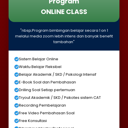
Program
ONLINE CLASS
"nbsp;Program bimbingan belajar secara 1 on 1
melalui media zoom lebih intens dan banyak benefit
tambahan"
Sistem Belajar Online
Waktu Belajar Fleksibel
Belajar Akademik / SKD / Psikologi Intensif
E-Book Soal dan Pembahasan
Drilling Soal Setiap pertemuan
Tryout Akademik / SKD / Psikotes sistem CAT
Recording Pembelajaran
Free Video Pembahasan Soal
Free Konsultasi