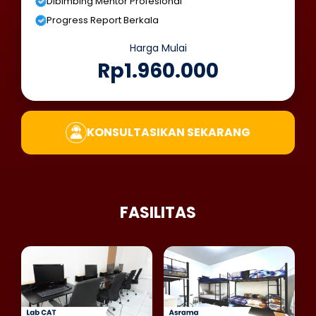
Dibimbing Mentor Profesional
Progress Report Berkala
Harga Mulai
Rp1.960.000
KONSULTASIKAN SEKARANG
FASILITAS