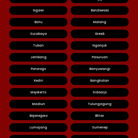
Ngawi
Bondowoso
Batu
Malang
Surabaya
Gresik
Tuban
Nganjuk
Jombang
Pasuruan
Ponorogo
Banyuwangi
Kediri
Bangkalan
Mojokerto
Sidoarjo
Madiun
Tulungagung
Bojonegoro
Blitar
Lumajang
Sumenep