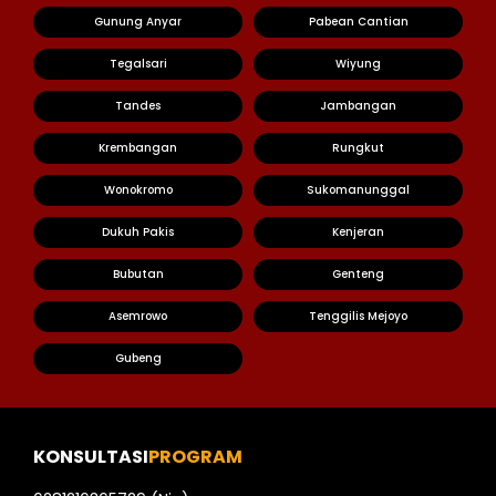
Gunung Anyar
Pabean Cantian
Tegalsari
Wiyung
Tandes
Jambangan
Krembangan
Rungkut
Wonokromo
Sukomanunggal
Dukuh Pakis
Kenjeran
Bubutan
Genteng
Asemrowo
Tenggilis Mejoyo
Gubeng
KONSULTASI
PROGRAM