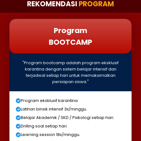
REKOMENDASI
PROGRAM
Program
BOOTCAMP
"Program bootcamp adalah program eksklusif
karantina dengan sistem belajar intensif dan
terjadwal setiap hari untuk memaksimalkan
persiapan siswa."
Program eksklusif karantina
Latihan binsik intensif 3x/minggu.
Belajar Akademik / SKD / Psikologi setiap hari.
Drilling soal setiap hari.
Learning session 18x/minggu.