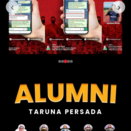
‹
›
TARUNA PERSADA