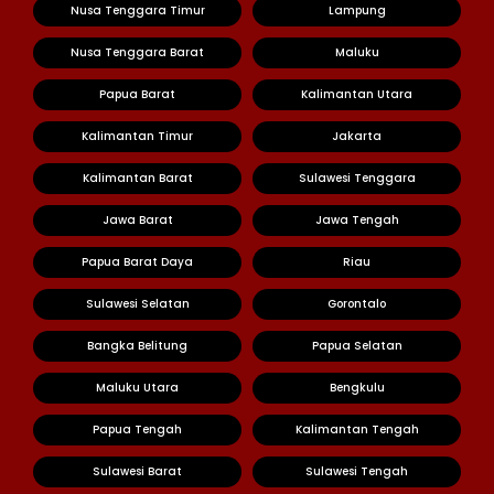
Nusa Tenggara Timur
Lampung
Nusa Tenggara Barat
Maluku
Papua Barat
Kalimantan Utara
Kalimantan Timur
Jakarta
Kalimantan Barat
Sulawesi Tenggara
Jawa Barat
Jawa Tengah
Papua Barat Daya
Riau
Sulawesi Selatan
Gorontalo
Bangka Belitung
Papua Selatan
Maluku Utara
Bengkulu
Papua Tengah
Kalimantan Tengah
Sulawesi Barat
Sulawesi Tengah