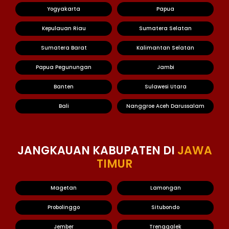
Yogyakarta
Papua
Kepulauan Riau
Sumatera Selatan
Sumatera Barat
Kalimantan Selatan
Papua Pegunungan
Jambi
Banten
Sulawesi Utara
Bali
Nanggroe Aceh Darussalam
JANGKAUAN KABUPATEN DI
JAWA
TIMUR
Magetan
Lamongan
Probolinggo
Situbondo
Jember
Trenggalek