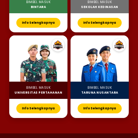
BIMBEL MASUK
BIMBEL MASUK
BINTARA
SEKOLAH KEDINASAN
Info Selengkapnya
Info Selengkapnya
BIMBEL MASUK
BIMBEL MASUK
UNIVERSITAS PERTAHANAN
TARUNA NUSANTARA
Info Selengkapnya
Info Selengkapnya