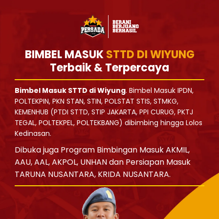
BIMBEL MASUK
STTD DI WIYUNG
Terbaik & Terpercaya
Bimbel Masuk STTD di Wiyung
. Bimbel Masuk IPDN,
POLTEKPIN, PKN STAN, STIN, POLSTAT STIS, STMKG,
KEMENHUB (PTDI STTD, STIP JAKARTA, PPI CURUG, PKTJ
TEGAL, POLTEKPEL, POLTEKBANG) dibimbing hingga Lolos
Kedinasan.
Dibuka juga Program Bimbingan Masuk AKMIL,
AAU, AAL, AKPOL, UNHAN dan Persiapan Masuk
TARUNA NUSANTARA, KRIDA NUSANTARA.