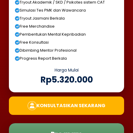
Tryout Akademik / SKD / Psikotes sistem CAT
Simulasi Tes PMK dan Wawancara
Tryout Jasmani Berkala
Free Merchandise
Pembentukan Mental Kepribadian
Free Konsultasi
Dibimbing Mentor Profesional
Progress Report Berkala
Harga Mulai
Rp5.320.000
KONSULTASIKAN SEKARANG