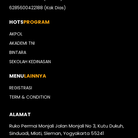
6285600422188 (Kak Dias)
HOTS
PROGRAM
AKPOL
AKADEMI TNI
BINTARA
SEKOLAH KEDINASAN
MENU
LAINNYA
REGISTRASI
TERM & CONDITION
ALAMAT
Ruko Permai Monjali Jalan Monjali No 3, Kutu Dukuh,
Sinduadi, Mlati, Sleman, Yogyakarta 55241