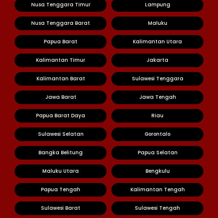
Nusa Tenggara Timur
Lampung
Nusa Tenggara Barat
Maluku
Papua Barat
Kalimantan Utara
Kalimantan Timur
Jakarta
Kalimantan Barat
Sulawesi Tenggara
Jawa Barat
Jawa Tengah
Papua Barat Daya
Riau
Sulawesi Selatan
Gorontalo
Bangka Belitung
Papua Selatan
Maluku Utara
Bengkulu
Papua Tengah
Kalimantan Tengah
Sulawesi Barat
Sulawesi Tengah