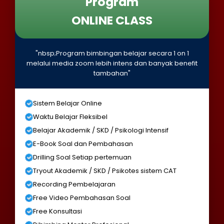
Program
ONLINE CLASS
"nbsp;Program bimbingan belajar secara 1 on 1
melalui media zoom lebih intens dan banyak benefit
tambahan"
Sistem Belajar Online
Waktu Belajar Fleksibel
Belajar Akademik / SKD / Psikologi Intensif
E-Book Soal dan Pembahasan
Drilling Soal Setiap pertemuan
Tryout Akademik / SKD / Psikotes sistem CAT
Recording Pembelajaran
Free Video Pembahasan Soal
Free Konsultasi