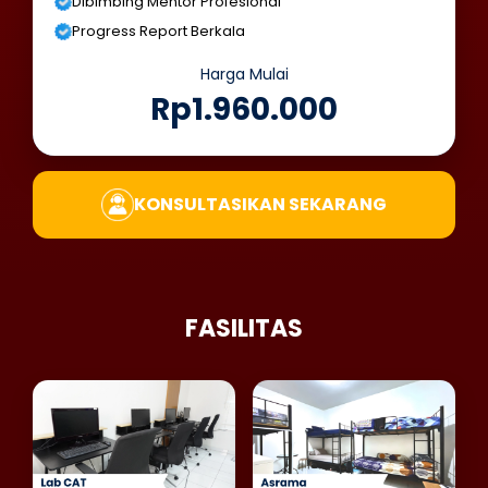
Dibimbing Mentor Profesional
Progress Report Berkala
Harga Mulai
Rp1.960.000
KONSULTASIKAN SEKARANG
FASILITAS