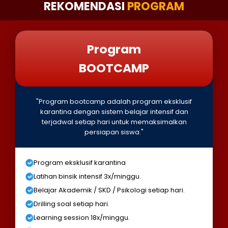
REKOMENDASI
PROGRAM
Program
BOOTCAMP
"Program bootcamp adalah program eksklusif
karantina dengan sistem belajar intensif dan
terjadwal setiap hari untuk memaksimalkan
persiapan siswa."
Program eksklusif karantina
Latihan binsik intensif 3x/minggu.
Belajar Akademik / SKD / Psikologi setiap hari.
Drilling soal setiap hari.
Learning session 18x/minggu.