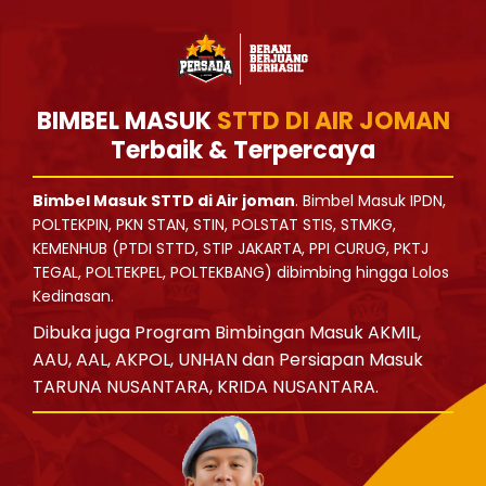
BIMBEL MASUK
STTD DI AIR JOMAN
Terbaik & Terpercaya
Bimbel Masuk STTD di Air joman
. Bimbel Masuk IPDN,
POLTEKPIN, PKN STAN, STIN, POLSTAT STIS, STMKG,
KEMENHUB (PTDI STTD, STIP JAKARTA, PPI CURUG, PKTJ
TEGAL, POLTEKPEL, POLTEKBANG) dibimbing hingga Lolos
Kedinasan.
Dibuka juga Program Bimbingan Masuk AKMIL,
AAU, AAL, AKPOL, UNHAN dan Persiapan Masuk
TARUNA NUSANTARA, KRIDA NUSANTARA.