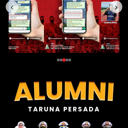
‹
›
TARUNA PERSADA