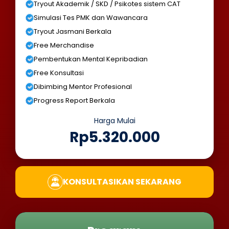
Tryout Akademik / SKD / Psikotes sistem CAT
Simulasi Tes PMK dan Wawancara
Tryout Jasmani Berkala
Free Merchandise
Pembentukan Mental Kepribadian
Free Konsultasi
Dibimbing Mentor Profesional
Progress Report Berkala
Harga Mulai
Rp5.320.000
KONSULTASIKAN SEKARANG