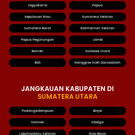
Yogyakarta
Papua
Kepulauan Riau
Sumatera Selatan
Sumatera Barat
Kalimantan Selatan
Papua Pegunungan
Jambi
Banten
Sulawesi Utara
Bali
Nanggroe Aceh Darussalam
JANGKAUAN KABUPATEN DI
SUMATERA UTARA
Padangsidempuan
Binjai
Samosir
Sibolga
Labuhanbatu Selatan
Nias Barat