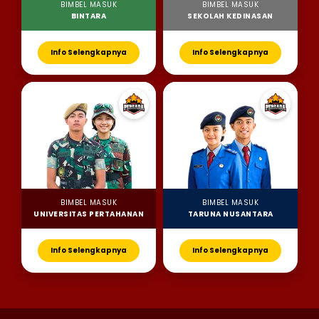
BIMBEL MASUK
BIMBEL MASUK
BINTARA
SEKOLAH KEDINASAN
Info Selengkapnya
Info Selengkapnya
BIMBEL MASUK
BIMBEL MASUK
UNIVERSITAS PERTAHANAN
TARUNA NUSANTARA
Info Selengkapnya
Info Selengkapnya