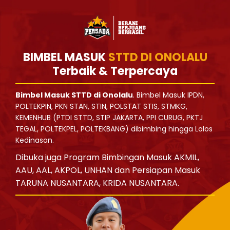
BIMBEL MASUK
STTD DI ONOLALU
Terbaik & Terpercaya
Bimbel Masuk STTD di Onolalu
. Bimbel Masuk IPDN,
POLTEKPIN, PKN STAN, STIN, POLSTAT STIS, STMKG,
KEMENHUB (PTDI STTD, STIP JAKARTA, PPI CURUG, PKTJ
TEGAL, POLTEKPEL, POLTEKBANG) dibimbing hingga Lolos
Kedinasan.
Dibuka juga Program Bimbingan Masuk AKMIL,
AAU, AAL, AKPOL, UNHAN dan Persiapan Masuk
TARUNA NUSANTARA, KRIDA NUSANTARA.