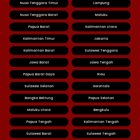
Nusa Tenggara Timur
Lampung
Nusa Tenggara Barat
Maluku
Papua Barat
Kalimantan Utara
Kalimantan Timur
Jakarta
Kalimantan Barat
Sulawesi Tenggara
Jawa Barat
Jawa Tengah
Papua Barat Daya
Riau
Sulawesi Selatan
Gorontalo
Bangka Belitung
Papua Selatan
Maluku Utara
Bengkulu
Papua Tengah
Kalimantan Tengah
Sulawesi Barat
Sulawesi Tengah