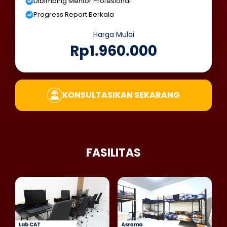
Dibimbing Mentor Profesional
Progress Report Berkala
Harga Mulai
Rp1.960.000
KONSULTASIKAN SEKARANG
FASILITAS