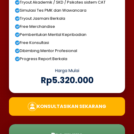
Tryout Akademik / SKD / Psikotes sistem CAT
Simulasi Tes PMK dan Wawancara
Tryout Jasmani Berkala
Free Merchandise
Pembentukan Mental Kepribadian
Free Konsultasi
Dibimbing Mentor Profesional
Progress Report Berkala
Harga Mulai
Rp5.320.000
KONSULTASIKAN SEKARANG