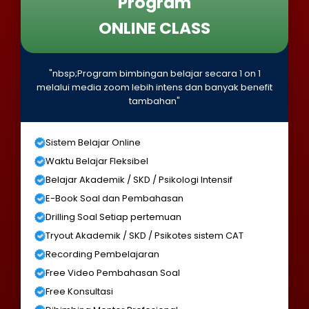
Program
ONLINE CLASS
"nbsp;Program bimbingan belajar secara 1 on 1
melalui media zoom lebih intens dan banyak benefit
tambahan"
Sistem Belajar Online
Waktu Belajar Fleksibel
Belajar Akademik / SKD / Psikologi Intensif
E-Book Soal dan Pembahasan
Drilling Soal Setiap pertemuan
Tryout Akademik / SKD / Psikotes sistem CAT
Recording Pembelajaran
Free Video Pembahasan Soal
Free Konsultasi