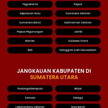
Yogyakarta
Papua
Kepulauan Riau
Sumatera Selatan
Sumatera Barat
Kalimantan Selatan
Papua Pegunungan
Jambi
Banten
Sulawesi Utara
Bali
Nanggroe Aceh Darussalam
JANGKAUAN KABUPATEN DI
SUMATERA UTARA
Padangsidempuan
Binjai
Samosir
Sibolga
Labuhanbatu Selatan
Nias Barat