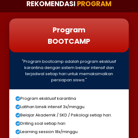
REKOMENDASI
PROGRAM
Program
BOOTCAMP
"Program bootcamp adalah program eksklusif
karantina dengan sistem belajar intensif dan
terjadwal setiap hari untuk memaksimalkan
persiapan siswa."
Program eksklusif karantina
Latihan binsik intensif 3x/minggu.
Belajar Akademik / SKD / Psikologi setiap hari.
Drilling soal setiap hari.
Learning session 18x/minggu.