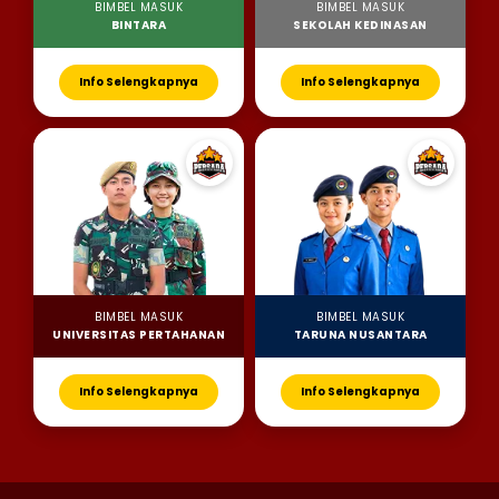
BIMBEL MASUK
BIMBEL MASUK
BINTARA
SEKOLAH KEDINASAN
Info Selengkapnya
Info Selengkapnya
BIMBEL MASUK
BIMBEL MASUK
UNIVERSITAS PERTAHANAN
TARUNA NUSANTARA
Info Selengkapnya
Info Selengkapnya