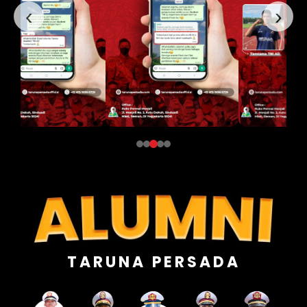
‹
›
TARUNA PERSADA