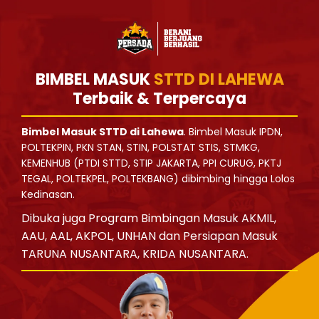
BIMBEL MASUK
STTD DI LAHEWA
Terbaik & Terpercaya
Bimbel Masuk STTD di Lahewa
. Bimbel Masuk IPDN,
POLTEKPIN, PKN STAN, STIN, POLSTAT STIS, STMKG,
KEMENHUB (PTDI STTD, STIP JAKARTA, PPI CURUG, PKTJ
TEGAL, POLTEKPEL, POLTEKBANG) dibimbing hingga Lolos
Kedinasan.
Dibuka juga Program Bimbingan Masuk AKMIL,
AAU, AAL, AKPOL, UNHAN dan Persiapan Masuk
TARUNA NUSANTARA, KRIDA NUSANTARA.