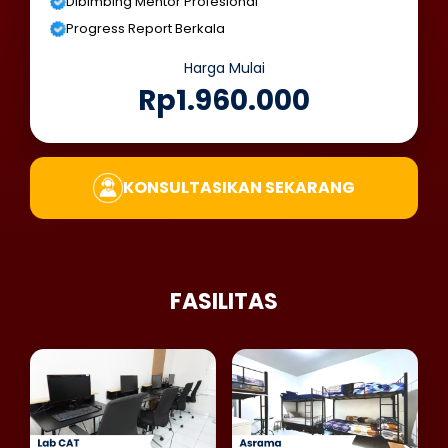
Dibimbing Mentor Profesional
Progress Report Berkala
Harga Mulai
Rp1.960.000
KONSULTASIKAN SEKARANG
FASILITAS