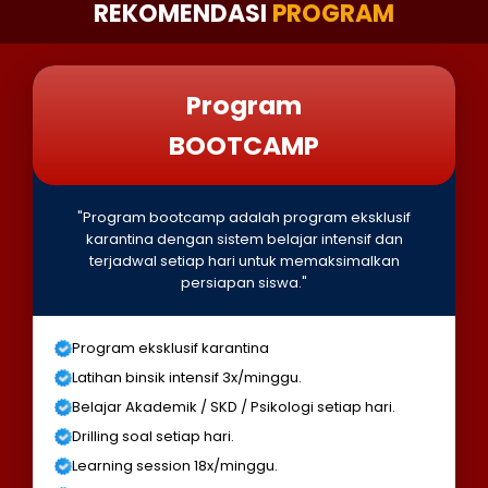
REKOMENDASI
PROGRAM
Program
BOOTCAMP
"Program bootcamp adalah program eksklusif
karantina dengan sistem belajar intensif dan
terjadwal setiap hari untuk memaksimalkan
persiapan siswa."
Program eksklusif karantina
Latihan binsik intensif 3x/minggu.
Belajar Akademik / SKD / Psikologi setiap hari.
Drilling soal setiap hari.
Learning session 18x/minggu.