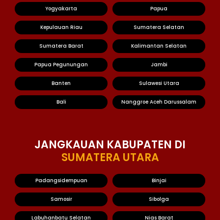
Yogyakarta
Papua
Kepulauan Riau
Sumatera Selatan
Sumatera Barat
Kalimantan Selatan
Papua Pegunungan
Jambi
Banten
Sulawesi Utara
Bali
Nanggroe Aceh Darussalam
JANGKAUAN KABUPATEN DI
SUMATERA UTARA
Padangsidempuan
Binjai
Samosir
Sibolga
Labuhanbatu Selatan
Nias Barat