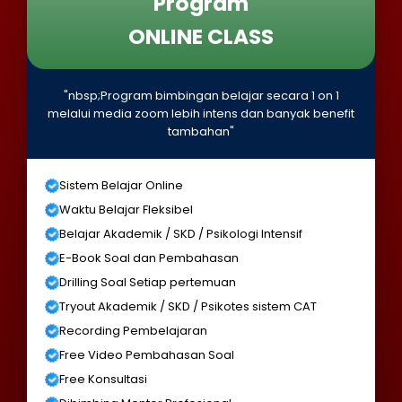
Program
ONLINE CLASS
"nbsp;Program bimbingan belajar secara 1 on 1
melalui media zoom lebih intens dan banyak benefit
tambahan"
Sistem Belajar Online
Waktu Belajar Fleksibel
Belajar Akademik / SKD / Psikologi Intensif
E-Book Soal dan Pembahasan
Drilling Soal Setiap pertemuan
Tryout Akademik / SKD / Psikotes sistem CAT
Recording Pembelajaran
Free Video Pembahasan Soal
Free Konsultasi