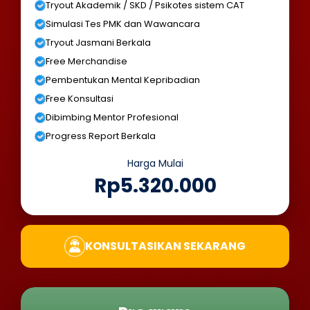
Tryout Akademik / SKD / Psikotes sistem CAT
Simulasi Tes PMK dan Wawancara
Tryout Jasmani Berkala
Free Merchandise
Pembentukan Mental Kepribadian
Free Konsultasi
Dibimbing Mentor Profesional
Progress Report Berkala
Harga Mulai
Rp5.320.000
KONSULTASIKAN SEKARANG