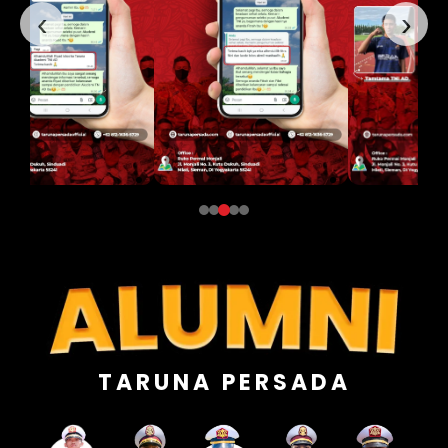
‹
›
TARUNA PERSADA