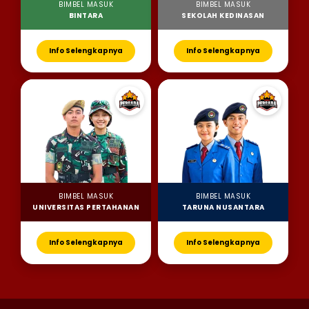
BIMBEL MASUK
BIMBEL MASUK
BINTARA
SEKOLAH KEDINASAN
Info Selengkapnya
Info Selengkapnya
BIMBEL MASUK
BIMBEL MASUK
UNIVERSITAS PERTAHANAN
TARUNA NUSANTARA
Info Selengkapnya
Info Selengkapnya