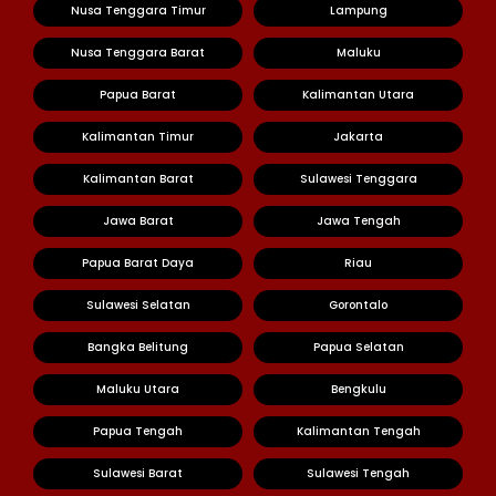
Nusa Tenggara Timur
Lampung
Nusa Tenggara Barat
Maluku
Papua Barat
Kalimantan Utara
Kalimantan Timur
Jakarta
Kalimantan Barat
Sulawesi Tenggara
Jawa Barat
Jawa Tengah
Papua Barat Daya
Riau
Sulawesi Selatan
Gorontalo
Bangka Belitung
Papua Selatan
Maluku Utara
Bengkulu
Papua Tengah
Kalimantan Tengah
Sulawesi Barat
Sulawesi Tengah