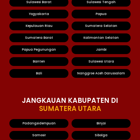
Sulawesi Barat
Sulawesi Tengah
Yogyakarta
Papua
Kepulauan Riau
Sumatera Selatan
Sumatera Barat
Kalimantan Selatan
Papua Pegunungan
Jambi
Banten
Sulawesi Utara
Bali
Nanggroe Aceh Darussalam
JANGKAUAN KABUPATEN DI
SUMATERA UTARA
Padangsidempuan
Binjai
Samosir
Sibolga