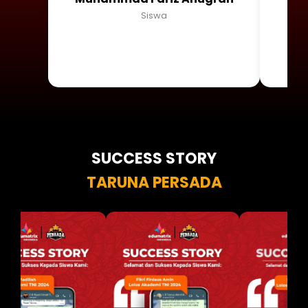
Siswa
SUCCESS STORY
TARUNA PERSADA