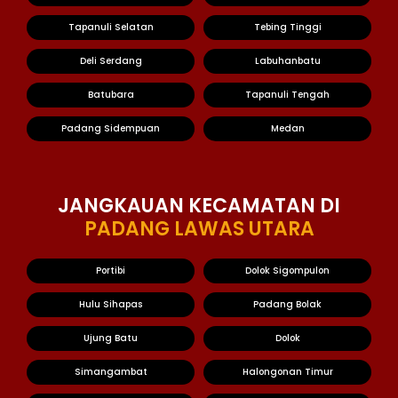
Tapanuli Selatan
Tebing Tinggi
Deli Serdang
Labuhanbatu
Batubara
Tapanuli Tengah
Padang Sidempuan
Medan
JANGKAUAN KECAMATAN DI
PADANG LAWAS UTARA
Portibi
Dolok Sigompulon
Hulu Sihapas
Padang Bolak
Ujung Batu
Dolok
Simangambat
Halongonan Timur