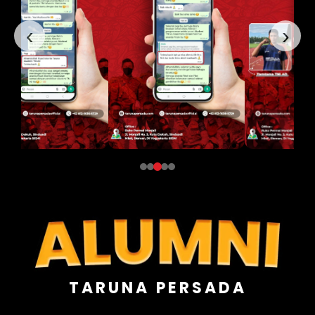
‹
›
TARUNA PERSADA