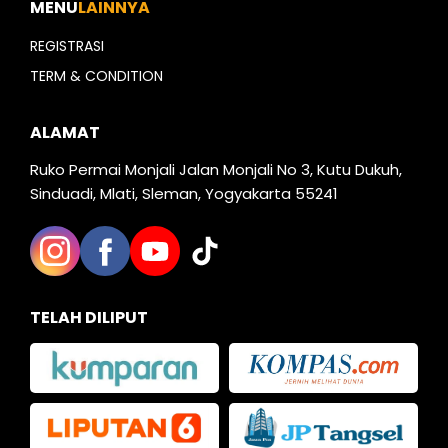
MENU
LAINNYA
REGISTRASI
TERM & CONDITION
ALAMAT
Ruko Permai Monjali Jalan Monjali No 3, Kutu Dukuh,
Sinduadi, Mlati, Sleman, Yogyakarta 55241
TELAH DILIPUT