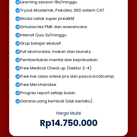
Learning session 18x/minggu.
Tryout Akademik, Psikotes, SKD sistem CAT.
Modul cetak super prediktif
Simulasi tes PMK dan wawancara
Intensif Quiz 3x/minggu
Grup belajar ekslusif.
Full akomodasi, makan dan laundry.
Pembentukan mental dan kepribadian.
Free Medical Check up (Sektor 2-4)
Free live class online pra dan pasca bootcamp.
Free Merchandise.
Progres report setiap bulan.
Garansi uang kembali (s&k berlaku).
Harga Mulai
Rp14.750.000