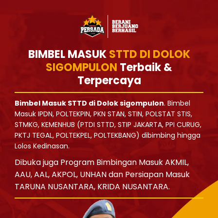
BIMBEL MASUK
STTD DI DOLOK
SIGOMPULON
Terbaik &
Terpercaya
Bimbel Masuk STTD di Dolok sigompulon
. Bimbel
Masuk IPDN, POLTEKPIN, PKN STAN, STIN, POLSTAT STIS,
STMKG, KEMENHUB (PTDI STTD, STIP JAKARTA, PPI CURUG,
PKTJ TEGAL, POLTEKPEL, POLTEKBANG) dibimbing hingga
Lolos Kedinasan.
Dibuka juga Program Bimbingan Masuk AKMIL,
AAU, AAL, AKPOL, UNHAN dan Persiapan Masuk
TARUNA NUSANTARA, KRIDA NUSANTARA.