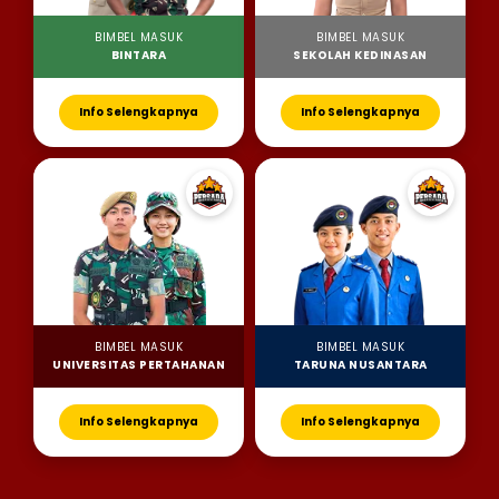
BIMBEL MASUK
BIMBEL MASUK
BINTARA
SEKOLAH KEDINASAN
Info Selengkapnya
Info Selengkapnya
BIMBEL MASUK
BIMBEL MASUK
UNIVERSITAS PERTAHANAN
TARUNA NUSANTARA
Info Selengkapnya
Info Selengkapnya