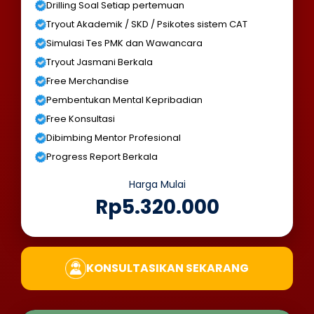
Drilling Soal Setiap pertemuan
Tryout Akademik / SKD / Psikotes sistem CAT
Simulasi Tes PMK dan Wawancara
Tryout Jasmani Berkala
Free Merchandise
Pembentukan Mental Kepribadian
Free Konsultasi
Dibimbing Mentor Profesional
Progress Report Berkala
Harga Mulai
Rp5.320.000
KONSULTASIKAN SEKARANG