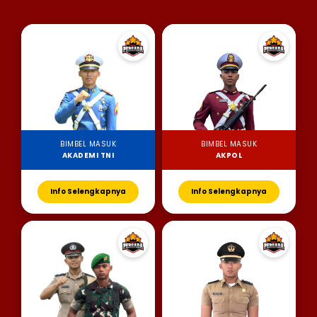
BIMBEL MASUK
BIMBEL MASUK
AKADEMI TNI
AKPOL
Info Selengkapnya
Info Selengkapnya