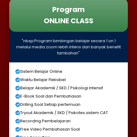
Program
ONLINE CLASS
"nbsp;Program bimbingan belajar secara 1 on 1
melalui media zoom lebih intens dan banyak benefit
tambahan"
Sistem Belajar Online
Waktu Belajar Fleksibel
Belajar Akademik / SKD / Psikologi Intensif
E-Book Soal dan Pembahasan
Drilling Soal Setiap pertemuan
Tryout Akademik / SKD / Psikotes sistem CAT
Recording Pembelajaran
Free Video Pembahasan Soal