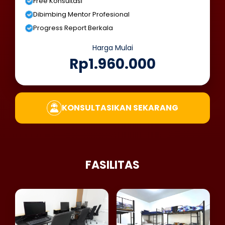
Free Konsultasi
Dibimbing Mentor Profesional
Progress Report Berkala
Harga Mulai
Rp1.960.000
KONSULTASIKAN SEKARANG
FASILITAS