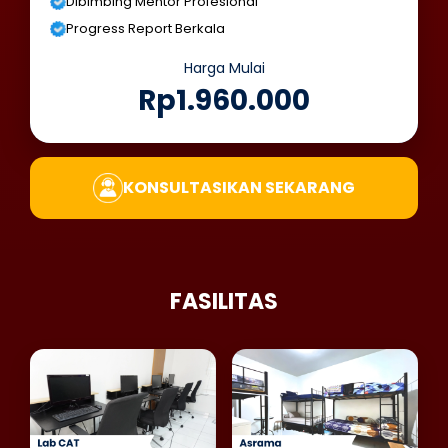
Dibimbing Mentor Profesional
Progress Report Berkala
Harga Mulai
Rp1.960.000
KONSULTASIKAN SEKARANG
FASILITAS