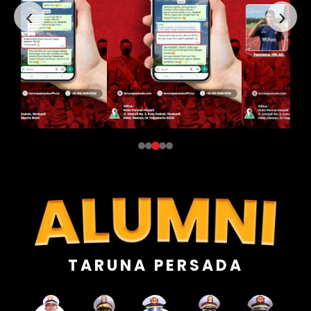
‹
›
TARUNA PERSADA