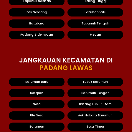
Tapanuli Selatan
Tebing Tinggi
Deli Serdang
Labuhanbatu
Batubara
Tapanuli Tengah
Padang Sidempuan
Medan
JANGKAUAN KECAMATAN DI
PADANG LAWAS
Barumun Baru
Lubuk Barumun
Sosopan
Barumun Tengah
Sosa
Batang Lubu Sutam
Ulu Sosa
Aek Nabara Barumun
Barumun
Sosa Timur