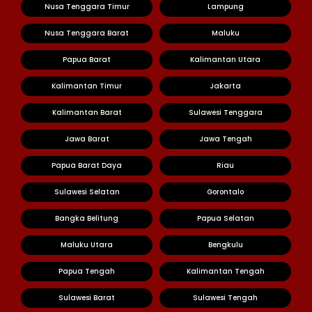
Nusa Tenggara Timur
Lampung
Nusa Tenggara Barat
Maluku
Papua Barat
Kalimantan Utara
Kalimantan Timur
Jakarta
Kalimantan Barat
Sulawesi Tenggara
Jawa Barat
Jawa Tengah
Papua Barat Daya
Riau
Sulawesi Selatan
Gorontalo
Bangka Belitung
Papua Selatan
Maluku Utara
Bengkulu
Papua Tengah
Kalimantan Tengah
Sulawesi Barat
Sulawesi Tengah