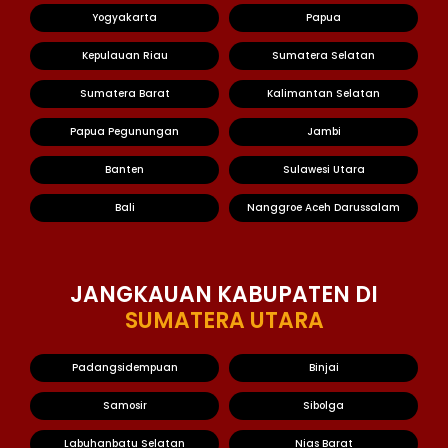
Yogyakarta
Papua
Kepulauan Riau
Sumatera Selatan
Sumatera Barat
Kalimantan Selatan
Papua Pegunungan
Jambi
Banten
Sulawesi Utara
Bali
Nanggroe Aceh Darussalam
JANGKAUAN KABUPATEN DI
SUMATERA UTARA
Padangsidempuan
Binjai
Samosir
Sibolga
Labuhanbatu Selatan
Nias Barat