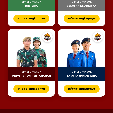
BIMBEL MASUK
BIMBEL MASUK
BINTARA
SEKOLAH KEDINASAN
Info Selengkapnya
Info Selengkapnya
BIMBEL MASUK
BIMBEL MASUK
UNIVERSITAS PERTAHANAN
TARUNA NUSANTARA
Info Selengkapnya
Info Selengkapnya