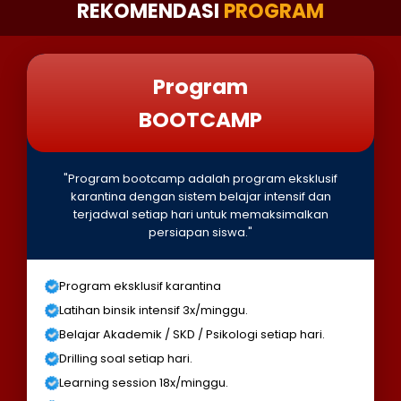
REKOMENDASI
PROGRAM
Program
BOOTCAMP
"Program bootcamp adalah program eksklusif
karantina dengan sistem belajar intensif dan
terjadwal setiap hari untuk memaksimalkan
persiapan siswa."
Program eksklusif karantina
Latihan binsik intensif 3x/minggu.
Belajar Akademik / SKD / Psikologi setiap hari.
Drilling soal setiap hari.
Learning session 18x/minggu.