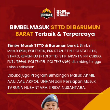
BIMBEL MASUK
STTD DI BARUMUN
BARAT
Terbaik & Terpercaya
Bimbel Masuk STTD di Barumun barat
. Bimbel
Masuk IPDN, POLTEKPIN, PKN STAN, STIN, POLSTAT STIS,
STMKG, KEMENHUB (PTDI STTD, STIP JAKARTA, PPI CURUG,
PKTJ TEGAL, POLTEKPEL, POLTEKBANG) dibimbing hingga
Lolos Kedinasan.
Dibuka juga Program Bimbingan Masuk AKMIL,
AAU, AAL, AKPOL, UNHAN dan Persiapan Masuk
TARUNA NUSANTARA, KRIDA NUSANTARA.