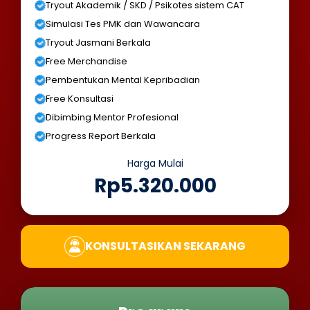
Tryout Akademik / SKD / Psikotes sistem CAT
Simulasi Tes PMK dan Wawancara
Tryout Jasmani Berkala
Free Merchandise
Pembentukan Mental Kepribadian
Free Konsultasi
Dibimbing Mentor Profesional
Progress Report Berkala
Harga Mulai
Rp5.320.000
KONSULTASIKAN SEKARANG