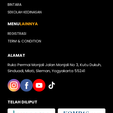
BINTARA
SEKOLAH KEDINASAN
MENU
LAINNYA
REGISTRASI
TERM & CONDITION
ALAMAT
Ruko Permai Monjali Jalan Monjali No 3, Kutu Dukuh,
Sinduadi, Mlati, Sleman, Yogyakarta 55241
TELAH DILIPUT