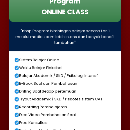
Program
ONLINE CLASS
"nbsp;Program bimbingan belajar secara 1 on 1
melalui media zoom lebih intens dan banyak benefit
tambahan"
Sistem Belajar Online
Waktu Belajar Fleksibel
Belajar Akademik / SKD / Psikologi Intensif
E-Book Soal dan Pembahasan
Drilling Soal Setiap pertemuan
Tryout Akademik / SKD / Psikotes sistem CAT
Recording Pembelajaran
Free Video Pembahasan Soal
Free Konsultasi