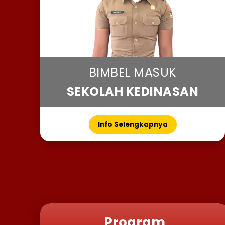
BIMBEL MASUK
SEKOLAH KEDINASAN
Info Selengkapnya
Program