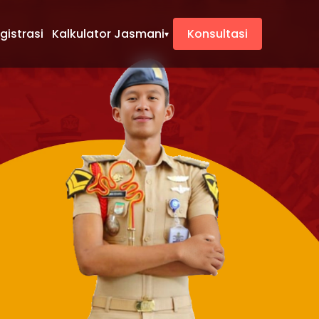
gistrasi
Kalkulator Jasmani
Konsultasi
▾