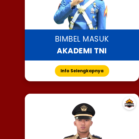
BIMBEL MASUK
AKADEMI TNI
Info Selengkapnya