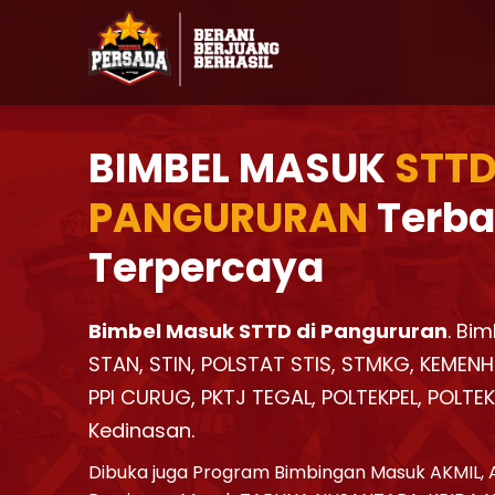
BIMBEL MASUK
STTD
PANGURURAN
Terba
Terpercaya
Bimbel Masuk STTD di Pangururan
. Bi
STAN, STIN, POLSTAT STIS, STMKG, KEMENH
PPI CURUG, PKTJ TEGAL, POLTEKPEL, POLTE
Kedinasan.
Dibuka juga Program Bimbingan Masuk AKMIL, 