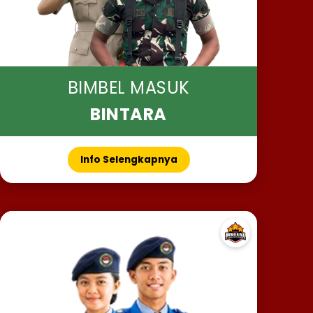
BIMBEL MASUK
BINTARA
Info Selengkapnya