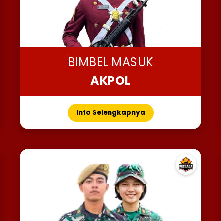
BIMBEL MASUK
AKPOL
Info Selengkapnya