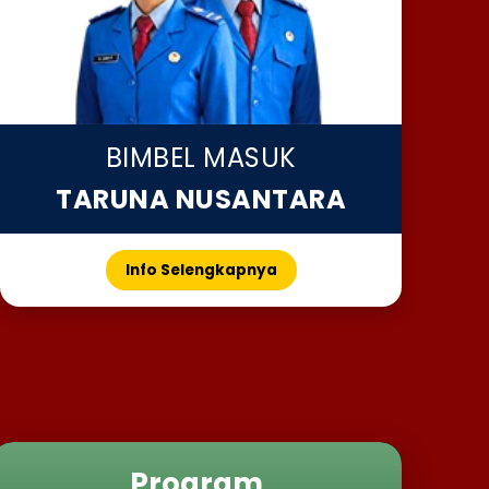
BIMBEL MASUK
TARUNA NUSANTARA
Info Selengkapnya
Program