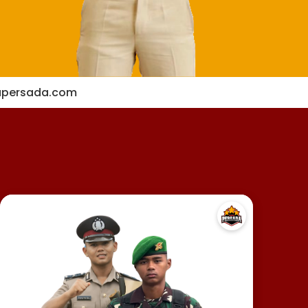
apersada.com