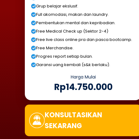
Grup belajar ekslusif.
Full akomodasi, makan dan laundry.
Pembentukan mental dan kepribadian.
Free Medical Check up (Sektor 2-4)
Free live class online pra dan pasca bootcamp.
Free Merchandise.
Progres report setiap bulan.
Garansi uang kembali (s&k berlaku).
Harga Mulai
Rp14.750.000
KONSULTASIKAN
SEKARANG