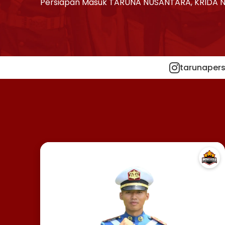
Persiapan Masuk TARUNA NUSANTARA, KRIDA 
tarunapers