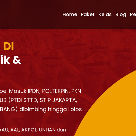
Home
Paket
Kelas
Blog
Re
 DI
ik &
mbel Masuk IPDN, POLTEKPIN, PKN
UB (PTDI STTD, STIP JAKARTA,
KBANG) dibimbing hingga Lolos
AAU, AAL, AKPOL, UNHAN dan