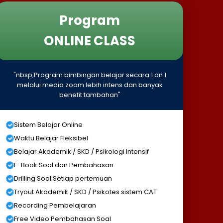
Program
ONLINE CLASS
"nbsp;Program bimbingan belajar secara 1 on 1
melalui media zoom lebih intens dan banyak
benefit tambahan"
Sistem Belajar Online
Waktu Belajar Fleksibel
Belajar Akademik / SKD / Psikologi Intensif
E-Book Soal dan Pembahasan
Drilling Soal Setiap pertemuan
Tryout Akademik / SKD / Psikotes sistem CAT
Recording Pembelajaran
Free Video Pembahasan Soal