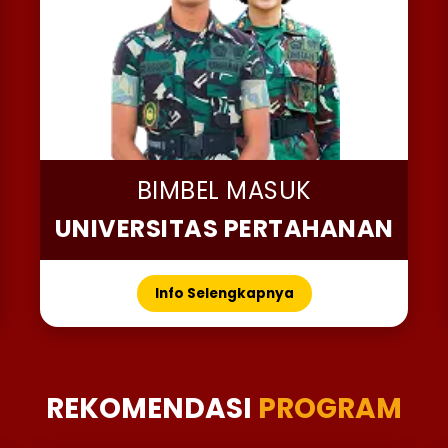
BIMBEL MASUK
UNIVERSITAS PERTAHANAN
Info Selengkapnya
REKOMENDASI
PROGRAM