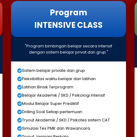
Program
INTENSIVE CLASS
"Program bimbingan belajar secara intensif
dengan sistem belajar privat dan grup."
Sistem belajar private dan grup
Fleksibilitas waktu belajar dan latihan
Latihan Binsik Terprogram
Belajar Akademik / SKD / Psikologi Intensif
Modul Belajar Super Prediktif
Drilling Soal Setiap pertemuan
Tryout Akademik / SKD / Psikotes sistem CAT
Simulasi Tes PMK dan Wawancara
Tryout Jasmani Berkala