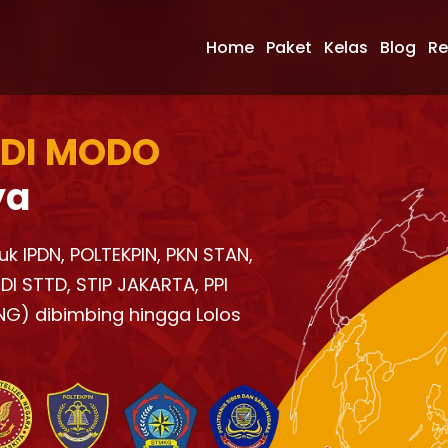
Home
Paket
Kelas
Blog
Re
 DI MODO
ya
uk IPDN, POLTEKPIN, PKN STAN,
I STTD, STIP JAKARTA, PPI
NG) dibimbing hingga Lolos