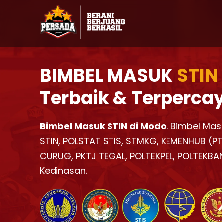
BIMBEL MASUK
STIN
Terbaik & Terperca
Bimbel Masuk STIN di Modo
. Bimbel Mas
STIN, POLSTAT STIS, STMKG, KEMENHUB (PTD
CURUG, PKTJ TEGAL, POLTEKPEL, POLTEKBA
Kedinasan.