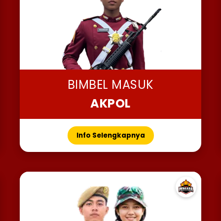
BIMBEL MASUK
AKPOL
Info Selengkapnya