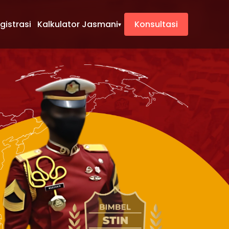
gistrasi
Kalkulator Jasmani
Konsultasi
▾