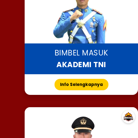
BIMBEL MASUK
AKADEMI TNI
Info Selengkapnya