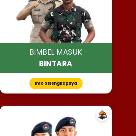
BIMBEL MASUK
BINTARA
Info Selengkapnya