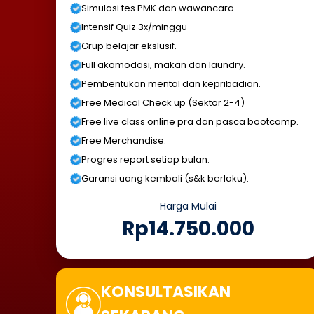
Simulasi tes PMK dan wawancara
Intensif Quiz 3x/minggu
Grup belajar ekslusif.
Full akomodasi, makan dan laundry.
Pembentukan mental dan kepribadian.
Free Medical Check up (Sektor 2-4)
Free live class online pra dan pasca bootcamp.
Free Merchandise.
Progres report setiap bulan.
Garansi uang kembali (s&k berlaku).
Harga Mulai
Rp14.750.000
KONSULTASIKAN