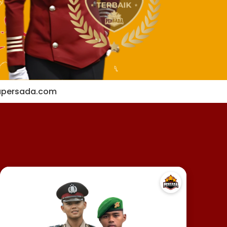
apersada.com