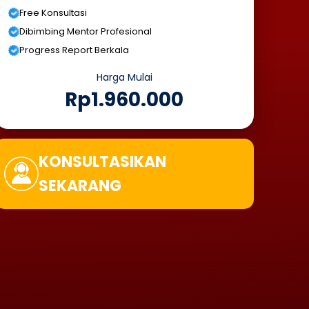
Free Konsultasi
Dibimbing Mentor Profesional
Progress Report Berkala
Harga Mulai
Rp1.960.000
KONSULTASIKAN
SEKARANG