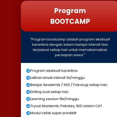
Program
BOOTCAMP
"Program bootcamp adalah program eksklusif
karantina dengan sistem belajar intensif dan
terjadwal setiap hari untuk memaksimalkan
persiapan siswa."
Program eksklusif karantina
Latihan binsik intensif 3x/minggu.
Belajar Akademik / SKD / Psikologi setiap hari.
Drilling soal setiap hari.
Learning session 18x/minggu.
Tryout Akademik, Psikotes, SKD sistem CAT.
Modul cetak super prediktif