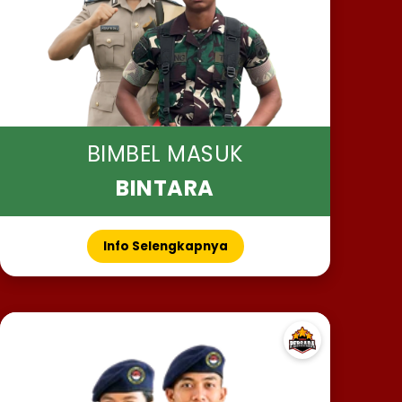
BIMBEL MASUK
BINTARA
Info Selengkapnya