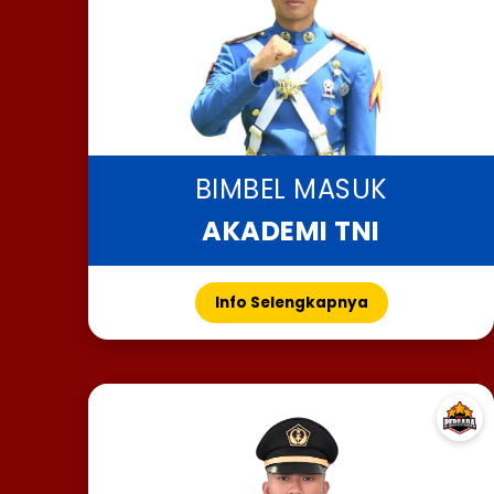
BIMBEL MASUK
AKADEMI TNI
Info Selengkapnya