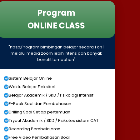
Program
ONLINE CLASS
"nbsp;Program bimbingan belajar secara 1 on 1
melalui media zoom lebih intens dan banyak
benefit tambahan"
Sistem Belajar Online
Waktu Belajar Fleksibel
Belajar Akademik / SKD / Psikologi Intensif
E-Book Soal dan Pembahasan
Drilling Soal Setiap pertemuan
Tryout Akademik / SKD / Psikotes sistem CAT
Recording Pembelajaran
Free Video Pembahasan Soal