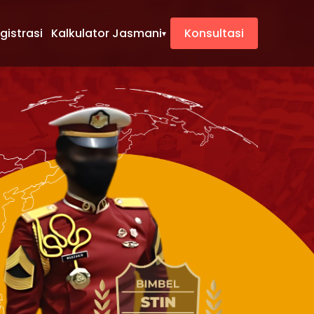
gistrasi
Kalkulator Jasmani
Konsultasi
▾