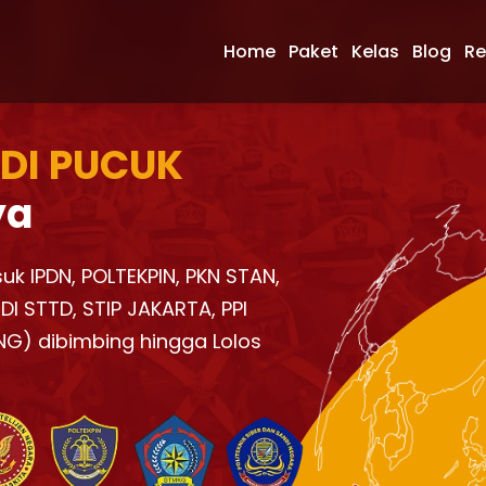
Home
Paket
Kelas
Blog
Re
 DI PUCUK
ya
uk IPDN, POLTEKPIN, PKN STAN,
I STTD, STIP JAKARTA, PPI
NG) dibimbing hingga Lolos