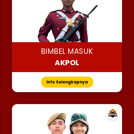
BIMBEL MASUK
AKPOL
Info Selengkapnya