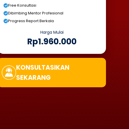
Free Konsultasi
Dibimbing Mentor Profesional
Progress Report Berkala
Harga Mulai
Rp1.960.000
KONSULTASIKAN
SEKARANG