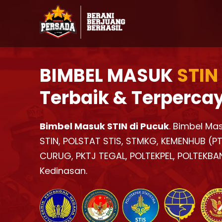
BIMBEL MASUK
STIN
Terbaik & Terperca
Bimbel Masuk STIN di Pucuk
. Bimbel Mas
STIN, POLSTAT STIS, STMKG, KEMENHUB (PTD
CURUG, PKTJ TEGAL, POLTEKPEL, POLTEKBA
Kedinasan.