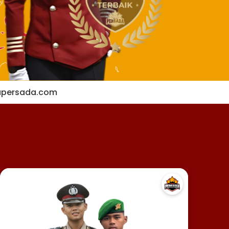
apersada.com