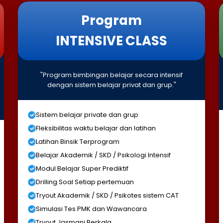
Program
INTENSIVE CLASS
"Program bimbingan belajar secara intensif
dengan sistem belajar privat dan grup."
Sistem belajar private dan grup
Fleksibilitas waktu belajar dan latihan
Latihan Binsik Terprogram
Belajar Akademik / SKD / Psikologi Intensif
Modul Belajar Super Prediktif
Drilling Soal Setiap pertemuan
Tryout Akademik / SKD / Psikotes sistem CAT
Simulasi Tes PMK dan Wawancara
Tryout Jasmani Berkala