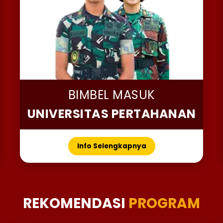
BIMBEL MASUK
UNIVERSITAS PERTAHANAN
Info Selengkapnya
REKOMENDASI
PROGRAM