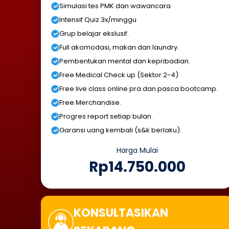
Simulasi tes PMK dan wawancara
Intensif Quiz 3x/minggu
Grup belajar ekslusif.
Full akomodasi, makan dan laundry.
Pembentukan mental dan kepribadian.
Free Medical Check up (Sektor 2-4)
Free live class online pra dan pasca bootcamp.
Free Merchandise.
Progres report setiap bulan.
Garansi uang kembali (s&k berlaku).
Harga Mulai
Rp14.750.000
KONSULTASIKAN