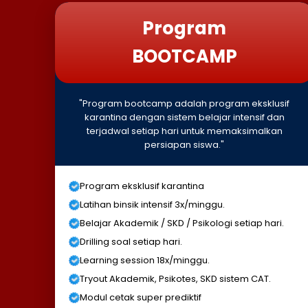
Program
BOOTCAMP
"Program bootcamp adalah program eksklusif
karantina dengan sistem belajar intensif dan
terjadwal setiap hari untuk memaksimalkan
persiapan siswa."
Program eksklusif karantina
Latihan binsik intensif 3x/minggu.
Belajar Akademik / SKD / Psikologi setiap hari.
Drilling soal setiap hari.
Learning session 18x/minggu.
Tryout Akademik, Psikotes, SKD sistem CAT.
Modul cetak super prediktif