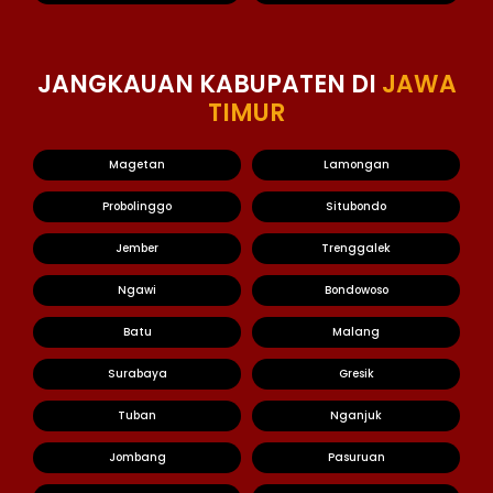
JANGKAUAN KABUPATEN DI
JAWA
TIMUR
Magetan
Lamongan
Probolinggo
Situbondo
Jember
Trenggalek
Ngawi
Bondowoso
Batu
Malang
Surabaya
Gresik
Tuban
Nganjuk
Jombang
Pasuruan