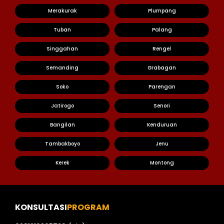
Merakurak
Plumpang
Tuban
Palang
Singgahan
Rengel
Semanding
Grabagan
Soko
Parengan
Jatirogo
Senori
Bangilan
Kenduruan
Tambakboyo
Jenu
Kerek
Montong
KONSULTASI
PROGRAM