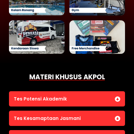
MATERI KHUSUS AKPOL
Tes Potensi Akademik
Bahasa Indonesia
Tes Kesamaptaan Jasmani
Bahasa Inggris (TOEFL)
Penalaran Numerik