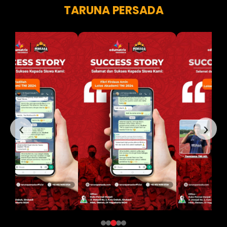
TARUNA PERSADA
‹
›