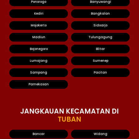
Ponorogo
Banyuwangi
Kediri
Bangkalan
Mojokerto
Sidoarjo
Madiun
Tulungagung
Bojonegoro
Blitar
Lumajang
Sumenep
Sampang
Pacitan
Pamekasan
JANGKAUAN KECAMATAN DI
TUBAN
Bancar
Widang