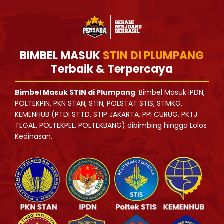
BIMBEL MASUK
STIN DI PLUMPANG
Terbaik & Terpercaya
Bimbel Masuk STIN di Plumpang
. Bimbel Masuk IPDN,
POLTEKPIN, PKN STAN, STIN, POLSTAT STIS, STMKG,
KEMENHUB (PTDI STTD, STIP JAKARTA, PPI CURUG, PKTJ
TEGAL, POLTEKPEL, POLTEKBANG) dibimbing hingga Lolos
Kedinasan.