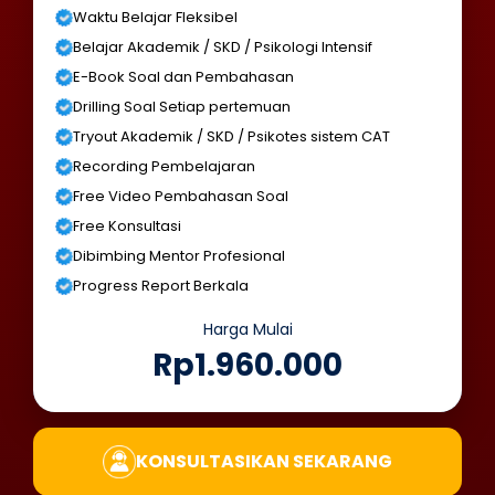
Waktu Belajar Fleksibel
Belajar Akademik / SKD / Psikologi Intensif
E-Book Soal dan Pembahasan
Drilling Soal Setiap pertemuan
Tryout Akademik / SKD / Psikotes sistem CAT
Recording Pembelajaran
Free Video Pembahasan Soal
Free Konsultasi
Dibimbing Mentor Profesional
Progress Report Berkala
Harga Mulai
Rp1.960.000
KONSULTASIKAN SEKARANG