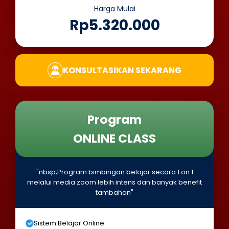
Harga Mulai
Rp5.320.000
KONSULTASIKAN SEKARANG
Program
ONLINE CLASS
"nbsp;Program bimbingan belajar secara 1 on 1
melalui media zoom lebih intens dan banyak benefit
tambahan"
Sistem Belajar Online