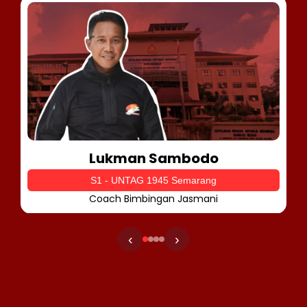
Lukman Sambodo
S1 - UNTAG 1945 Semarang
Coach Bimbingan Jasmani
‹
›