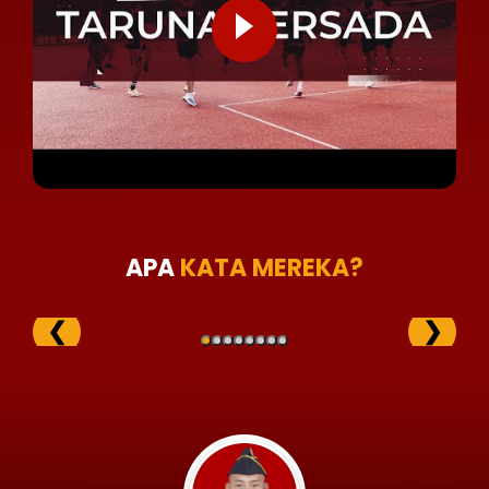
APA
KATA MEREKA?
❮
❯