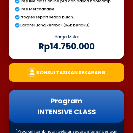
Free live class online pra dan pasca bootcamp.
Free Merchandise.
Progres report setiap bulan.
Garansi uang kembali (s&k berlaku).
Harga Mulai
Rp14.750.000
KONSULTASIKAN SEKARANG
Program
INTENSIVE CLASS
"Program bimbingan belajar secara intensif dengan