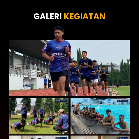
Tes Kecermatan
Tes Kepribadian
GALERI
KEGIATAN