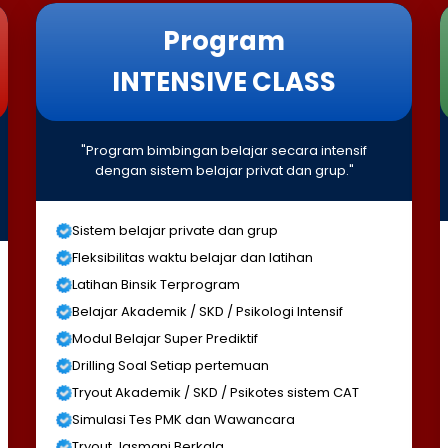
Program
INTENSIVE CLASS
"Program bimbingan belajar secara intensif
dengan sistem belajar privat dan grup."
Sistem belajar private dan grup
Fleksibilitas waktu belajar dan latihan
Latihan Binsik Terprogram
Belajar Akademik / SKD / Psikologi Intensif
Modul Belajar Super Prediktif
Drilling Soal Setiap pertemuan
Tryout Akademik / SKD / Psikotes sistem CAT
Simulasi Tes PMK dan Wawancara
Tryout Jasmani Berkala