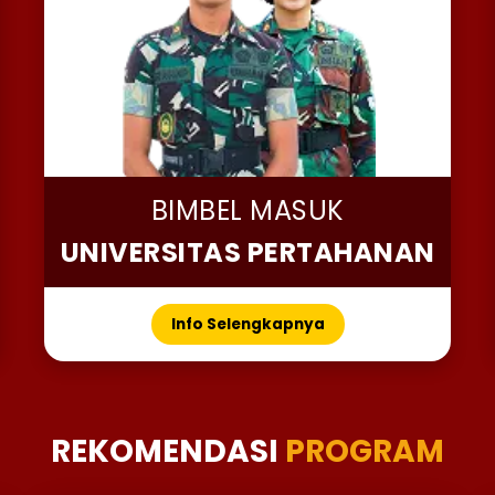
BIMBEL MASUK
UNIVERSITAS PERTAHANAN
Info Selengkapnya
REKOMENDASI
PROGRAM