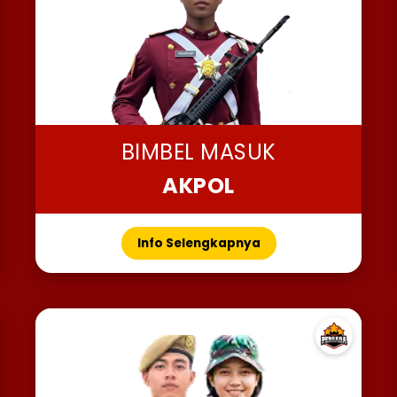
BIMBEL MASUK
AKPOL
Info Selengkapnya