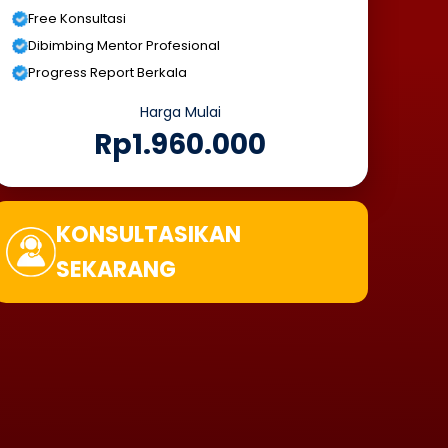
Free Konsultasi
Dibimbing Mentor Profesional
Progress Report Berkala
Harga Mulai
Rp1.960.000
KONSULTASIKAN
SEKARANG