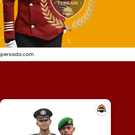
apersada.com