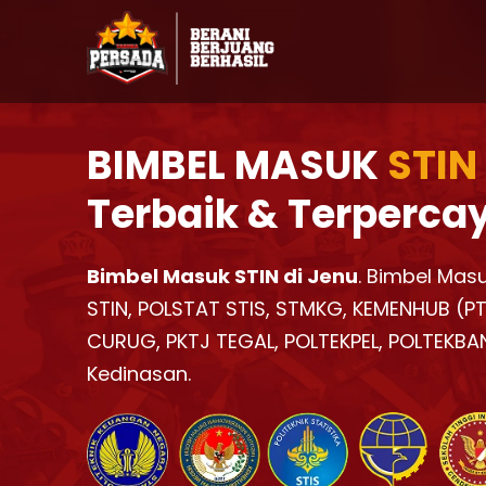
BIMBEL MASUK
STIN
Terbaik & Terperca
Bimbel Masuk STIN di Jenu
. Bimbel Masu
STIN, POLSTAT STIS, STMKG, KEMENHUB (PTD
CURUG, PKTJ TEGAL, POLTEKPEL, POLTEKBA
Kedinasan.