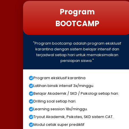
Program
BOOTCAMP
"Program bootcamp adalah program eksklusif
karantina dengan sistem belajar intensif dan
terjadwal setiap hari untuk memaksimalkan
persiapan siswa."
Program eksklusif karantina
Latihan binsik intensif 3x/minggu.
Belajar Akademik / SKD / Psikologi setiap hari.
Drilling soal setiap hari.
Learning session 18x/minggu.
Tryout Akademik, Psikotes, SKD sistem CAT.
Modul cetak super prediktif