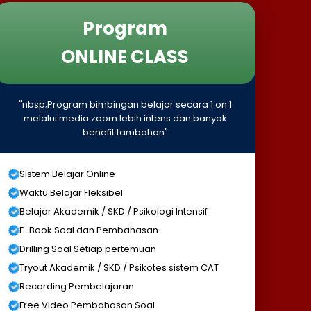
Program
ONLINE CLASS
"nbsp;Program bimbingan belajar secara 1 on 1
melalui media zoom lebih intens dan banyak
benefit tambahan"
Sistem Belajar Online
Waktu Belajar Fleksibel
Belajar Akademik / SKD / Psikologi Intensif
E-Book Soal dan Pembahasan
Drilling Soal Setiap pertemuan
Tryout Akademik / SKD / Psikotes sistem CAT
Recording Pembelajaran
Free Video Pembahasan Soal