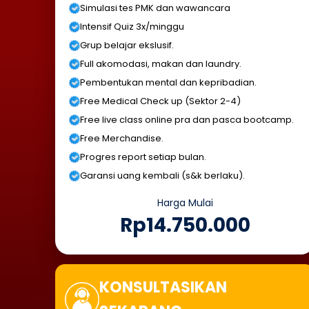
Simulasi tes PMK dan wawancara
Intensif Quiz 3x/minggu
Grup belajar ekslusif.
Full akomodasi, makan dan laundry.
Pembentukan mental dan kepribadian.
Free Medical Check up (Sektor 2-4)
Free live class online pra dan pasca bootcamp.
Free Merchandise.
Progres report setiap bulan.
Garansi uang kembali (s&k berlaku).
Harga Mulai
Rp14.750.000
KONSULTASIKAN