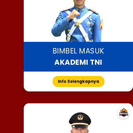
BIMBEL MASUK
AKADEMI TNI
Info Selengkapnya