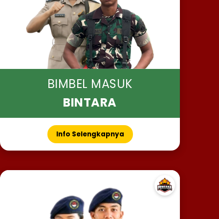
BIMBEL MASUK
BINTARA
Info Selengkapnya