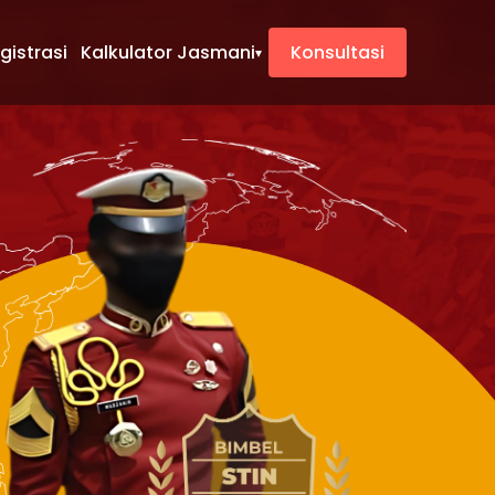
gistrasi
Kalkulator Jasmani
Konsultasi
▾